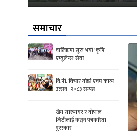
समाचार
वालिङमा सुरु भयो ‘कृषि
एम्बुलेन्स’ सेवा
बि.पी. विचार गोष्ठी एवम काव्य
उत्सव- २०८३ सम्पन्न
खेम सारुमगर र गोपाल
जिटीलाई कञ्चन पत्रकरिता
पुरस्कार