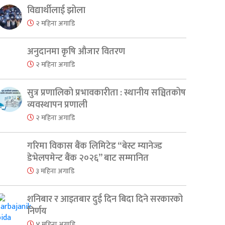
विद्यार्थीलाई झोला
२ महिना अगाडि
अनुदानमा कृषि औजार वितरण
२ महिना अगाडि
सुत्र प्रणालिको प्रभावकारीता : स्थानीय सञ्चितकोष
व्यवस्थापन प्रणाली
२ महिना अगाडि
गरिमा विकास बैंक लिमिटेड “बेस्ट म्यानेज्ड
डेभेलपमेन्ट बैंक २०२६” बाट सम्मानित
३ महिना अगाडि
शनिबार र आइतबार दुई दिन बिदा दिने सरकारको
निर्णय
४ महिना अगाडि