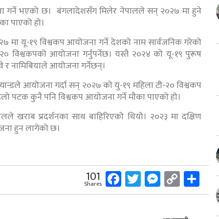
 गर्ने भएको छ। बंगलादेशसँग मिलेर नेपालले सन् २०२७ मा हुने
मौका पाएको हो।
 २०२७ मा यू-१९ विश्वकप आयोजना गर्ने देशको नाम सार्वजनिक गरेको
० विश्वकपको आयोजना गर्नुपर्नेछ। यस्तै २०२४ को यू-१९ पुरूष
ावे र नामिबियाले आयोजना गर्नेछन्।
्यान्डले आयोजना गर्दा सन् २०२७ को यु-१९ महिला टी-२० विश्वकप
हिलो पटक कुनै पनि विश्वकप आयोजना गर्ने मौका पाएको हो।
लले खराब प्रदर्शनका साथ बाहिरिएको थियो। २०२३ मा दक्षिण
जना हुन लागेको छ।
Facebook
Twitter
Messeng
Copy
Sh
101
Shares
Link