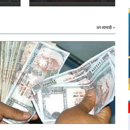
थप सामाग्री