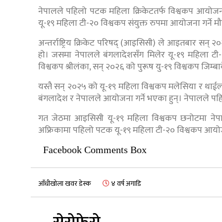
नेपालले पहिलो पटक महिला क्रिकेटतर्फ विश्वकप आयोजना
यू-१९ महिला टी-२० विश्वकप संयुक्त रुपमा आयोजना गर्ने 
अन्तर्राष्ट्रिय क्रिकेट परिषद् (आइसिसी) ले आइतबार सन्
हो। जसमा नेपालले बंगलादेशसँग मिलेर यू-१९ महिला टी-२
विश्वकप श्रीलंका, सन् २०२६ को पुरूष यु-१९ विश्वकप जिम्ब
यस्तै सन् २०२५ को यू-१९ महिला विश्वकप मलेसिया र थाईल
बंगलादेश र नेपालले आयोजना गर्ने भएका हुन्। नेपालले प
गत जेठमा आइसिसी यू-१९ महिला विश्वकप छनोटमा नेपा
अफ्रिकामा पहिलो पटक यू-१९ महिला टी-२० विश्वकप आयो
Facebook Comments Box
आँधीखोला खवर डेस्क
४ वर्ष अगाडि