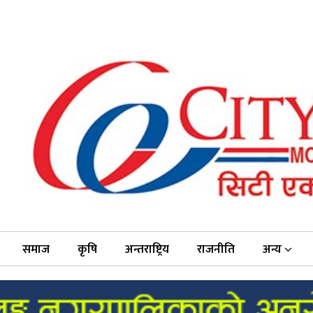
समाज
कृषि
अन्तराष्ट्रिय
राजनीति
अन्य