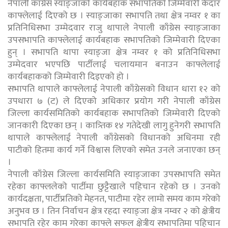
नेपाली काँग्रेस स्याङ्जाको कार्यबहाक सभापतिको जिम्मेवारी केदार
काफ्लेलाई दिएको छ । स्याङ्जाका सभापति तथा क्षेत्र नम्वर १ का
प्रतिनिधिसभा उम्मेदवार राजु थापाले नेपाली काँग्रेस स्याङ्जाका
उपसभापति काफ्लेलाई कार्यबहाक सभापतिको जिम्मेवारी दिएका
हुन् । सभापति थापा स्याङ्जा क्षेत्र नम्वर १ को प्रतिनिधिसभा
उम्मेदवार भएपछि पार्टीलाई चलायमान बनाउन काफ्लेलाई
कार्यबहाकको जिम्मेवारी दिइएको हो ।
सभापति थापाले काफ्लेलाई नेपाली काँग्रेसको विधान धारा १२ को
उपधारा ७ (ट) ले दिएको अधिकार प्रयोग गरी नेपाली काँग्रेस
जिल्ला कार्यसमितिको कार्यबहाक सभापतिको जिम्मेवारी दिएको
जानकारी दिएका छन् । कात्र्तिक १४ गतेदेखी लागु हुनेगरी सभापति
थापाले काफ्लेलाई नेपाली काँग्रेसको विधानको अधिनमा रही
पाटीको हितमा कार्य गर्ने विश्वास लिएको समेत उनले जनाएका छन्
।
नेपाली काँग्रेस जिल्ला कार्यसमिति स्याङ्जाका उपसभापति समेत
रहेका काफ्ललेको पार्टीमा छुट्टैखाले पहिचान रहेको छ । उनको
कार्यदक्षता, पार्टीप्रतिको मेहनत, पाटीमा रहेर लामो समय काम गरेको
अनुभव छ । तिन निर्वाचन क्षेत्र रहदा स्याङ्जा क्षेत्र नम्वर २ को क्षेत्रीय
सभापति रहेर काम गरेका काफ्ले सफल क्षेत्रीय सभापतिमा पहिचान