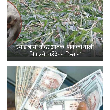
स्याङ्जामा बाँदर आतंक ‘पाकेको बाली
भित्राउनै पाउँदैनन् किसान’