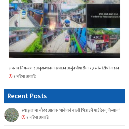
अपराध नियन्त्रण र अनुसन्धानमा सघाउन अर्जुनचौपारीमा १३ सीसीटीभी जडान
१ महिना अगाडि
Recent Posts
स्याङ्जामा बाँदर आतंक ‘पाकेको बाली भित्राउनै पाउँदैनन् किसान’
१ महिना अगाडि