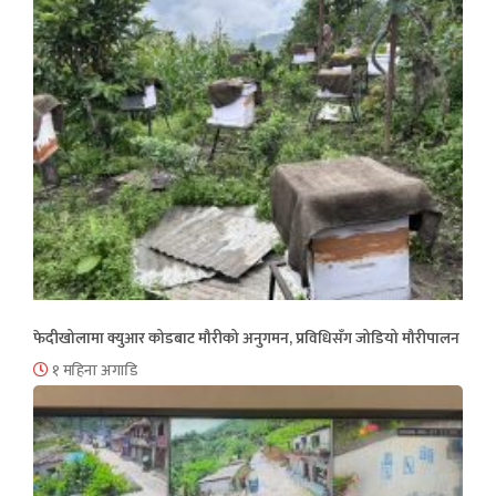
फेदीखोलामा क्युआर कोडबाट मौरीको अनुगमन, प्रविधिसँग जोडियो मौरीपालन
१ महिना अगाडि