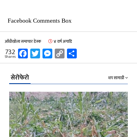
Facebook Comments Box
आँधीखोला समाचार डेस्क
४ वर्ष अगाडि
Facebook
Twitter
Messenger
Copy
Share
732
Shares
Link
सेरोफेरो
थप सामाग्री