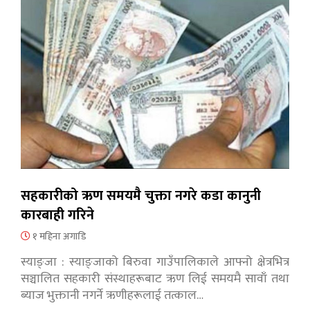
सहकारीको ऋण समयमै चुक्ता नगरे कडा कानुनी
कारबाही गरिने
१ महिना अगाडि
स्याङ्जा : स्याङ्जाको बिरुवा गाउँपालिकाले आफ्नो क्षेत्रभित्र
सञ्चालित सहकारी संस्थाहरूबाट ऋण लिई समयमै सावाँ तथा
ब्याज भुक्तानी नगर्ने ऋणीहरूलाई तत्काल…