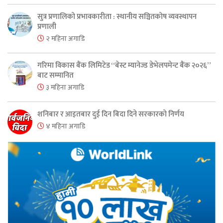
सुत्र प्रणालिको प्रभावकारीता : स्थानीय सञ्चितकोष व्यवस्थापन
प्रणाली
२ महिना अगाडि
गरिमा विकास बैंक लिमिटेड “बेस्ट म्यानेज्ड डेभेलपमेन्ट बैंक २०२६”
बाट सम्मानित
३ महिना अगाडि
शनिबार र आइतबार दुई दिन बिदा दिने सरकारको निर्णय
४ महिना अगाडि