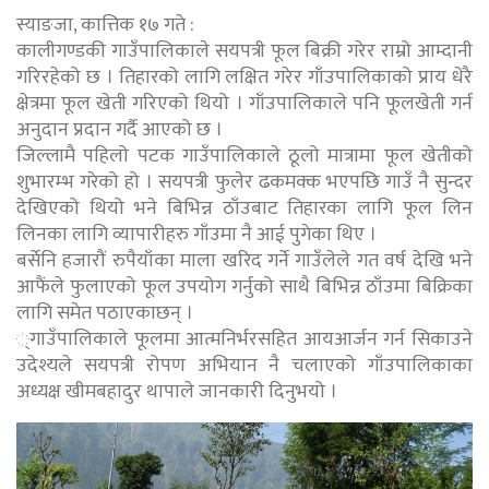
स्याङजा, कात्तिक १७ गते :
कालीगण्डकी गाउँपालिकाले सयपत्री फूल बिक्री गरेर राम्रो आम्दानी
गरिरहेको छ । तिहारको लागि लक्षित गरेर गाँउपालिकाको प्राय धेरै
क्षेत्रमा फूल खेती गरिएको थियो । गाँउपालिकाले पनि फूलखेती गर्न
अनुदान प्रदान गर्दै आएको छ ।
जिल्लामै पहिलो पटक गाउँपालिकाले ठूलो मात्रामा फूल खेतीको
शुभारम्भ गरेको हो । सयपत्री फुलेर ढकमक्क भएपछि गाउँ नै सुन्दर
देखिएको थियो भने बिभिन्न ठाँउबाट तिहारका लागि फूल लिन
लिनका लागि व्यापारीहरु गाँउमा नै आई पुगेका थिए ।
बर्सेनि हजारौं रुपैयाँका माला खरिद गर्ने गाउँलेले गत वर्ष देखि भने
आफैंले फुलाएको फूल उपयोग गर्नुको साथै बिभिन्न ठाँउमा बिक्रिका
लागि समेत पठाएकाछन् ।
्गाउँपालिकाले फूलमा आत्मनिर्भरसहित आयआर्जन गर्न सिकाउने
उदेश्यले सयपत्री रोपण अभियान नै चलाएको गाँउपालिकाका
अध्यक्ष खीमबहादुर थापाले जानकारी दिनुभयो ।