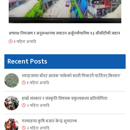
अपराध नियन्त्रण र अनुसन्धानमा सघाउन अर्जुनचौपारीमा १३ सीसीटीभी जडान
१ महिना अगाडि
Recent Posts
स्याङ्जामा बाँदर आतंक ‘पाकेको बाली भित्राउनै पाउँदैनन् किसान’
१ महिना अगाडि
हाम्रो संस्कार र संस्कृति विषयक वक्तृत्वकला प्रतियोगिता
२ महिना अगाडि
गल्याङमा कृषि बजार केन्द्र शुभारम्भ
२ महिना अगाडि