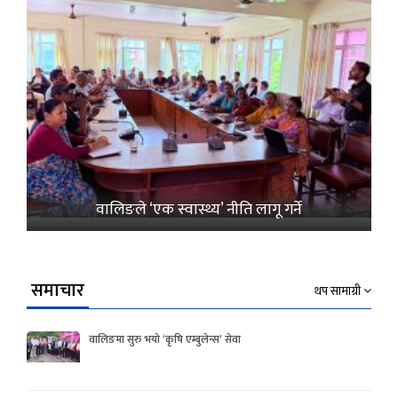
वालिङले ‘एक स्वास्थ्य’ नीति लागू गर्ने
समाचार
थप सामाग्री
वालिङमा सुरु भयो ‘कृषि एम्बुलेन्स’ सेवा