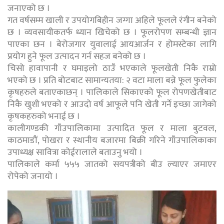
जनाएको छ ।
गत वर्षसम्म खाली र उपयोगबिहीन जग्गा अहिले फूलले रंगीन बनेको
छ । व्यवसायीकतर्फ ध्यान खिचेको छ । फूलरोपण सम्बन्धी ज्ञान
पाएका छन । बेरोजगार युवालाई आयआर्जन र होमस्टेका लागि
प्रयोग हुने फूल उत्पादन गर्न सहज बनेको छ ।
चिसो हावापानी र घमाइलो ठाउँ भएकाले फूलखेती निकै राम्रो
भएको छ । प्रति बोटबाट सामान्यतया: २ वटा माला बन्ने फूल फुलेका
कृषहरुले बताएकाछन् । पालिकाले सिकाएको फूल रोपणखेतीबाट
निकै खुशी भएको र आउदो वर्ष आफूले पनि खेती गर्ने इच्छा जागेको
कृषकहरुको भनाई छ ।
कालीगण्डकी गाँउपालिकामा उत्पादित फूल र माला बुटवल,
काठमाडौं, पोखरा र स्थानीय बजारमा बिक्री गरिने गाँउपालिकाका
उपाध्यक्ष सावित्रा कोईरालाले बताउनु भयो ।
पालिकाले कर्मा ५५५ जातको सयपत्रीको बीउ ल्याएर जमाएर
रोपेको जनायो ।