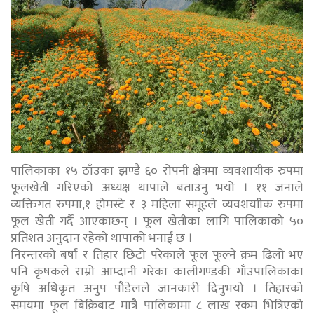
पालिकाका १५ ठाँउका झण्डै ६० रोपनी क्षेत्रमा व्यवशायीक रुपमा
फूलखेती गरिएको अध्यक्ष थापाले बताउनु भयो । ११ जनाले
व्यक्तिगत रुपमा,१ होमस्टे र ३ महिला समूहले व्यवशयाीक रुपमा
फूल खेती गर्दै आएकाछन् । फूल खेतीका लागि पालिकाको ५०
प्रतिशत अनुदान रहेको थापाको भनाई छ ।
निरन्तरको बर्षा र तिहार छिटो परेकाले फूल फूल्ने क्रम ढिलो भए
पनि कृषकले राम्रो आम्दानी गरेका कालीगण्डकी गाँउपालिकाका
कृषि अधिकृत अनुप पौडेलले जानकारी दिनुभयो । तिहारको
समयमा फूल बिक्रिबाट मात्रै पालिकामा ८ लाख रकम भित्रिएको