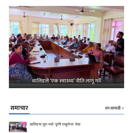
वालिङले ‘एक स्वास्थ्य’ नीति लागू गर्ने
समाचार
थप सामाग्री
वालिङमा सुरु भयो ‘कृषि एम्बुलेन्स’ सेवा