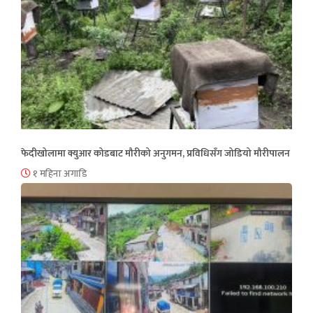
फेदीखोलामा क्युआर कोडबाट मौरीको अनुगमन, प्रविधिसँग जोडियो मौरीपालन
१ महिना अगाडि