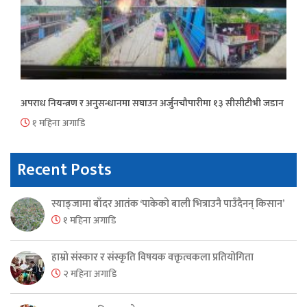
अपराध नियन्त्रण र अनुसन्धानमा सघाउन अर्जुनचौपारीमा १३ सीसीटीभी जडान
१ महिना अगाडि
Recent Posts
स्याङ्जामा बाँदर आतंक ‘पाकेको बाली भित्राउनै पाउँदैनन् किसान’
१ महिना अगाडि
हाम्रो संस्कार र संस्कृति विषयक वक्तृत्वकला प्रतियोगिता
२ महिना अगाडि