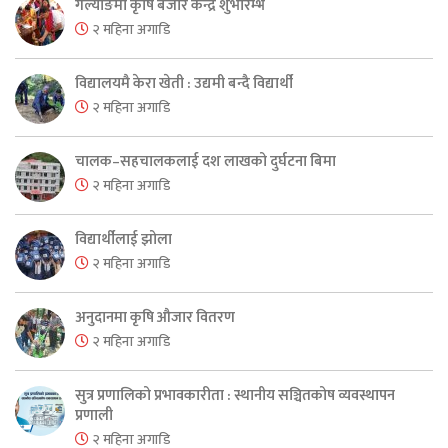
गल्याङमा कृषि बजार केन्द्र शुभारम्भ
२ महिना अगाडि
विद्यालयमै केरा खेती : उद्यमी बन्दै विद्यार्थी
२ महिना अगाडि
चालक–सहचालकलाई दश लाखको दुर्घटना बिमा
२ महिना अगाडि
विद्यार्थीलाई झोला
२ महिना अगाडि
अनुदानमा कृषि औजार वितरण
२ महिना अगाडि
सुत्र प्रणालिको प्रभावकारीता : स्थानीय सञ्चितकोष व्यवस्थापन
प्रणाली
२ महिना अगाडि