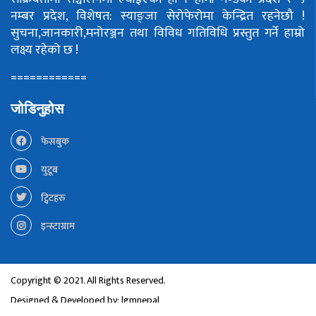
नम्बर प्रदेश, विशेषत: स्याङ्जा सेरोफेरोमा केन्द्रित रहनेछौ !
सुचना,जानकारी,मनोरञ्जन तथा विविध गतिविधि प्रस्तुत गर्ने हाम्रो
लक्ष्य रहेको छ !
============
जोडिनुहोस
फेसबुक
युटूब
ट्विटहरु
इन्स्टाग्राम
Copyright © 2021. All Rights Reserved.
Designed & Developed by:
lgmnepal