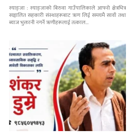
स्याङ्जा : स्याङ्जाको बिरुवा गाउँपालिकाले आफ्नो क्षेत्रभित्र
सञ्चालित सहकारी संस्थाहरूबाट ऋण लिई समयमै सावाँ तथा
ब्याज भुक्तानी नगर्ने ऋणीहरूलाई तत्काल…