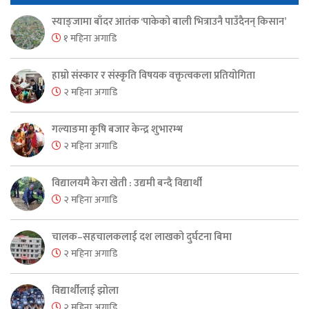
स्याङ्जामा बाँदर आतंक ‘पाकेको बाली भित्राउनै पाउँदैनन् किसान’
१ महिना अगाडि
हाम्रो संस्कार र संस्कृति विषयक वक्तृत्वकला प्रतियोगिता
२ महिना अगाडि
गल्याङमा कृषि बजार केन्द्र शुभारम्भ
२ महिना अगाडि
विद्यालयमै केरा खेती : उद्यमी बन्दै विद्यार्थी
२ महिना अगाडि
चालक–सहचालकलाई दश लाखको दुर्घटना बिमा
२ महिना अगाडि
विद्यार्थीलाई झोला
२ महिना अगाडि