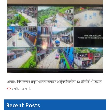
अपराध नियन्त्रण र अनुसन्धानमा सघाउन अर्जुनचौपारीमा १३ सीसीटीभी जडान
१ महिना अगाडि
Recent Posts