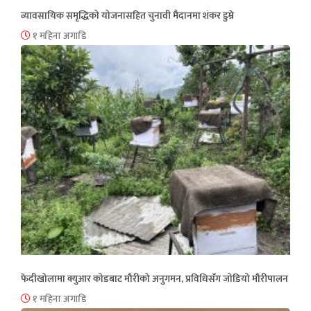
व्यावसायिक समृद्धिको योजनासहित चुनावी मैदानमा शंकर डुम्रे
१ महिना अगाडि
फेदीखोलामा क्युआर कोडबाट मौरीको अनुगमन, प्रविधिसँग जोडियो मौरीपालन
१ महिना अगाडि