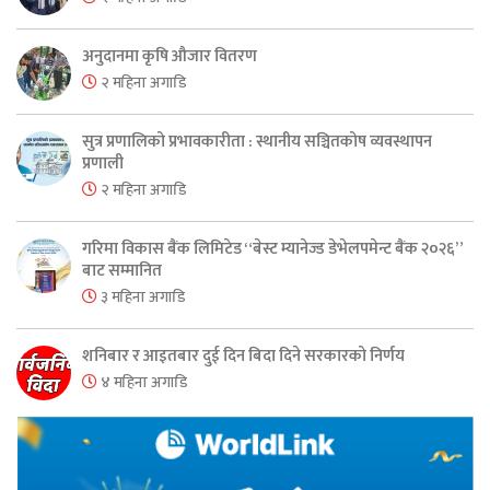
अनुदानमा कृषि औजार वितरण
२ महिना अगाडि
सुत्र प्रणालिको प्रभावकारीता : स्थानीय सञ्चितकोष व्यवस्थापन
प्रणाली
२ महिना अगाडि
गरिमा विकास बैंक लिमिटेड “बेस्ट म्यानेज्ड डेभेलपमेन्ट बैंक २०२६”
बाट सम्मानित
३ महिना अगाडि
शनिबार र आइतबार दुई दिन बिदा दिने सरकारको निर्णय
४ महिना अगाडि