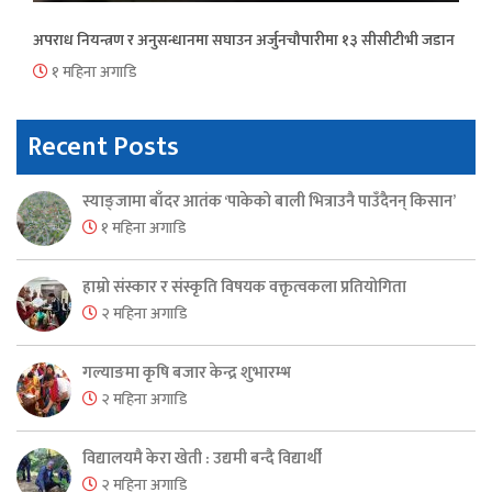
अपराध नियन्त्रण र अनुसन्धानमा सघाउन अर्जुनचौपारीमा १३ सीसीटीभी जडान
१ महिना अगाडि
Recent Posts
स्याङ्जामा बाँदर आतंक ‘पाकेको बाली भित्राउनै पाउँदैनन् किसान’
१ महिना अगाडि
हाम्रो संस्कार र संस्कृति विषयक वक्तृत्वकला प्रतियोगिता
२ महिना अगाडि
गल्याङमा कृषि बजार केन्द्र शुभारम्भ
२ महिना अगाडि
विद्यालयमै केरा खेती : उद्यमी बन्दै विद्यार्थी
२ महिना अगाडि