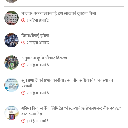
चालक–सहचालकलाई दश लाखको दुर्घटना बिमा
२ महिना अगाडि
विद्यार्थीलाई झोला
२ महिना अगाडि
अनुदानमा कृषि औजार वितरण
२ महिना अगाडि
सुत्र प्रणालिको प्रभावकारीता : स्थानीय सञ्चितकोष व्यवस्थापन
प्रणाली
२ महिना अगाडि
गरिमा विकास बैंक लिमिटेड “बेस्ट म्यानेज्ड डेभेलपमेन्ट बैंक २०२६”
बाट सम्मानित
३ महिना अगाडि