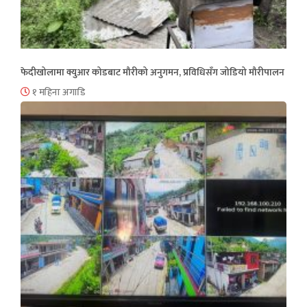
फेदीखोलामा क्युआर कोडबाट मौरीको अनुगमन, प्रविधिसँग जोडियो मौरीपालन
१ महिना अगाडि