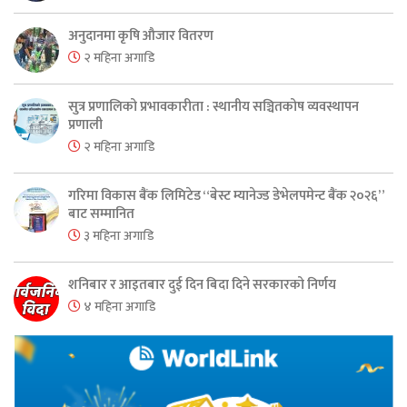
अनुदानमा कृषि औजार वितरण
२ महिना अगाडि
सुत्र प्रणालिको प्रभावकारीता : स्थानीय सञ्चितकोष व्यवस्थापन
प्रणाली
२ महिना अगाडि
गरिमा विकास बैंक लिमिटेड “बेस्ट म्यानेज्ड डेभेलपमेन्ट बैंक २०२६”
बाट सम्मानित
३ महिना अगाडि
शनिबार र आइतबार दुई दिन बिदा दिने सरकारको निर्णय
४ महिना अगाडि