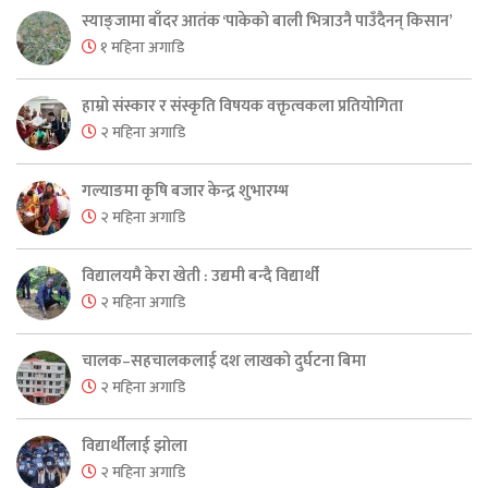
स्याङ्जामा बाँदर आतंक ‘पाकेको बाली भित्राउनै पाउँदैनन् किसान’
१ महिना अगाडि
हाम्रो संस्कार र संस्कृति विषयक वक्तृत्वकला प्रतियोगिता
२ महिना अगाडि
गल्याङमा कृषि बजार केन्द्र शुभारम्भ
२ महिना अगाडि
विद्यालयमै केरा खेती : उद्यमी बन्दै विद्यार्थी
२ महिना अगाडि
चालक–सहचालकलाई दश लाखको दुर्घटना बिमा
२ महिना अगाडि
विद्यार्थीलाई झोला
२ महिना अगाडि