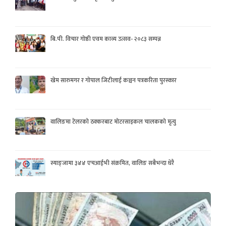
बि.पी. विचार गोष्ठी एवम काव्य उत्सव- २०८३ सम्पन्न
खेम सारुमगर र गोपाल जिटीलाई कञ्चन पत्रकरिता पुरस्कार
वालिङमा टेलरको ठक्करबाट मोटरसाइकल चालकको मृत्यु
स्याङ्जामा ३४४ एचआईभी संक्रमित, वालिङ सबैभन्दा धेरै