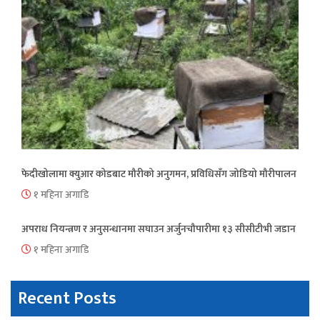
फेदीखोलामा क्युआर कोडबाट मौरीको अनुगमन, प्रविधिसँग जोडियो मौरीपालन
१ महिना अगाडि
अपराध नियन्त्रण र अनुसन्धानमा सघाउन अर्जुनचौपारीमा १३ सीसीटीभी जडान
१ महिना अगाडि
Recent Posts