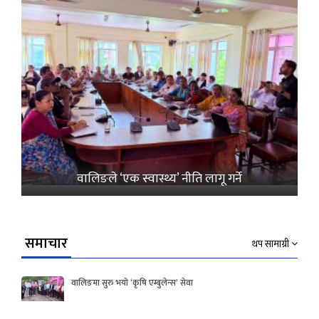
वालिङले ‘एक स्वास्थ्य’ नीति लागू गर्ने
समाचार
थप सामाग्री
वालिङमा सुरु भयो ‘कृषि एम्बुलेन्स’ सेवा