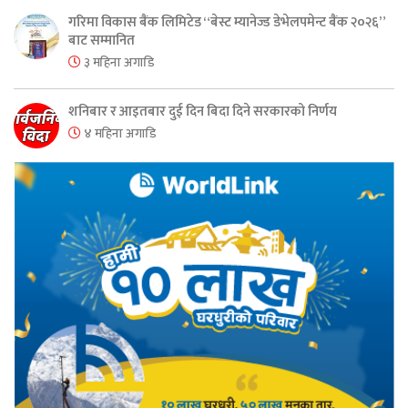
गरिमा विकास बैंक लिमिटेड “बेस्ट म्यानेज्ड डेभेलपमेन्ट बैंक २०२६”
बाट सम्मानित
३ महिना अगाडि
शनिबार र आइतबार दुई दिन बिदा दिने सरकारको निर्णय
४ महिना अगाडि