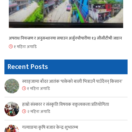
अपराध नियन्त्रण र अनुसन्धानमा सघाउन अर्जुनचौपारीमा १३ सीसीटीभी जडान
१ महिना अगाडि
Recent Posts
स्याङ्जामा बाँदर आतंक ‘पाकेको बाली भित्राउनै पाउँदैनन् किसान’
१ महिना अगाडि
हाम्रो संस्कार र संस्कृति विषयक वक्तृत्वकला प्रतियोगिता
२ महिना अगाडि
गल्याङमा कृषि बजार केन्द्र शुभारम्भ