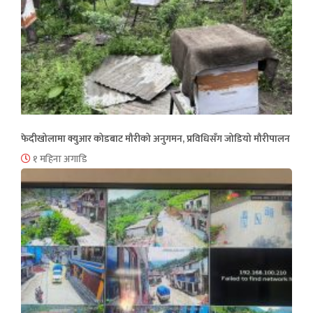
फेदीखोलामा क्युआर कोडबाट मौरीको अनुगमन, प्रविधिसँग जोडियो मौरीपालन
१ महिना अगाडि