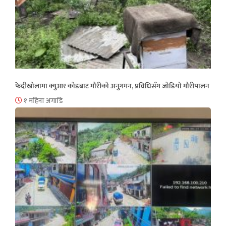
फेदीखोलामा क्युआर कोडबाट मौरीको अनुगमन, प्रविधिसँग जोडियो मौरीपालन
१ महिना अगाडि