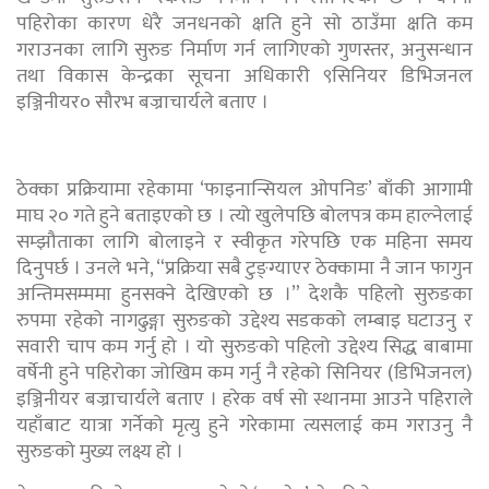
पहिरोका कारण धेरै जनधनको क्षति हुने सो ठाउँमा क्षति कम
गराउनका लागि सुरुङ निर्माण गर्न लागिएको गुणस्तर, अनुसन्धान
तथा विकास केन्द्रका सूचना अधिकारी ९सिनियर डिभिजनल
इञ्जिनीयर० सौरभ बज्राचार्यले बताए ।
ठेक्का प्रक्रियामा रहेकामा ‘फाइनान्सियल ओपनिङ’ बाँकी आगामी
माघ २० गते हुने बताइएको छ । त्यो खुलेपछि बोलपत्र कम हाल्नेलाई
सम्झौताका लागि बोलाइने र स्वीकृत गरेपछि एक महिना समय
दिनुपर्छ । उनले भने, “प्रक्रिया सबै टुङ्ग्याएर ठेक्कामा नै जान फागुन
अन्तिमसम्ममा हुनसक्ने देखिएको छ ।” देशकै पहिलो सुरुङका
रुपमा रहेको नागढुङ्गा सुरुङको उद्देश्य सडकको लम्बाइ घटाउनु र
सवारी चाप कम गर्नु हो । यो सुरुङको पहिलो उद्देश्य सिद्ध बाबामा
वर्षेनी हुने पहिरोका जोखिम कम गर्नु नै रहेको सिनियर (डिभिजनल)
इञ्जिनीयर बज्राचार्यले बताए । हरेक वर्ष सो स्थानमा आउने पहिराले
यहाँबाट यात्रा गर्नेको मृत्यु हुने गरेकामा त्यसलाई कम गराउनु नै
सुरुङको मुख्य लक्ष्य हो ।