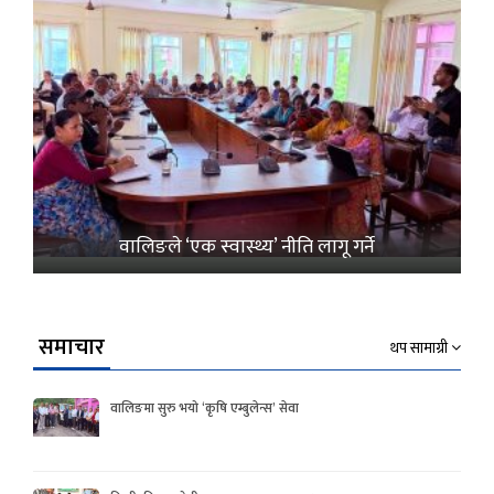
वालिङले ‘एक स्वास्थ्य’ नीति लागू गर्ने
समाचार
थप सामाग्री
वालिङमा सुरु भयो ‘कृषि एम्बुलेन्स’ सेवा