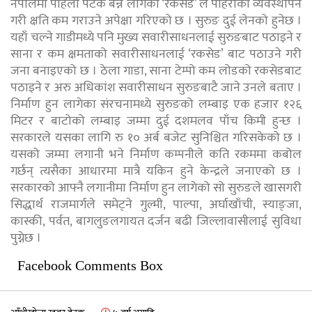
नेपालमा पहिलो पटक बन्न लागेको ‘रकसेड’ ले पहिरोका व्यवस्थापन
गरी क्षति कम गराउने अपेक्षा गरिएको छ । सुरुङ दुई लेनको हुनेछ ।
यहाँ चल्ने गाडीमध्ये पनि मुख्य सवारीसाधनलाई सुरुङबाट पठाइने र
साना र कम क्षमताको सवारीसाधनलाई ‘रकसेड’ बाट पठाउने गरी
जना बनाइएको छ । ठेला गाडा, साना टेम्पो कम लोडको रकसेडबाट
पठाइने र अरु अधिकांश सवारीसाधन सुरुङबाटै जाने उनले बताए ।
निर्माण हुन लागेका संरचनामध्ये सुरुङको लम्बाइ एक हजार १२६
मिटर र बाटोको लम्बाइ जम्मा दुई दशमलव पाँच किमी हुन्छ ।
सरकारले यसका लागि रु १० अर्ब बजेट सुनिश्चित गरिसकेको छ ।
यसको जम्मा लगानी भने निर्माण कम्पनीले कति रकममा कबोल
गर्छन् त्यसैका आधारमा मात्रै यकिन हुने केन्द्रले जनाएको छ ।
सरकारको आफ्नै लगानीमा निर्माण हुन लागेको सो सुरुङले खासगरी
सिद्धार्थ राजमार्गले समेट्ने गुल्मी, पाल्पा, अर्घाखाँची, स्याङ्जा,
कास्की, पर्वत, बागलुङलगायत दर्जन बढी जिल्लावासीलाई सुविधा
पुग्नेछ ।
Facebook Comments Box