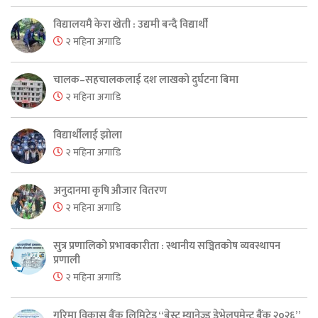
विद्यालयमै केरा खेती : उद्यमी बन्दै विद्यार्थी
२ महिना अगाडि
चालक–सहचालकलाई दश लाखको दुर्घटना बिमा
२ महिना अगाडि
विद्यार्थीलाई झोला
२ महिना अगाडि
अनुदानमा कृषि औजार वितरण
२ महिना अगाडि
सुत्र प्रणालिको प्रभावकारीता : स्थानीय सञ्चितकोष व्यवस्थापन
प्रणाली
२ महिना अगाडि
गरिमा विकास बैंक लिमिटेड “बेस्ट म्यानेज्ड डेभेलपमेन्ट बैंक २०२६”