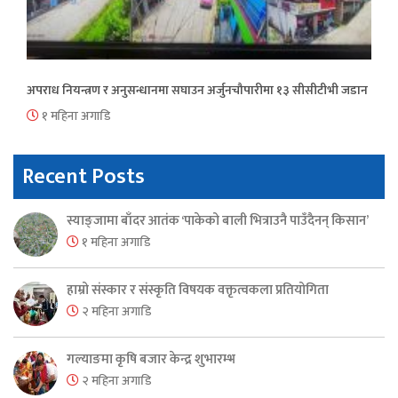
अपराध नियन्त्रण र अनुसन्धानमा सघाउन अर्जुनचौपारीमा १३ सीसीटीभी जडान
१ महिना अगाडि
Recent Posts
स्याङ्जामा बाँदर आतंक ‘पाकेको बाली भित्राउनै पाउँदैनन् किसान’
१ महिना अगाडि
हाम्रो संस्कार र संस्कृति विषयक वक्तृत्वकला प्रतियोगिता
२ महिना अगाडि
गल्याङमा कृषि बजार केन्द्र शुभारम्भ
२ महिना अगाडि