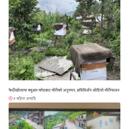
फेदीखोलामा क्युआर कोडबाट मौरीको अनुगमन, प्रविधिसँग जोडियो मौरीपालन
१ महिना अगाडि