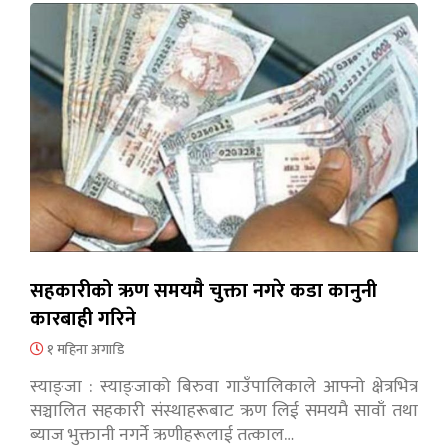
सहकारीको ऋण समयमै चुक्ता नगरे कडा कानुनी
कारबाही गरिने
१ महिना अगाडि
स्याङ्जा : स्याङ्जाको बिरुवा गाउँपालिकाले आफ्नो क्षेत्रभित्र
सञ्चालित सहकारी संस्थाहरूबाट ऋण लिई समयमै सावाँ तथा
ब्याज भुक्तानी नगर्ने ऋणीहरूलाई तत्काल…