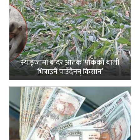
स्याङ्जामा बाँदर आतंक ‘पाकेको बाली
भित्राउनै पाउँदैनन् किसान’