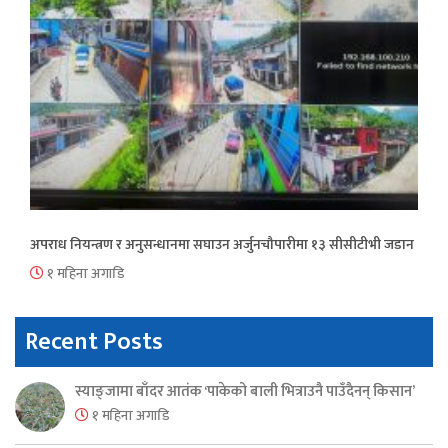
अपराध नियन्त्रण र अनुसन्धानमा सघाउन अर्जुनचौपारीमा १३ सीसीटीभी जडान
१ महिना अगाडि
Recent Posts
स्याङ्जामा बाँदर आतंक ‘पाकेको बाली भित्राउनै पाउँदैनन् किसान’
१ महिना अगाडि