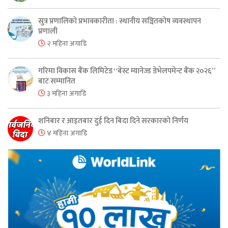
सुत्र प्रणालिको प्रभावकारीता : स्थानीय सञ्चितकोष व्यवस्थापन
प्रणाली
२ महिना अगाडि
गरिमा विकास बैंक लिमिटेड “बेस्ट म्यानेज्ड डेभेलपमेन्ट बैंक २०२६”
बाट सम्मानित
३ महिना अगाडि
शनिबार र आइतबार दुई दिन बिदा दिने सरकारको निर्णय
४ महिना अगाडि