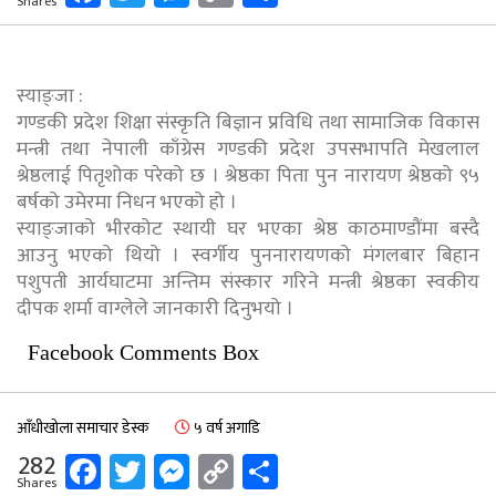
Shares
Link
स्याङ्जा :
गण्डकी प्रदेश शिक्षा संस्कृति बिज्ञान प्रविधि तथा सामाजिक विकास
मन्त्री तथा नेपाली काँग्रेस गण्डकी प्रदेश उपसभापति मेखलाल
श्रेष्ठलाई पितृशोक परेको छ । श्रेष्ठका पिता पुन नारायण श्रेष्ठको ९५
बर्षको उमेरमा निधन भएको हो ।
स्याङ्जाको भीरकोट स्थायी घर भएका श्रेष्ठ काठमाण्डौंमा बस्दै
आउनु भएको थियो । स्वर्गीय पुननारायणको मंगलबार बिहान
पशुपती आर्यघाटमा अन्तिम संस्कार गरिने मन्त्री श्रेष्ठका स्वकीय
दीपक शर्मा वाग्लेले जानकारी दिनुभयो ।
Facebook Comments Box
आँधीखोला समाचार डेस्क
५ वर्ष अगाडि
Facebook
Twitter
Messenger
Copy
Share
282
Shares