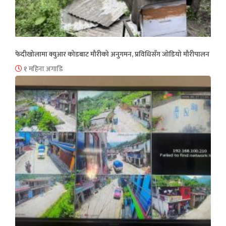
फेदीखोलामा क्युआर कोडबाट मौरीको अनुगमन, प्रविधिसँग जोडियो मौरीपालन
१ महिना अगाडि