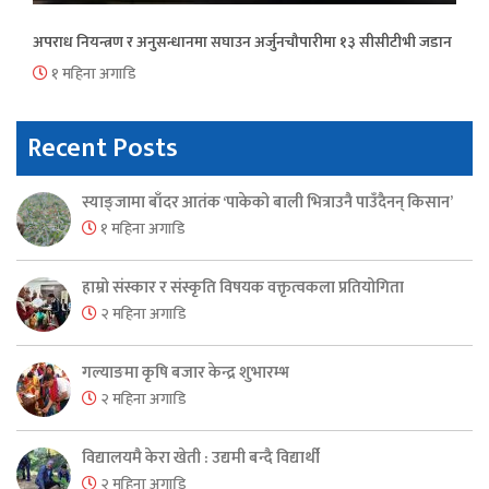
अपराध नियन्त्रण र अनुसन्धानमा सघाउन अर्जुनचौपारीमा १३ सीसीटीभी जडान
१ महिना अगाडि
Recent Posts
स्याङ्जामा बाँदर आतंक ‘पाकेको बाली भित्राउनै पाउँदैनन् किसान’
१ महिना अगाडि
हाम्रो संस्कार र संस्कृति विषयक वक्तृत्वकला प्रतियोगिता
२ महिना अगाडि
गल्याङमा कृषि बजार केन्द्र शुभारम्भ
२ महिना अगाडि
विद्यालयमै केरा खेती : उद्यमी बन्दै विद्यार्थी
२ महिना अगाडि