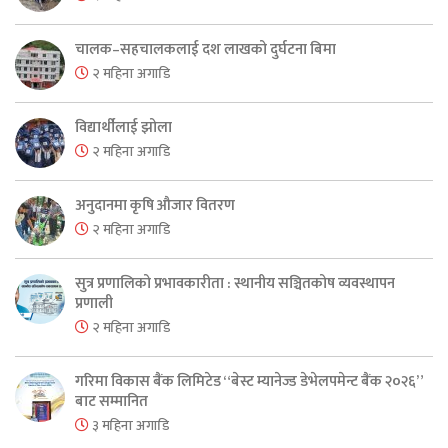
चालक–सहचालकलाई दश लाखको दुर्घटना बिमा
२ महिना अगाडि
विद्यार्थीलाई झोला
२ महिना अगाडि
अनुदानमा कृषि औजार वितरण
२ महिना अगाडि
सुत्र प्रणालिको प्रभावकारीता : स्थानीय सञ्चितकोष व्यवस्थापन
प्रणाली
२ महिना अगाडि
गरिमा विकास बैंक लिमिटेड “बेस्ट म्यानेज्ड डेभेलपमेन्ट बैंक २०२६”
बाट सम्मानित
३ महिना अगाडि