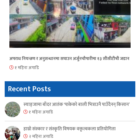
अपराध नियन्त्रण र अनुसन्धानमा सघाउन अर्जुनचौपारीमा १३ सीसीटीभी जडान
१ महिना अगाडि
Recent Posts
स्याङ्जामा बाँदर आतंक ‘पाकेको बाली भित्राउनै पाउँदैनन् किसान’
१ महिना अगाडि
हाम्रो संस्कार र संस्कृति विषयक वक्तृत्वकला प्रतियोगिता
२ महिना अगाडि