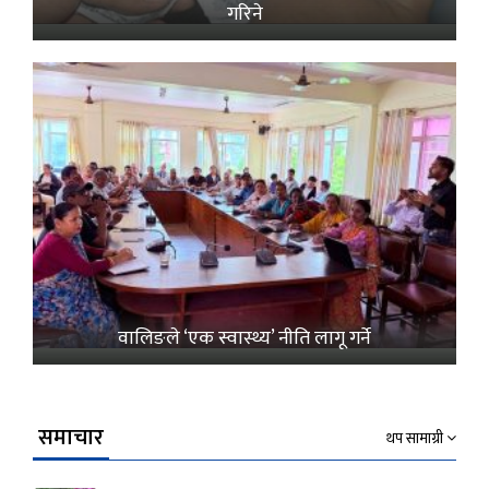
गरिने
वालिङले ‘एक स्वास्थ्य’ नीति लागू गर्ने
समाचार
थप सामाग्री