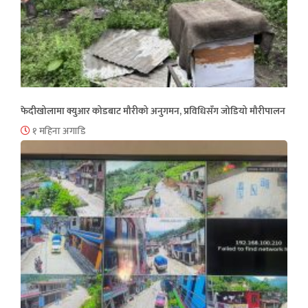
फेदीखोलामा क्युआर कोडबाट मौरीको अनुगमन, प्रविधिसँग जोडियो मौरीपालन
१ महिना अगाडि