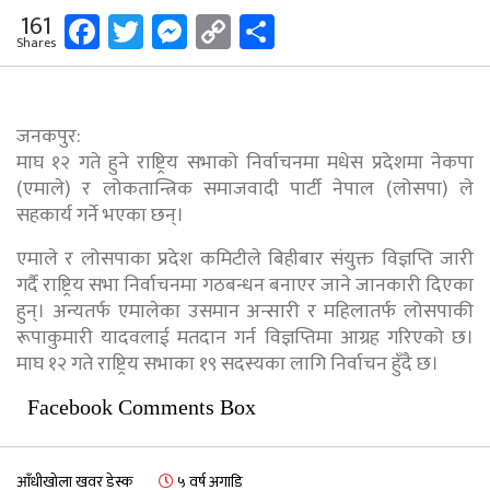
Facebook
Twitter
Messenger
Copy
Share
161
Shares
Link
जनकपुर:
माघ १२ गते हुने राष्ट्रिय सभाको निर्वाचनमा मधेस प्रदेशमा नेकपा
(एमाले) र लोकतान्त्रिक समाजवादी पार्टी नेपाल (लोसपा) ले
सहकार्य गर्ने भएका छन्।
एमाले र लोसपाका प्रदेश कमिटीले बिहीबार संयुक्त विज्ञप्ति जारी
गर्दै राष्ट्रिय सभा निर्वाचनमा गठबन्धन बनाएर जाने जानकारी दिएका
हुन्। अन्यतर्फ एमालेका उसमान अन्सारी र महिलातर्फ लोसपाकी
रूपाकुमारी यादवलाई मतदान गर्न विज्ञप्तिमा आग्रह गरिएको छ।
माघ १२ गते राष्ट्रिय सभाका १९ सदस्यका लागि निर्वाचन हुँदै छ।
Facebook Comments Box
आँधीखोला खवर डेस्क
५ वर्ष अगाडि