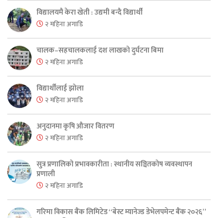
विद्यालयमै केरा खेती : उद्यमी बन्दै विद्यार्थी
२ महिना अगाडि
चालक–सहचालकलाई दश लाखको दुर्घटना बिमा
२ महिना अगाडि
विद्यार्थीलाई झोला
२ महिना अगाडि
अनुदानमा कृषि औजार वितरण
२ महिना अगाडि
सुत्र प्रणालिको प्रभावकारीता : स्थानीय सञ्चितकोष व्यवस्थापन
प्रणाली
२ महिना अगाडि
गरिमा विकास बैंक लिमिटेड “बेस्ट म्यानेज्ड डेभेलपमेन्ट बैंक २०२६”