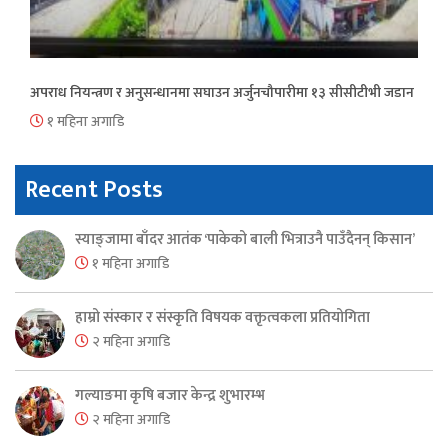
अपराध नियन्त्रण र अनुसन्धानमा सघाउन अर्जुनचौपारीमा १३ सीसीटीभी जडान
१ महिना अगाडि
Recent Posts
स्याङ्जामा बाँदर आतंक ‘पाकेको बाली भित्राउनै पाउँदैनन् किसान’
१ महिना अगाडि
हाम्रो संस्कार र संस्कृति विषयक वक्तृत्वकला प्रतियोगिता
२ महिना अगाडि
गल्याङमा कृषि बजार केन्द्र शुभारम्भ
२ महिना अगाडि