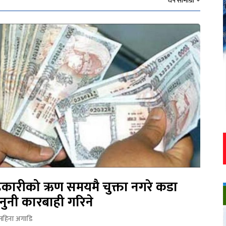
थप सामाग्री
कारीको ऋण समयमै चुक्ता नगरे कडा
नुनी कारबाही गरिने
महिना अगाडि