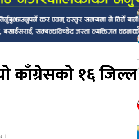
यो काँग्रेसको १६ जिल्
छ ।