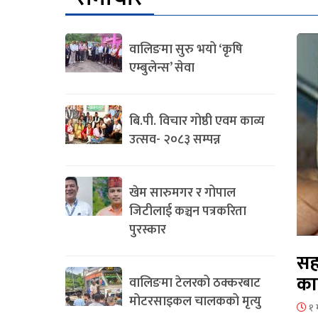
वालिङमा सुरु भयो ‘कृषि
एम्बुलेन्स’ सेवा
बि.पी. विचार गोष्ठी एवम काव्य
उत्सव- २०८३ सम्पन्न
खेम सारुमगर र गोपाल
जिटीलाई कञ्चन पत्रकरिता
पुरस्कार
सह
का
वालिङमा टेलरको ठक्करबाट
मोटरसाइकल चालकको मृत्यु
१ 