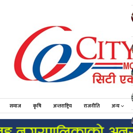
समाज
कृषि
अन्तराष्ट्रिय
राजनीति
अन्य