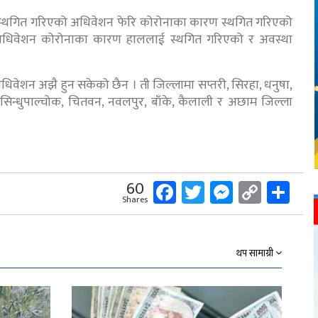
भन्दै स्थगित गरिएको अधिवेशन फेरि कोरोनाका कारण स्थगित गरिएको
को अधिवेशन कोरोनाका कारण हाललाई स्थगित गरिएको र अवस्था
 अधिवेशन अझै हुन सकेको छैन । ती जिल्लामा सप्तरी, सिरहा, धनुषा,
पुर, सिन्धुपाल्चोक, चितवन, नवलपुर, बाँके, कैलाली र अछाम जिल्ला
Facebook
Twitter
Messeng
Copy
Sh
60
Shares
Link
थप सामाग्री