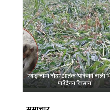
स्याङ्जामा बाँदर आतंक ‘पाकेको बाली भित
पाउँदैनन् किसान’
समाचार