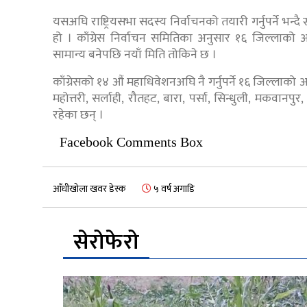
यसअघि राष्ट्रियसभा सदस्य निर्वाचनको तयारी गर्नुपर्ने 
हो । काँग्रेस निर्वाचन समितिका अनुसार १६ जिल्ला
सामान्य बनेपछि नयाँ मिति तोकिने छ ।
काँग्रेसको १४ औं महाधिवेशनअघि नै गर्नुपर्ने १६ जिल्लाको
महोत्तरी, सर्लाही, रौतहट, बारा, पर्सा, सिन्धुली, मकवान
रहेका छन् ।
Facebook Comments Box
आँधीखोला खवर डेस्क
५ वर्ष अगाडि
सेरोफेरो