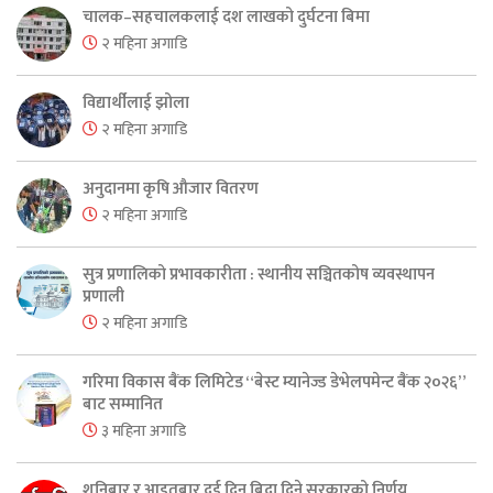
चालक–सहचालकलाई दश लाखको दुर्घटना बिमा
२ महिना अगाडि
विद्यार्थीलाई झोला
२ महिना अगाडि
अनुदानमा कृषि औजार वितरण
२ महिना अगाडि
सुत्र प्रणालिको प्रभावकारीता : स्थानीय सञ्चितकोष व्यवस्थापन
प्रणाली
२ महिना अगाडि
गरिमा विकास बैंक लिमिटेड “बेस्ट म्यानेज्ड डेभेलपमेन्ट बैंक २०२६”
बाट सम्मानित
३ महिना अगाडि
शनिबार र आइतबार दुई दिन बिदा दिने सरकारको निर्णय