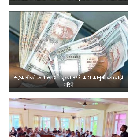
सहकारीको ऋण समयमै चुक्ता नगरे कडा कानुनी कारबाही
गरिने