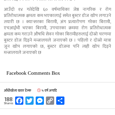
आउँदो १४ गतेदेखि ६० वर्षमाथिका जेष्ठ नागरिक र रोग
प्रतिरोधात्मक क्षमता कम भएकालाई समेत बुस्टर डोज खोप लगाउने
तयारी छ । क्यान्सरका बिरामी, अंग प्रत्यारोपण गरेका बिरामी,
एचआईभी भएका बिरामी, उपचारका क्रममा रोग प्रतिरोधात्मक
क्षमता कम गराउने औषधि सेवन गरेका बिरामीहरुलाई दोस्रो चरणमा
बुस्टर डोज दिइने मन्त्रालयले जनाएको छ । पहिलो र दोस्रो मात्रा
जुन खोप लगाएको छ, बुस्टर डोजमा पनि त्यही खोप दिइने
मन्त्रालयले जनाएको छ
Facebook Comments Box
आँधीखोला खवर डेस्क
५ वर्ष अगाडि
Facebook
Twitter
Messenger
Copy
Share
188
Shares
Link