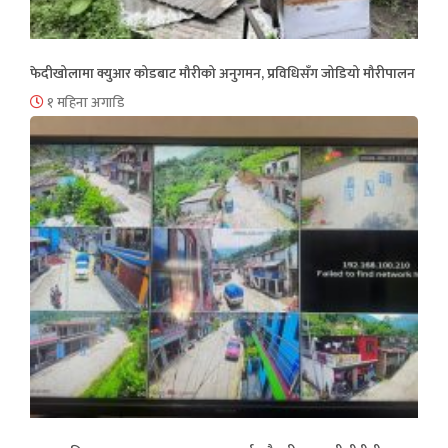
फेदीखोलामा क्युआर कोडबाट मौरीको अनुगमन, प्रविधिसँग जोडियो मौरीपालन
१ महिना अगाडि