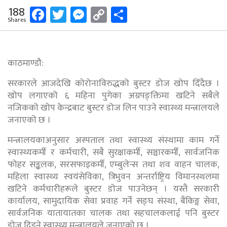
Facebook
Twitter
Messenger
Copy
Share
188
Shares
Link
काठमाण्डौ:
सरकारले आजदेखि कोरोनाविरुद्धको बुस्टर डोज खोप दिँदैछ ।
खोप लगाएको ६ महिना पुगेका अग्रपङ्क्तिमा खटिने सबैले
नजिकको खोप केन्द्रबाट बुस्टर डोज लिन पाउने स्वास्थ्य मन्त्रालयले
जनाएको छ ।
मन्त्रालयकाअनुसार अस्पताल तथा स्वास्थ्य संस्थामा काम गर्ने
स्वास्थ्यकर्मी र कर्मचारी, सबै सुरक्षाकर्मी, सञ्चारकर्मी, सार्वजनिक
फोहर सङ्कलक, सरसफाइकर्मी, एम्बुलेन्स तथा शव वाहन चालक,
महिला स्वास्थ्य स्वयंसेविका, त्रिभुवन अन्तर्राष्ट्रिय विमानस्थलमा
खटिने कर्मचारीहरूले बुस्टर डोज पाउनेछन् । यस्तै सरकारी
कार्यालय, सामुदायिक सेवा प्रवाह गर्ने सङ्घ संस्था, बैंकिङ्ग सेवा,
सार्वजनिक यातायातका चालक तथा सहचालकलाई पनि बुस्टर
डोज दिइने स्वास्थ्य मन्त्रालयले जनाएको छ ।