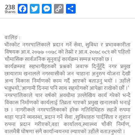
Facebook
Twitter
Messenger
Copy
Share
238
Shares
Link
वालिङ :
भीरकोट नगरपालिकाले प्रदान गर्ने सेवा, सुविधा र प्रभावकारीता
विषयक आ.व. २०७७ ÷०७८ को तेस्रो र आ.व. २०७८ ०८९ को पहिलो
चौमासिक सार्वजनिक सुनुवाई कार्यक्रम सम्पन्न भएको छ ।
कार्यक्रममा सहभागीहरुकोे प्रश्नको जवाफ दिनुँहुँदै नगर प्रमुख
छायाराम खनालले नगरवासीको जन चाहाना अनुरुप योजना देखी
अन्य विकास निर्माणको काम गर्दै आएको बताउनु भयो । उहाँले
भन्नुभयो,‘आगामी दिनमा पनि साथ सहयोगको आपेक्षा राखेको छौं ।’
नगरपालिकाले चार वर्षको अवधीमा उल्लेखिय कार्य गरेको भन्दै
विकास निर्माणको कार्यलाई तिव्रता पाएको प्रमुख खनालको भनाई
छ । नागरीकले नगरपालिकाको हरेक गतिविधिहरु सहजै रुपमा
थाहा पाउने व्यवस्था, प्रदान गर्ने सेवा ,सुविधाहरु पार्दसिता र शुशान
रुपमा प्रदान गरीएको,वडा कार्यालय,स्वास्थ्य चौकी निर्माण,
वालमैत्री घोषणा संगै कार्यान्वयनमा ल्याएको उहाँले वताउनुभयो ।