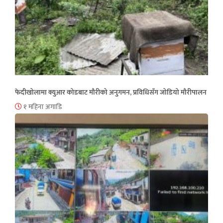
फेदीखोलामा क्युआर कोडबाट मौरीको अनुगमन, प्रविधिसँग जोडियो मौरीपालन
१ महिना अगाडि