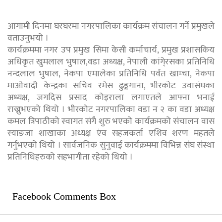
आगामी दिनमा घरघरमा नगरपालिका कार्यक्रम संचालन गर्ने प्रमुखले
वताउनुभयो ।
कार्यक्रममा नगर उप प्रमुख सिमा केसी कर्माचार्य, प्रमुख प्रशासकिय
अधिकृत खुमलाल भुषाल,वडा अध्यक्ष, नेपाली कांगे्रसका प्रतिनिधि
नन्दलाल भुषाल, नेकपा एमालेका प्रतिनिधि पर्वत खाम्चा, नेकपा
माओवादी केन्द्रका सचिव रमेस ढुङ्गगाना, भीरकोट उवासंघका
अध्यक्ष, जगदिस प्रसाद कोइराला लगाएतले आफ्ना भनाई
राख्नुभएको थियो । भीरकोट नगरपालिका वडा न २ का वडा अध्यक्ष
कमल त्रिपाठीको स्वागत संगै शुरु भएको कार्यक्रमको संचालन वास
स्याङजा शाखाका अध्यक्ष एंव सहजकर्ता एशिव शरण महतले
गर्नुभएको थियो । सार्वजनिक सुनुवाई कार्यक्रममा विभिन्न संघ संस्था
प्रतिनिधिहरुको सहभागीता रहेको थियो ।
Facebook Comments Box