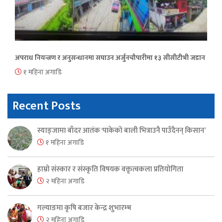
अपराध नियन्त्रण र अनुसन्धानमा सघाउन अर्जुनचौपारीमा १३ सीसीटीभी जडान
१ महिना अगाडि
Recent Posts
स्याङ्जामा बाँदर आतंक ‘पाकेको बाली भित्राउनै पाउँदैनन् किसान’
१ महिना अगाडि
हाम्रो संस्कार र संस्कृति विषयक वक्तृत्वकला प्रतियोगिता
२ महिना अगाडि
गल्याङमा कृषि बजार केन्द्र शुभारम्भ
२ महिना अगाडि