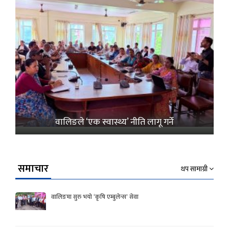
वालिङले ‘एक स्वास्थ्य’ नीति लागू गर्ने
समाचार
थप सामाग्री
वालिङमा सुरु भयो ‘कृषि एम्बुलेन्स’ सेवा