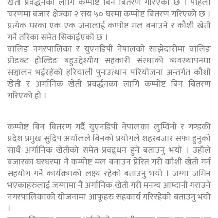
खेती प्रवर्द्धनका लागि कम्पोष्ट बिन बितरण गरिएको छ । पहिलो
चरणमा बजार क्षेत्रका २ सय ५० घरमा कम्पोष्ट बितरण गरिएको छ ।
प्रत्येक घरका एक एक जनालाई कम्पोष्ट मल बनाउने र कौशी खेती
गर्ने तरिका समेत सिकाईएको छ ।
वालिङ नगरपालिका र युएनडिपी नेपालको साझेदारीमा वालिङ
प्रोडक्ट होल्डिङ बहुउद्देश्यीय सहकारी संस्थाको व्यवस्थापनमा
सञ्चालन भईरहेको हरियाली पुनःउत्थान परियोजना अन्तर्गत कौशी
खेती र अर्गानिक खेती प्रवर्द्धनका लागि कम्पोष्ट बिन बितरण
गरिएको हो ।
कम्पोष्ट बिन बितरण गर्दै युएनडिपी नेपालका लुम्विनी र गण्डकी
प्रदेश प्रमुख सुदिप अर्यालले बिनको प्रयोगले शहरबजार सफा हुनुको
साथै अर्गानिक खेतीको समेत प्रवद्र्धन हुने बताउनु भयो । उहाँले
बजारका घरघरमा नै कम्पोष्ट मल बनाउन प्रेरित गरी कौशी खेती गर्न
सहयोग गर्ने कार्यक्रमको लक्ष्य रहेको बताउनु भयो । जग्गा जमिन
भएकाहरुलाई जग्गामा नै अर्गानिक खेती गरी मनग्य आम्दानी गराउने
नगरपालिकाको योजनामा आफूहरु सहकार्य गरिरहेको बताउनु भयो
।