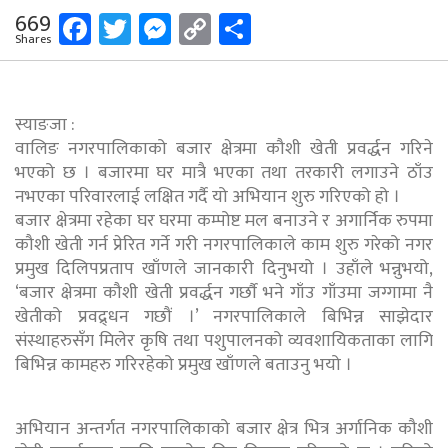
Facebook
Twitter
Messenger
Copy
Share
669
Shares
Link
स्याङजा :
वालिङ नगरपालिकाको बजार क्षेत्रमा कौशी खेती प्रवर्द्धन गरिने
भएको छ । बजारमा घर मात्रै भएका तथा तरकारी लगाउने ठाँउ
नभएका परिवारलाई लक्षित गर्दै यो अभियान शुरु गरिएको हो ।
बजार क्षेत्रमा रहेका घर घरमा कम्पोष्ट मल बनाउने र अगार्निक रुपमा
कौशी खेती गर्न प्रेरित गर्ने गरी नगरपालिकाले काम शुरु गरेको नगर
प्रमुख दिलिपप्रताप खाँणले जानकारी दिनुभयो । उहाँले भन्नुभयो,
‘बजार क्षेत्रमा कौशी खेती प्रवर्द्धन गर्छाै भने गाँउ गाँउमा जग्गामा नै
खेतीको प्रवद्र्धन गछौं ।’ नगरपालिकाले बिभिन्न साझेदार
संस्थाहरुसँग मिलेर कृषि तथा पशुपालनको व्यवशायिकताका लागि
बिभिन्न कामहरु गरिरहेको प्रमुख खाँणले बताउनु भयो ।
अभियान अन्तर्गत नगरपालिकाको बजार क्षेत्र भित्र अर्गानिक कौशी