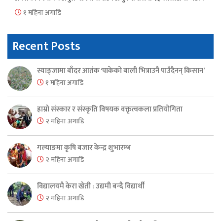
१ महिना अगाडि
Recent Posts
स्याङ्जामा बाँदर आतंक ‘पाकेको बाली भित्राउनै पाउँदैनन् किसान’
१ महिना अगाडि
हाम्रो संस्कार र संस्कृति विषयक वक्तृत्वकला प्रतियोगिता
२ महिना अगाडि
गल्याङमा कृषि बजार केन्द्र शुभारम्भ
२ महिना अगाडि
विद्यालयमै केरा खेती : उद्यमी बन्दै विद्यार्थी
२ महिना अगाडि