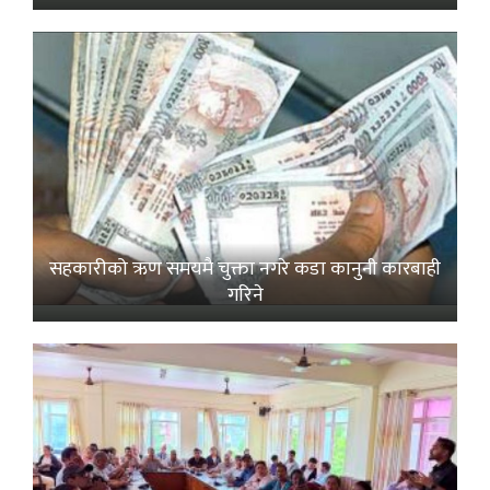
सहकारीको ऋण समयमै चुक्ता नगरे कडा कानुनी कारबाही
गरिने