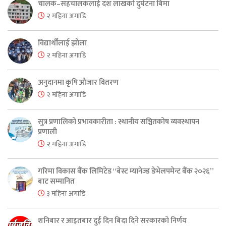
चालक–सहचालकलाई दश लाखको दुर्घटना बिमा
२ महिना अगाडि
विद्यार्थीलाई झोला
२ महिना अगाडि
अनुदानमा कृषि औजार वितरण
२ महिना अगाडि
सुत्र प्रणालिको प्रभावकारीता : स्थानीय सञ्चितकोष व्यवस्थापन
प्रणाली
२ महिना अगाडि
गरिमा विकास बैंक लिमिटेड “बेस्ट म्यानेज्ड डेभेलपमेन्ट बैंक २०२६”
बाट सम्मानित
३ महिना अगाडि
शनिबार र आइतबार दुई दिन बिदा दिने सरकारको निर्णय