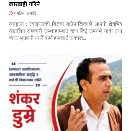
कारबाही गरिने
१ महिना अगाडि
स्याङ्जा : स्याङ्जाको बिरुवा गाउँपालिकाले आफ्नो क्षेत्रभित्र
सञ्चालित सहकारी संस्थाहरूबाट ऋण लिई समयमै सावाँ तथा
ब्याज भुक्तानी नगर्ने ऋणीहरूलाई तत्काल…