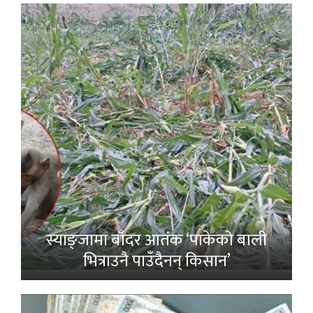
स्याङ्जामा बाँदर आतंक ‘पाकेको बाली
भित्राउनै पाउँदैनन् किसान’