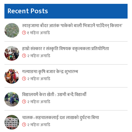
Recent Posts
स्याङ्जामा बाँदर आतंक ‘पाकेको बाली भित्राउनै पाउँदैनन् किसान’
१ महिना अगाडि
हाम्रो संस्कार र संस्कृति विषयक वक्तृत्वकला प्रतियोगिता
२ महिना अगाडि
गल्याङमा कृषि बजार केन्द्र शुभारम्भ
२ महिना अगाडि
विद्यालयमै केरा खेती : उद्यमी बन्दै विद्यार्थी
२ महिना अगाडि
चालक–सहचालकलाई दश लाखको दुर्घटना बिमा
२ महिना अगाडि