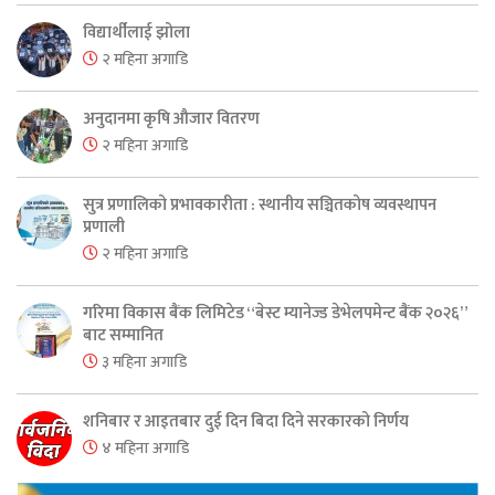
विद्यार्थीलाई झोला
२ महिना अगाडि
अनुदानमा कृषि औजार वितरण
२ महिना अगाडि
सुत्र प्रणालिको प्रभावकारीता : स्थानीय सञ्चितकोष व्यवस्थापन
प्रणाली
२ महिना अगाडि
गरिमा विकास बैंक लिमिटेड “बेस्ट म्यानेज्ड डेभेलपमेन्ट बैंक २०२६”
बाट सम्मानित
३ महिना अगाडि
शनिबार र आइतबार दुई दिन बिदा दिने सरकारको निर्णय
४ महिना अगाडि