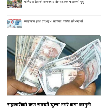
वालिङमा टेलरको ठक्करबाट मोटरसाइकल चालकको मृत्यु
स्याङ्जामा ३४४ एचआईभी संक्रमित, वालिङ सबैभन्दा धेरै
सहकारीको ऋण समयमै चुक्ता नगरे कडा कानुनी