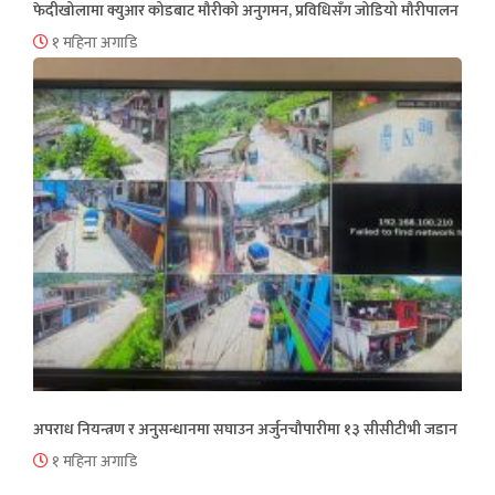
फेदीखोलामा क्युआर कोडबाट मौरीको अनुगमन, प्रविधिसँग जोडियो मौरीपालन
१ महिना अगाडि
अपराध नियन्त्रण र अनुसन्धानमा सघाउन अर्जुनचौपारीमा १३ सीसीटीभी जडान
१ महिना अगाडि