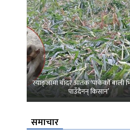
स्याङ्जामा बाँदर आतंक ‘पाकेको बाली भित
पाउँदैनन् किसान’
समाचार