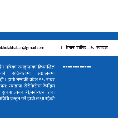
ikholakhabar@gmail.com
ठेगाना वालिङ—१०, स्याङजा
============
 पत्रिका स्याङ्जाका क्रियाशिल
हरुको सक्रियतामा सञ्चालनमा
हो ।
हामी गण्डकी प्रदेश र ५ नम्बर
शेषत: स्याङ्जा सेरोफेरोमा केन्द्रित
!
सुचना,जानकारी,मनोरञ्जन तथा
धि प्रस्तुत गर्ने हाम्रो लक्ष्य रहेको