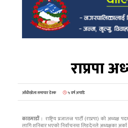
राप्रपा अध
आँधीखोला समाचार डेस्क
५ वर्ष अगाडि
काठमाडौं :
राष्ट्रिय प्रजातन्त्र पार्टी (राप्रपा) को अध्
लागि शनिबार भएको निर्वाचनमा लिङदेनले अध्यक्षका अर्का 