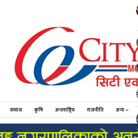
समाज
कृषि
अन्तराष्ट्रिय
राजनीति
अन्य