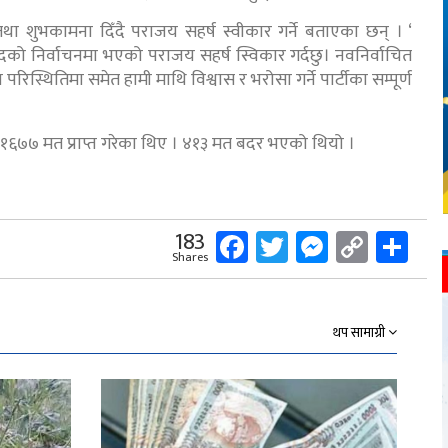
ा शुभकामना दिँदै पराजय सहर्ष स्वीकार गर्ने बताएका छन् । ‘
क्ष पदको निर्वाचनमा भएको पराजय सहर्ष स्विकार गर्दछु। नवनिर्वाचित
रिस्थितिमा समेत हामी माथि विश्वास र भरोसा गर्ने पार्टीका सम्पूर्ण
े १६७७ मत प्राप्त गरेका थिए । ४१३ मत बदर भएको थियो ।
Facebook
Twitter
Messeng
Copy
Sh
183
Shares
Link
थप सामाग्री