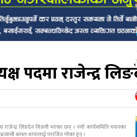
्यक्ष पदमा राजेन्द्र ल
यक्ष पदमा राजेन्द्र लिङदेन विजयी भएका छन् । नयाँ कार्यसमिति चयनका
प्रत्यासी कमल थापालाई पराजित गरेका हुन् ।