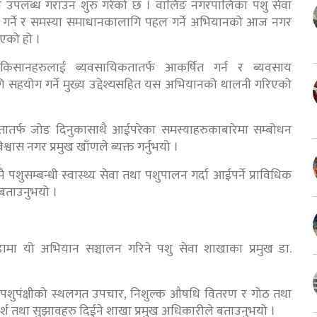
ेवा उपलब्ध गराउन शुरु गरेको छ । वालिङ नगरपालिका पशु सेवा
रदान गर्ने र समस्या समाधानकालागि पहल गर्ने अभियानको आज नगर
भएको हो ।
किसानहरुलाई ब्यवसायिकतातर्फ आकर्षित गर्न र ब्यवसाय
सहयोग गर्ने मुख्य उद्देश्यसहित यस अभियानको थालनी गरिएको
कतातर्फ जोड दिनुकासाथै आईपरेका समस्याहरुकाबारेमा सम्बोधन
वास नगर प्रमुख खाँणले ब्यक्त गर्नुभयो ।
ुसम्बन्धी स्वास्थ्य सेवा तथा पशुपालन गर्दा आईपर्ने प्राविधिक
 बताउनुभयो ।
ामा यो अभियान सञ्चालन गरिने पशु सेवा शाखाका प्रमुख डा.
मा पशुपंक्षीको स्थलगत उपचार, निशुल्क औषधि वितरण र गोठ तथा
ामर्श तथा सुझावहरु दिईने शाखा प्रमुख अधिकारीले बताउनुभयो ।