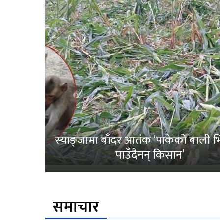
स्याङ्जामा बाँदर आतंक ‘पाकेको बाली भित
पाउँदैनन् किसान’
समाचार