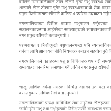
वालिङ नगरपालिकाले टोल टोलमै पुगेर पशु स्वास्थ्य स
शाखाले टोल टोलमा पुगेर पशु स्वास्थ्यसम्बन्धी सेवा प्
प्रमुख दिलीपप्रताप खाँणले वालिङ ४ च्यारेमा उद्घाटन गर्नु
नगरपालिकाका विभिन्न वडामा पशुपालन गर्नुभएका 
सञ्चालनकाक्रममा आईपरेका समस्याहरुको समाधानकालागि 
नगर प्रमुख खाँणले बताउनुभयो ।
परम्परागत र निर्वाहमुखी पशुपालनभन्दा पनि ब्यवसायि
गर्नका लागि आवश्यक नीति नियमहरु बनाउन सहयोग पुग्ने विश्
नगरपालिकाले वडाहरुमा पशु प्राविधिकहरु थप गरी समयमै पश
समस्याहरुकाबारेमा समाधान गर्दै लगिने नगर प्रमुख खाँणले
चालु आर्थिक वर्षमा नगरका विभिन्न वडाका ३० वटा वड
बसन्तकुमार अधिकारीले बताउनुभयो ।
नगरपालिकाको प्रत्यक्ष प्राविधिक सेवा नपुगेका टोलहरु
फर्ममै पुगेर पशु तथा पंक्षीहरुको निरीक्षणसँगै आवश्यक पर