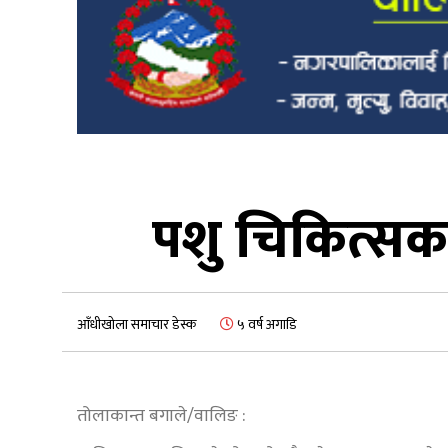
पशु चिकित्सक 
आँधीखोला समाचार डेस्क
५ वर्ष अगाडि
तोलाकान्त बगाले/वालिङ :