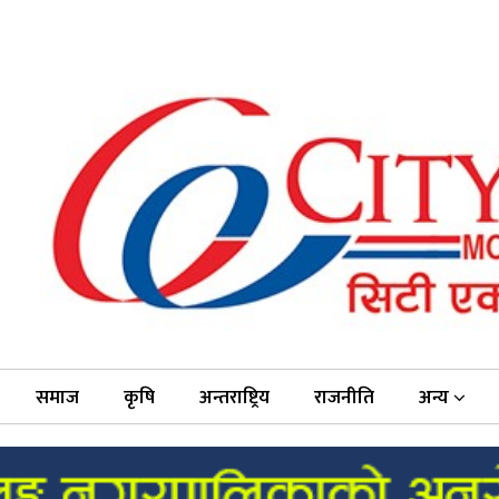
समाज
कृषि
अन्तराष्ट्रिय
राजनीति
अन्य