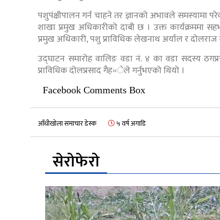
पशुपंक्षीपालन गर्न चाहने तर ज्ञानको अभावले समस्यामा प
शाखा प्रमुख अधिकारीको दाबी छ । उक्त कार्यक्रममा सहभ
प्रमुख अधिकारी, पशु प्राविधिक लेखनाथ अर्याल र दोलराज
उद्घाटन समारोह वालिङ वडा नं. ४ का वडा सदस्य ठगप्रस
प्राविधिक दोलप्रसाद गैह«ेले गर्नुभएको थियो ।
Facebook Comments Box
आँधीखोला समाचार डेस्क
५ वर्ष अगाडि
सेरोफेरो