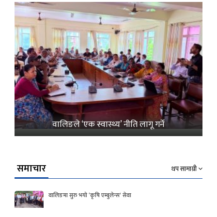
वालिङले ‘एक स्वास्थ्य’ नीति लागू गर्ने
समाचार
थप सामाग्री
वालिङमा सुरु भयो ‘कृषि एम्बुलेन्स’ सेवा