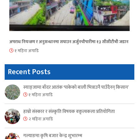
अपराध नियन्त्रण र अनुसन्धानमा सघाउन अर्जुनचौपारीमा १३ सीसीटीभी जडान
१ महिना अगाडि
Recent Posts
स्याङ्जामा बाँदर आतंक ‘पाकेको बाली भित्राउनै पाउँदैनन् किसान’
१ महिना अगाडि
हाम्रो संस्कार र संस्कृति विषयक वक्तृत्वकला प्रतियोगिता
२ महिना अगाडि
गल्याङमा कृषि बजार केन्द्र शुभारम्भ