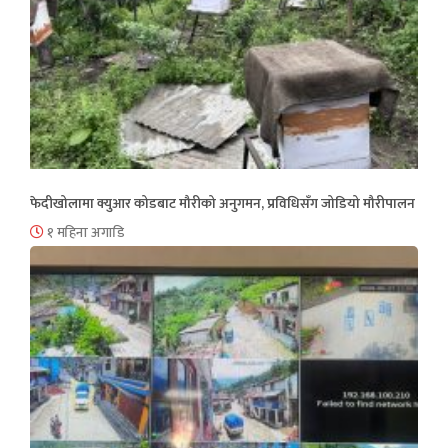
फेदीखोलामा क्युआर कोडबाट मौरीको अनुगमन, प्रविधिसँग जोडियो मौरीपालन
१ महिना अगाडि