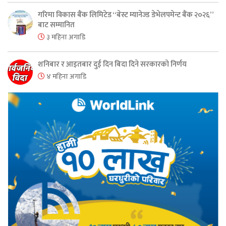
गरिमा विकास बैंक लिमिटेड “बेस्ट म्यानेज्ड डेभेलपमेन्ट बैंक २०२६”
बाट सम्मानित
३ महिना अगाडि
शनिबार र आइतबार दुई दिन बिदा दिने सरकारको निर्णय
४ महिना अगाडि