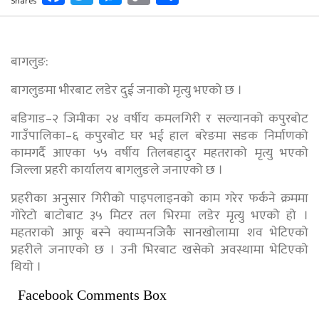
Shares
Link
बागलुङ:
बागलुङमा भीरबाट लडेर दुई जनाको मृत्यु भएको छ ।
बडिगाड–२ जिमीका २४ वर्षीय कमलगिरी र सल्यानको कपुरबोट
गाउँपालिका–६ कपुरबोट घर भई हाल बरेङमा सडक निर्माणको
कामगर्दै आएका ५५ वर्षीय तिलबहादुर महतराको मृत्यु भएको
जिल्ला प्रहरी कार्यालय बागलुङले जनाएको छ ।
प्रहरीका अनुसार गिरीको पाइपलाइनको काम गरेर फर्कने क्रममा
गोरेटो बाटोबाट ३५ मिटर तल भिरमा लडेर मृत्यु भएको हो ।
महतराको आफू बस्ने क्याम्पनजिकै सानखोलामा शव भेटिएको
प्रहरीले जनाएको छ । उनी भिरबाट खसेको अवस्थामा भेटिएको
थियो ।
Facebook Comments Box