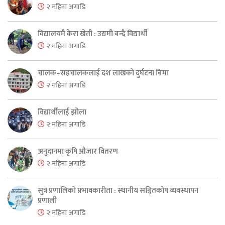
२ महिना अगाडि
विद्यालयमै केरा खेती : उद्यमी बन्दै विद्यार्थी
२ महिना अगाडि
चालक–सहचालकलाई दश लाखको दुर्घटना बिमा
२ महिना अगाडि
विद्यार्थीलाई झोला
२ महिना अगाडि
अनुदानमा कृषि औजार वितरण
२ महिना अगाडि
सुत्र प्रणालिको प्रभावकारीता : स्थानीय सञ्चितकोष व्यवस्थापन
प्रणाली
२ महिना अगाडि