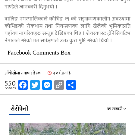
पाण्डेले जानकारी दिनुभयो ।
वालिङ नगरपालिकाले कोभिड १९ को सङ्क्रमणकालीन अवस्थामा
कोभिडको रोकथाम तथा नियन्त्रणका लागि खेलेको भूमिकाप्रति
यहाँका नागरिकहरु सन्तुष्ट देखिएका थिए । शेयरकास्ट ईनिसियटिभ
नेपालले गरेको मत सर्भेक्षणले उक्त कुरा पुष्टि गरेको थियो ।
Facebook Comments Box
आँधीखोला समाचार डेस्क
५ वर्ष अगाडि
Facebook
Twitter
Messenger
Copy
Share
550
Shares
Link
सेरोफेरो
थप सामाग्री