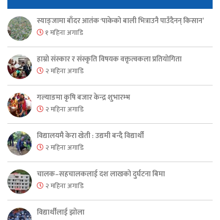
स्याङ्जामा बाँदर आतंक ‘पाकेको बाली भित्राउनै पाउँदैनन् किसान’
१ महिना अगाडि
हाम्रो संस्कार र संस्कृति विषयक वक्तृत्वकला प्रतियोगिता
२ महिना अगाडि
गल्याङमा कृषि बजार केन्द्र शुभारम्भ
२ महिना अगाडि
विद्यालयमै केरा खेती : उद्यमी बन्दै विद्यार्थी
२ महिना अगाडि
चालक–सहचालकलाई दश लाखको दुर्घटना बिमा
२ महिना अगाडि
विद्यार्थीलाई झोला