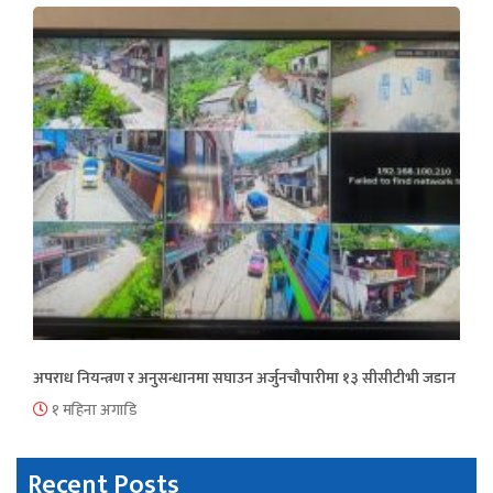
अपराध नियन्त्रण र अनुसन्धानमा सघाउन अर्जुनचौपारीमा १३ सीसीटीभी जडान
१ महिना अगाडि
Recent Posts