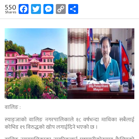
Facebook
Twitter
Messenger
Copy
Share
550
Shares
Link
वालिङ :
स्याङ्जाको वालिङ नगरपालिकाले १८ वर्षभन्दा माथिका सबैलाई
कोभिड १९ विरुद्धको खोप लगाईदिने भएको छ ।