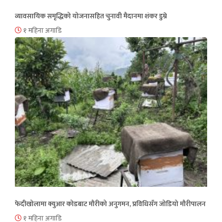
व्यावसायिक समृद्धिको योजनासहित चुनावी मैदानमा शंकर डुम्रे
१ महिना अगाडि
फेदीखोलामा क्युआर कोडबाट मौरीको अनुगमन, प्रविधिसँग जोडियो मौरीपालन
१ महिना अगाडि