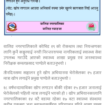
वालिङ नगरपालिकाले कोभिड १९ को रोकथाम तथा नियन्त्रणका
लागि कुनै कञ्जुस्याई नगरी निरन्तररुपमा नागरिकलाई स्वास्थ्य सेवा
उपलब्ध गराउँदै आएको स्वास्थ्य शाखा प्रमुख एवं जनस्वास्थ्य
निरीक्षक कमलप्रसाद पाण्डेले बताउनुभयो ।
तीनदिनसम्म सञ्चालन हुने खोप अभियानमा भेरोसेलका १५ हजार
मात्रा खोप लगाईने प्रमुख पाण्डेले बताउनुभयो ।
१८ वर्षभन्दामाथिका खोप लगाउन बाँकी रहेका १५ हजार जनालाई
भेरोसेलको पहिलो मात्रा लगाईने भएको हो । खोप अभियानकालागि
नगरपालिकाका १४ वटै वडामा रहेका १७ वटा स्वास्थ्य संस्थामा
करीब एकसय जना स्वास्थ्यकर्मीहरु परिचालन गरिने शाखा प्रमुख