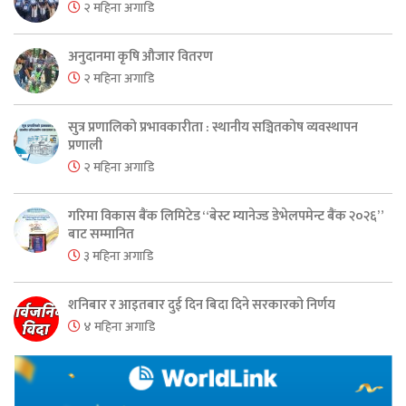
२ महिना अगाडि
अनुदानमा कृषि औजार वितरण
२ महिना अगाडि
सुत्र प्रणालिको प्रभावकारीता : स्थानीय सञ्चितकोष व्यवस्थापन
प्रणाली
२ महिना अगाडि
गरिमा विकास बैंक लिमिटेड “बेस्ट म्यानेज्ड डेभेलपमेन्ट बैंक २०२६”
बाट सम्मानित
३ महिना अगाडि
शनिबार र आइतबार दुई दिन बिदा दिने सरकारको निर्णय
४ महिना अगाडि