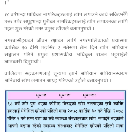
।”
१८ वर्षभन्दा माथिका नागरिकहरुलाई खोप लगाउने कार्य सकिएसँगै
उक्त उमेर समूहभन्दा मुनीका नागरिकहरुलाई खोप लगाउनका लागि
पहल शुरु गरेको नगर प्रमुख खाँणले बताउनुभयो ।
नगरबासीहरुको जीवन रक्षाका लागि नगरपालिकाको प्रयासमा
कात्तिक ३० देखि मङ्सिर २ गतेसम्म तीन दिन खोप अभियान
सञ्चालन गरिने प्रमुख प्रशासकीय अधिकृत राजन भट्टराईले
जानकारी दिनुभयो ।
वालिङमा सङ्क्रमणलाई शून्यमा झार्ने अभियान अभियानस्वरुप
अनिवार्य खोप लगाउन आग्रह गरिएको उहाँले बताउनुभयो ।