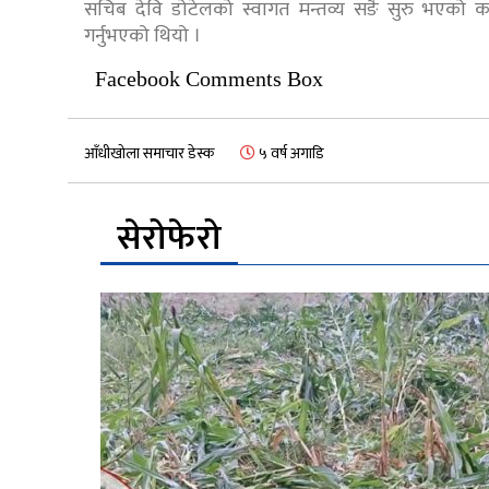
सचिब देवि डोटेलको स्वागत मन्तव्य सङै सुरु भएको क
गर्नुभएको थियो ।
Facebook Comments Box
आँधीखोला समाचार डेस्क
५ वर्ष अगाडि
सेरोफेरो