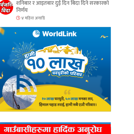
शनिबार र आइतबार दुई दिन बिदा दिने सरकारको
निर्णय
४ महिना अगाडि