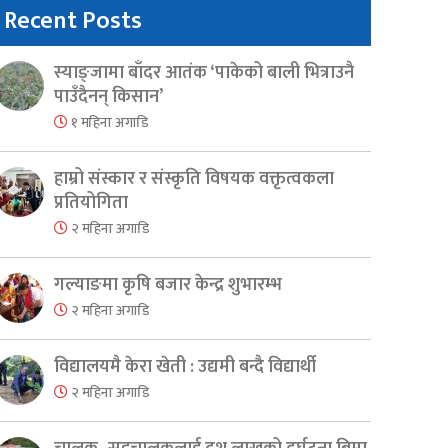
Recent Posts
स्याङ्जामा बाँदर आतंक ‘पाकेको बाली भित्राउनै
पाउँदैनन् किसान’
१ महिना अगाडि
हाम्रो संस्कार र संस्कृति विषयक वक्तृत्वकला
प्रतियोगिता
२ महिना अगाडि
गल्याङमा कृषि बजार केन्द्र शुभारम्भ
२ महिना अगाडि
विद्यालयमै केरा खेती : उद्यमी बन्दै विद्यार्थी
२ महिना अगाडि