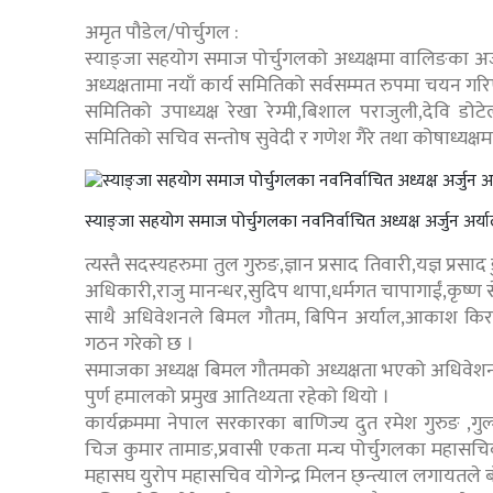
अमृत पौडेल/पोर्चुगल :
स्याङ्जा सहयोग समाज पोर्चुगलको अध्यक्षमा वालिङका अर्ज
अध्यक्षतामा नयाँ कार्य समितिको सर्वसम्मत रुपमा चयन गर
समितिको उपाध्यक्ष रेखा रेग्मी,बिशाल पराजुली,देवि 
समितिको सचिव सन्तोष सुवेदी र गणेश गैरे तथा कोषाध्यक्
स्याङ्जा सहयोग समाज पोर्चुगलका नवनिर्वाचित अध्यक्ष अर्जुन अर्य
त्यस्तै सदस्यहरुमा तुल गुरुङ,ज्ञान प्रसाद तिवारी,यज्ञ प्रसा
अधिकारी,राजु मानन्धर,सुदिप थापा,धर्मगत चापागाईं,कृष्ण स
साथै अधिवेशनले बिमल गौतम, बिपिन अर्याल,आकाश किरण श्रे
गठन गरेको छ ।
समाजका अध्यक्ष बिमल गौतमको अध्यक्षता भएको अधिवेशन क
पुर्ण हमालको प्रमुख आतिथ्यता रहेको थियो ।
कार्यक्रममा नेपाल सरकारका बाणिज्य दुत रमेश गुरुङ ,गुल
चिज कुमार तामाङ,प्रवासी एकता मन्च पोर्चुगलका महासचिव द
महासघ युरोप महासचिव योगेन्द्र मिलन छ्न्त्याल लगायतले 