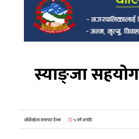
स्याङ्जा सहयोग
आँधीखोला समाचार डेस्क
५ वर्ष अगाडि