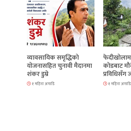
व्यावसायिक समृद्धिको
फेदीखोलाम
योजनासहित चुनावी मैदानमा
कोडबाट मौ
शंकर डुम्रे
प्रविधिसँग
१ महिना अगाडि
१ महिना अगाडि