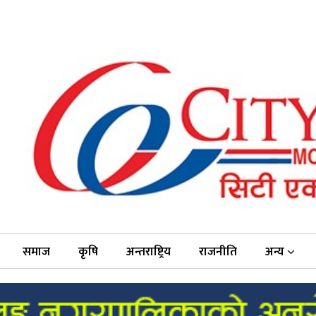
समाज
कृषि
अन्तराष्ट्रिय
राजनीति
अन्य