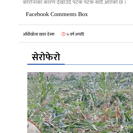
कोरोनाका कारण देखाउँदै पटक पटक सार्दै आएको छ ।
Facebook Comments Box
आँधीखोला खवर डेस्क
५ वर्ष अगाडि
सेरोफेरो