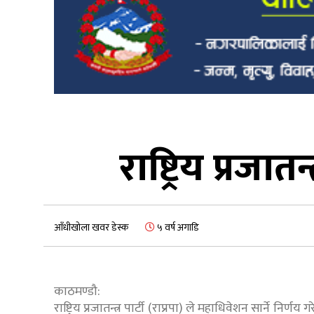
राष्ट्रिय प्रजात
आँधीखोला खवर डेस्क
५ वर्ष अगाडि
काठमण्डौ:
राष्ट्रिय प्रजातन्त्र पार्टी (राप्रपा) ले महाधिवेशन सार्ने नि