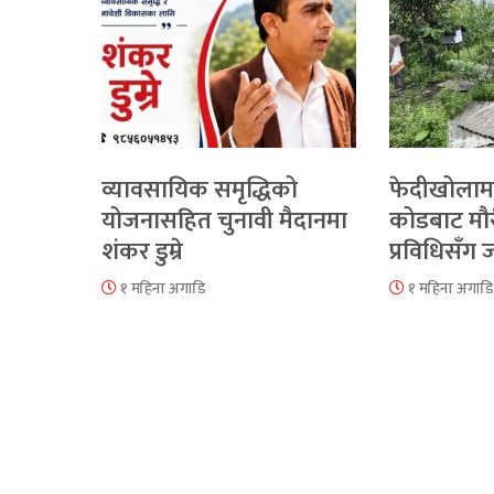
व्यावसायिक समृद्धिको
फेदीखोलाम
योजनासहित चुनावी मैदानमा
कोडबाट मौ
शंकर डुम्रे
प्रविधिसँग
१ महिना अगाडि
१ महिना अगाडि