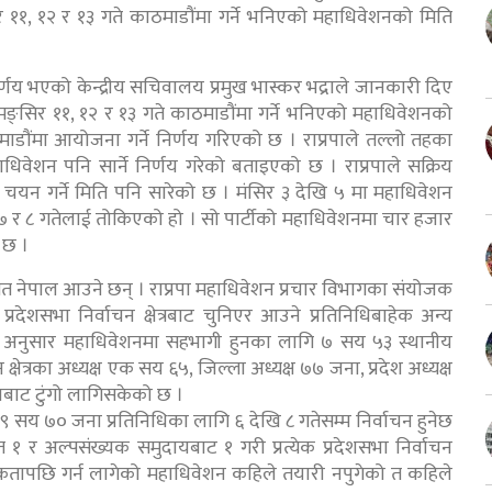
११, १२ र १३ गते काठमाडौंमा गर्ने भनिएको महाधिवेशनको मिति
िर्णय भएको केन्द्रीय सचिवालय प्रमुख भास्कर भद्राले जानकारी दिए
मङ्सिर ११, १२ र १३ गते काठमाडौंमा गर्ने भनिएको महाधिवेशनको
ाडौंमा आयोजना गर्ने निर्णय गरिएको छ । राप्रपाले तल्लो तहका
हाधिवेशन पनि सार्ने निर्णय गरेको बताइएको छ । राप्रपाले सक्रिय
िधि चयन गर्ने मिति पनि सारेको छ । मंसिर ३ देखि ५ मा महाधिवेशन
सिर ६,७ र ८ गतेलाई तोकिएको हो । सो पार्टीको महाधिवेशनमा चार हजार
 छ ।
त नेपाल आउने छन् । राप्रपा महाधिवेशन प्रचार विभागका संयोजक
 प्रदेशसभा निर्वाचन क्षेत्रबाट चुनिएर आउने प्रतिनिधिबाहेक अन्य
ा अनुसार महाधिवेशनमा सहभागी हुनका लागि ७ सय ५३ स्थानीय
क्षेत्रका अध्यक्ष एक सय ६५, जिल्ला अध्यक्ष ७७ जना, प्रदेश अध्यक्ष
नबाट टुंगो लागिसकेको छ ।
ार ९ सय ७० जना प्रतिनिधिका लागि ६ देखि ८ गतेसम्म निर्वाचन हुनेछ
र अल्पसंख्यक समुदायबाट १ गरी प्रत्येक प्रदेशसभा निर्वाचन
र्टी एकतापछि गर्न लागेको महाधिवेशन कहिले तयारी नपुगेको त कहिले