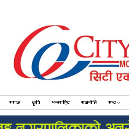
समाज
कृषि
अन्तराष्ट्रिय
राजनीति
अन्य