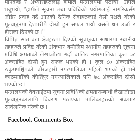
मापदण्ड र अभ्यासहरुलाई हामीले मन्त्रालयमा पठायौं” उहाँले
भन्नुभयो, “हामीले सूचना तथा प्रविधिको प्रयोगलाई नागरिकसँग
जोडेर प्रवाह गर्दै आएको दैनिक सेवाहरुलाई तेस्रो पक्षले गरेको
मूल्याङ्कनमा देशभरीमै दोस्रो हुन सफल भयौं यसले थप उर्जा र
हौसला दिएको छ ।”
विभिन्न सात वटा क्षेत्रहरुमा दिएको सूचाङ्कका आधारमा स्थानीय
तहहरुले प्रविष्ट गरेको अंकभार बमोजिम स्थानीय तहहरुको सूचना
प्रविधि क्षमताको लेखाजोखा गर्दा वालिङ नगरपालिका कूल ७८
अंकसहित दोस्रो हुन सफल भएको हो । कूल ८० अंकसहित
रुकुमपश्चिमको चौरजहारी नगरपालिका पहिलो भएको हो भने
काठमाडौंको कीर्तिपुर नगरपालिकाले पनि ७८ अंकसहित दोस्रो
भएको छ ।
मन्त्रालयको वेवसाईटमा सूचना प्रविधिको क्षमतासम्बन्धी लेखाजोखा
मूल्याङ्कनकालागि विवरण पठाएका पालिकाहरुको अंकभार
सार्वजनिक गरेको छ ।
Facebook Comments Box