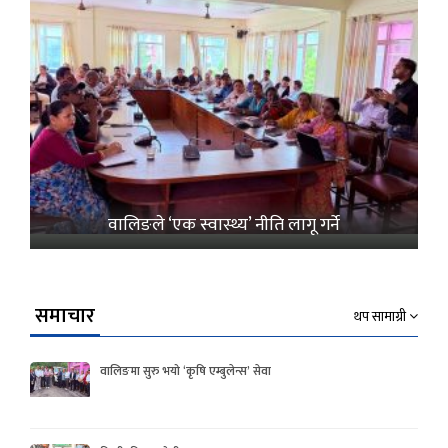
वालिङले ‘एक स्वास्थ्य’ नीति लागू गर्ने
समाचार
थप सामाग्री
वालिङमा सुरु भयो ‘कृषि एम्बुलेन्स’ सेवा