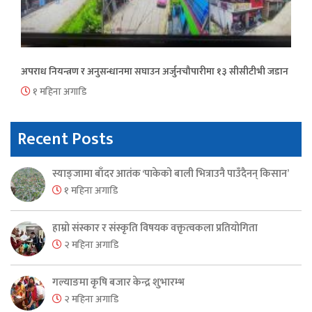
अपराध नियन्त्रण र अनुसन्धानमा सघाउन अर्जुनचौपारीमा १३ सीसीटीभी जडान
१ महिना अगाडि
Recent Posts
स्याङ्जामा बाँदर आतंक ‘पाकेको बाली भित्राउनै पाउँदैनन् किसान’
१ महिना अगाडि
हाम्रो संस्कार र संस्कृति विषयक वक्तृत्वकला प्रतियोगिता
२ महिना अगाडि
गल्याङमा कृषि बजार केन्द्र शुभारम्भ
२ महिना अगाडि