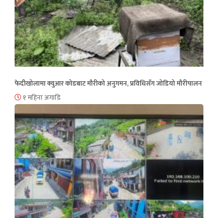
फेदीखोलामा क्युआर कोडबाट मौरीको अनुगमन, प्रविधिसँग जोडियो मौरीपालन
१ महिना अगाडि