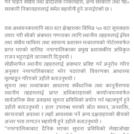
गर्न चाहने संघीय तथा प्रादेशिक निकायहरु, अन्य सरकारी तथा गैह«
सरकारी निकायहरुलाई समेत सहयोगी हुने जनाईएको छ ।
यस अध्ययनकालागि सात वटा क्षेत्रहरुका विभिन्न ५० वटा सूचकहरु
तयार गरी सोको अंकभार गणनाका लागि स्थानीय तहहरुलाई ईमेल
तथा संघीय मामिला तथा सामान्य प्रशासन मन्त्रालयको पोर्टलमार्फत
प्राप्त भएको वालिङ नगरपालिकाका प्रमुख प्रशासकीय अधिकृत
राजन भट्टराईले जानकारी दिनुभयो ।
सोहीमार्फत स्थानीय तहहरुलाई अंकभार प्रविष्ट गर्न अनुरोध गरिए
अनुसार नगरपालिकाबाट भरेर पठाएको विवरणका आधारमा
मूल्याङ्कन गरिएको उहाँले बताउनुभयो ।
सूचना तथा तथ्यांकका आधारमा संवैधानिक तथा कानूनीरुपमा
स्थानीय तहहरुलाई प्राप्त अधिकारहरुको कार्यान्वयनमार्फत
सार्वजनिक सेवा प्रवाहमा सूचना प्रविधिको प्रयोग गर्न महत्वपूर्ण हुने
उहाँले बताउनुभयो । हाल उपलब्ध भएको स्रोत साधन, जनशक्ति,
संरचनाको अवस्था र त्यहाँ आवश्यक पर्ने अन्य दक्षताहरुको बीचको
अन्तर पत्ता लगाउन सहयोगी हुने उहाँले बताउनुभयो ।
“नगरपालिकाबाट दैनिक भएका सूचना प्रविधिको लेखाजोखा