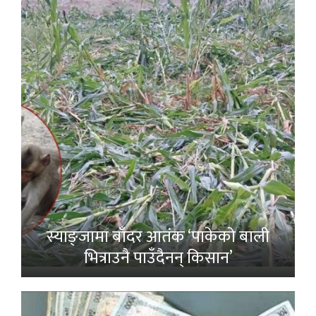
स्याङ्जामा बाँदर आतंक ‘पाकेको बाली
भित्राउनै पाउँदैनन् किसान’