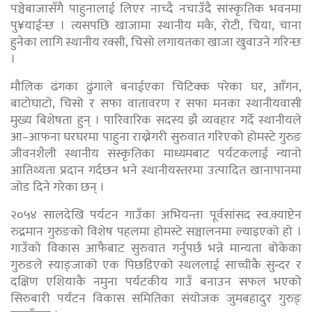
पञ्चेबाजासँगै पाहुनालाई लिएर नाच्दै नचाउँदै सांस्कृतिक भवनमा
पु¥याईन्छ । त्यसपछि खाजामा स्थानीय मकै, रोटी, चिया, चाना
हुनेका लागि स्थानीय रक्सी, चिसो लगायतका खाजा खुवाउने गरिन्छ
।
मौलिक ढंगका ढुंगाले बनाईएका चिटिक्क परेका घर, आँगन,
बाटोघाटो, चिसो र सफा वातावरण र सफा मनका स्थानीयवासी
मुख्य बिशेषता हुन् । पारिवारिक सदस्य झै व्यवहार गर्दे स्थानीयले
आ–आफना घरघरमा पाहुना राख्नेगरी सुरुवात गरिएको होमस्टे गुरुङ
जीवनशैली स्थानीय संस्कृतिका माध्यमबाट पर्यटकलाई न्यानो
आतिथ्यता प्रदान गर्दछन भने स्थानीयस्तरमा उत्पादित खानापानमा
जोड दिने गरेका छन् ।
२०५४ सालदेखि पर्यटन गाउँका अभियन्ता पूर्वसांसद स्व.क्याप्टेन
रुद्रमान गुरुङको विशेष पहलमा होमस्टे सञ्चालनमा ल्याइएको हो ।
गाउँको विकास आफैबाट सुरुवात गर्नुपर्छ भन्ने मान्यता बोकेका
गुरुङले स्याङ्जाको एक पिछडिएको स्थललाई साच्चीकै सुन्दर र
दक्षिण एशियाकै नमुना पर्यटकीय गाउँ बनाउन सफल भएको
सिरुबारी पर्यटन विकास समितिका संयोजक जुमबहादुर गुरुङ्