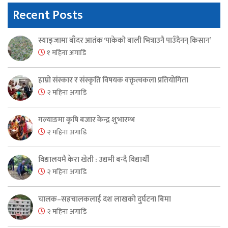
Recent Posts
स्याङ्जामा बाँदर आतंक ‘पाकेको बाली भित्राउनै पाउँदैनन् किसान’
१ महिना अगाडि
हाम्रो संस्कार र संस्कृति विषयक वक्तृत्वकला प्रतियोगिता
२ महिना अगाडि
गल्याङमा कृषि बजार केन्द्र शुभारम्भ
२ महिना अगाडि
विद्यालयमै केरा खेती : उद्यमी बन्दै विद्यार्थी
२ महिना अगाडि
चालक–सहचालकलाई दश लाखको दुर्घटना बिमा
२ महिना अगाडि