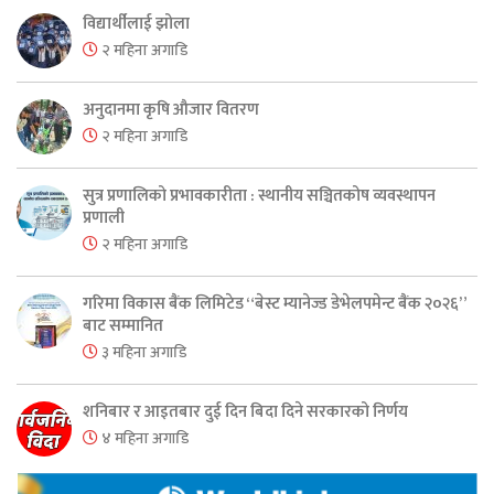
विद्यार्थीलाई झोला
२ महिना अगाडि
अनुदानमा कृषि औजार वितरण
२ महिना अगाडि
सुत्र प्रणालिको प्रभावकारीता : स्थानीय सञ्चितकोष व्यवस्थापन
प्रणाली
२ महिना अगाडि
गरिमा विकास बैंक लिमिटेड “बेस्ट म्यानेज्ड डेभेलपमेन्ट बैंक २०२६”
बाट सम्मानित
३ महिना अगाडि
शनिबार र आइतबार दुई दिन बिदा दिने सरकारको निर्णय
४ महिना अगाडि