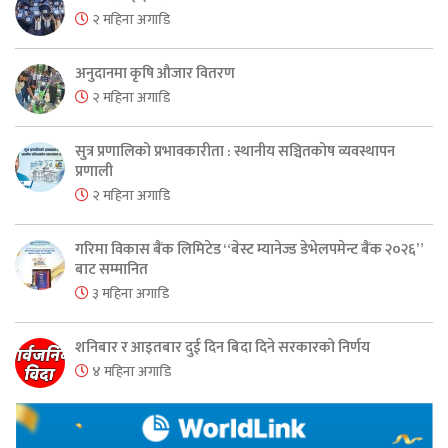
२ महिना अगाडि
अनुदानमा कृषि औजार वितरण
२ महिना अगाडि
सुत्र प्रणालिको प्रभावकारीता : स्थानीय सञ्चितकोष व्यवस्थापन
प्रणाली
२ महिना अगाडि
गरिमा विकास बैंक लिमिटेड “बेस्ट म्यानेज्ड डेभेलपमेन्ट बैंक २०२६”
बाट सम्मानित
३ महिना अगाडि
शनिबार र आइतबार दुई दिन बिदा दिने सरकारको निर्णय
४ महिना अगाडि