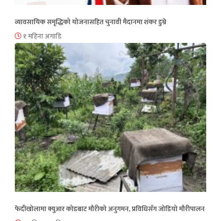
व्यावसायिक समृद्धिको योजनासहित चुनावी मैदानमा शंकर डुम्रे
१ महिना अगाडि
फेदीखोलामा क्युआर कोडबाट मौरीको अनुगमन, प्रविधिसँग जोडियो मौरीपालन