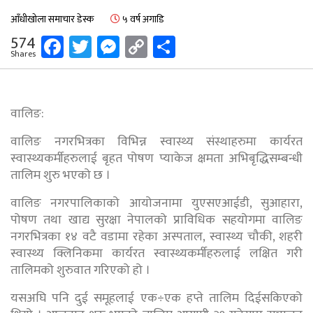
आँधीखोला समाचार डेस्क
५ वर्ष अगाडि
Facebook
Twitter
Messenger
Copy
Share
574
Shares
Link
वालिङ:
वालिङ नगरभित्रका विभिन्न स्वास्थ्य संस्थाहरुमा कार्यरत
स्वास्थ्यकर्मीहरुलाई बृहत पोषण प्याकेज क्षमता अभिबृद्धिसम्बन्धी
तालिम शुरु भएको छ ।
वालिङ नगरपालिकाको आयोजनामा युएसएआईडी, सुआहारा,
पोषण तथा खाद्य सुरक्षा नेपालको प्राविधिक सहयोगमा वालिङ
नगरभित्रका १४ वटै वडामा रहेका अस्पताल, स्वास्थ्य चौकी, शहरी
स्वास्थ्य क्लिनिकमा कार्यरत स्वास्थ्यकर्मीहरुलाई लक्षित गरी
तालिमको शुरुवात गरिएको हो ।
यसअघि पनि दुई समूहलाई एक÷एक हप्ते तालिम दिईसकिएको