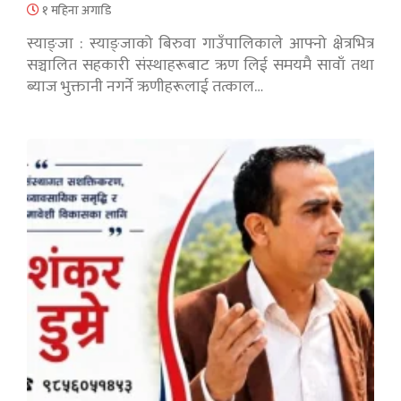
१ महिना अगाडि
स्याङ्जा : स्याङ्जाको बिरुवा गाउँपालिकाले आफ्नो क्षेत्रभित्र
सञ्चालित सहकारी संस्थाहरूबाट ऋण लिई समयमै सावाँ तथा
ब्याज भुक्तानी नगर्ने ऋणीहरूलाई तत्काल…