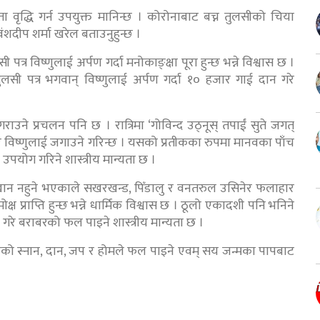
 वृद्धि गर्न उपयुक्त मानिन्छ । कोरोनाबाट बच्न तुलसीको चिया
ंशदीप शर्मा खरेल बताउनुहुन्छ ।
 विष्णुलाई अर्पण गर्दा मनोकाङ्क्षा पूरा हुन्छ भन्ने विश्वास छ ।
ी पत्र भगवान् विष्णुलाई अर्पण गर्दा १० हजार गाई दान गरे
ाउने प्रचलन पनि छ । रात्रिमा ‘गोविन्द उठ्नूस् तपाईं सुते जगत्
ाएर विष्णुलाई जगाउने गरिन्छ । यसको प्रतीकका रुपमा मानवका पाँच
्न उपयोग गरिने शास्त्रीय मान्यता छ ।
ान नहुने भएकाले सखरखन्ड, पिँडालु र वनतरुल उसिनेर फलाहार
ोक्ष प्राप्ति हुन्छ भन्ने धार्मिक विश्वास छ । ठूलो एकादशी पनि भनिने
गरे बराबरको फल पाइने शास्त्रीय मान्यता छ ।
रिएको स्नान, दान, जप र होमले फल पाइने एवम् सय जन्मका पापबाट