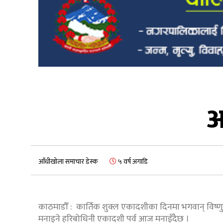
आ
आँधीखोला समाचार डेस्क
५ वर्ष अगाडि
काठमाडौँ : कार्तिक शुक्ल एकादशीका दिनमा भगवान् विष्ण
मनाइने हरिबोधिनी एकादशी पर्व आज मनाइँदैछ ।