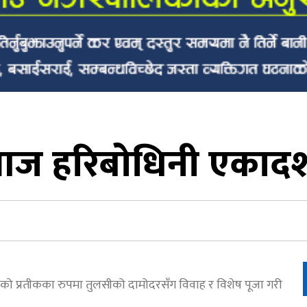
ज हरिबोधिनी एकाद
ुको प्रतीकका रुपमा तुलसीको दामोदरसँग विवाह र विशेष पूजा गरी