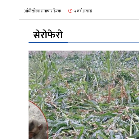
आँधीखोला समाचार डेस्क
५ वर्ष अगाडि
सेरोफेरो