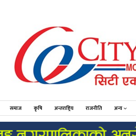
समाज
कृषि
अन्तराष्ट्रिय
राजनीति
अन्य