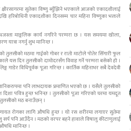
्षीरसागरमा सुतेका विष्णु ब्युँझिने भएकाले आजको एकादशीलाई
देखि हरिबोधिनी एकादशीका दिनसम्म चार महिना विष्णुका भक्तले
बन्धजस्ता माङ्गलिक कार्य नगरिने परम्परा छ । यस समयमा खोला,
यात्रा नगर्नु शुभ मानिन्छ ।
ो तुलसीको मठमा गाईको गोबर र रातो माटोले पोतेर सिँगारी फूल
ाले यस दिन तुलसीको दामोदरसँग विवाह गर्ने परम्परा बसेको हो ।
्ग गाडेर विधिपूर्वक पूजा गरिन्छ । कार्तिक महिनाभर सबै देवदेवी
्ञानिकरुपमा पनि लाभदायक प्रमाणित भएको छ । यसैले तुलसीको
श दिशा पवित्र हुन्छ भनिन्छ । तुलसीको पूजा गरिएको घरमा यमदूत
मा तुलसीको मठ बनाउँछन् ।
गायत रोगका लागि औषधि हुन्छ । यो रस शरीरमा लगाएर सुतेमा
लु सर्प पनि आउँदैन । मठको वरपर बहने हावाले विषालु कीटाणुलाई
 औषधि मानिन्छ ।