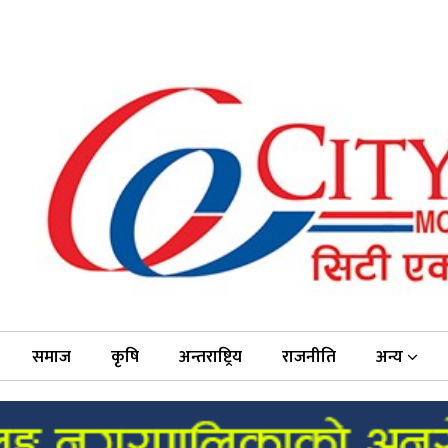
समाज
कृषि
अन्तराष्ट्रिय
राजनीति
अन्य