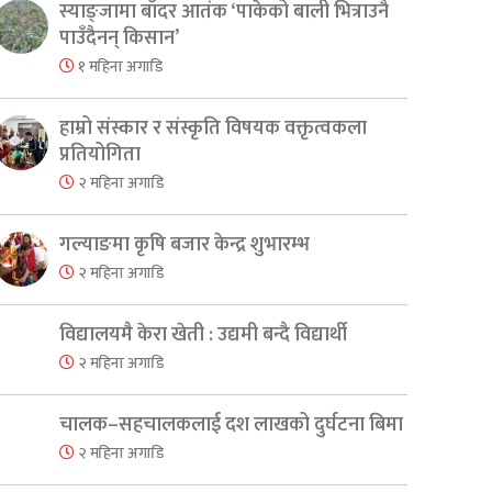
स्याङ्जामा बाँदर आतंक ‘पाकेको बाली भित्राउनै
पाउँदैनन् किसान’
१ महिना अगाडि
हाम्रो संस्कार र संस्कृति विषयक वक्तृत्वकला
प्रतियोगिता
२ महिना अगाडि
गल्याङमा कृषि बजार केन्द्र शुभारम्भ
२ महिना अगाडि
विद्यालयमै केरा खेती : उद्यमी बन्दै विद्यार्थी
२ महिना अगाडि
चालक–सहचालकलाई दश लाखको दुर्घटना बिमा
२ महिना अगाडि