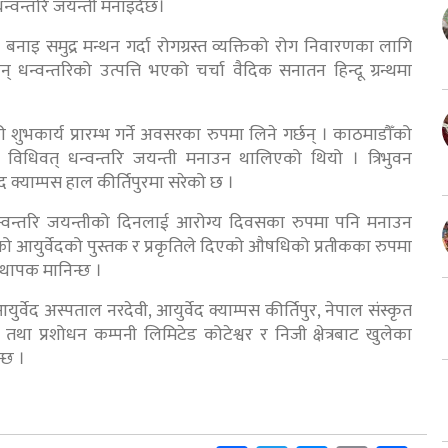
न्वन्तरि जयन्ती मनाइँदैछ।
नाइ समुद्र मन्थन गर्दा रोगग्रस्त व्यक्तिको रोग निवारणका लागि
न्वन्तरिको उत्पत्ति भएको चर्चा वैदिक सनातन हिन्दू ग्रन्थमा
ुभकार्य प्रारम्भ गर्ने अवसरका रुपमा लिने गर्छन् । काठमाडौँको
ा विधिवत् धन्वन्तरि जयन्ती मनाउन थालिएको थियो । त्रिभुवन
द क्याम्पस हाल कीर्तिपुरमा सरेको छ ।
ि धन्वन्तरि जयन्तीको दिनलाई आरोग्य दिवसका रुपमा पनि मनाउन
को आयुर्वेदको पुस्तक र प्रकृतिले दिएको औषधिको प्रतीकका रुपमा
स्थापक मानिन्छ ।
वेद अस्पताल नरदेवी, आयुर्वेद क्याम्पस कीर्तिपुर, नेपाल संस्कृत
न तथा प्रशोधन कम्पनी लिमिटेड कोटेश्वर र निजी क्षेत्रबाट खुलेका
्छ ।