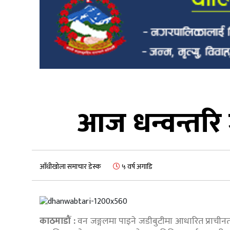
आज धन्वन्तरि 
आँधीखोला समाचार डेस्क
५ वर्ष अगाडि
काठमाडौं :
वन जङ्गलमा पाइने जडीबुटीमा आधारित प्राचीनतम