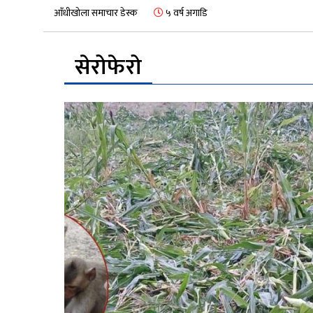
आँधीखोला समाचार डेस्क
५ वर्ष अगाडि
सेरोफेरो