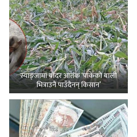
स्याङ्जामा बाँदर आतंक ‘पाकेको बाली
भित्राउनै पाउँदैनन् किसान’