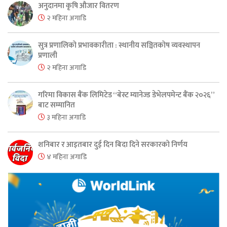
अनुदानमा कृषि औजार वितरण
२ महिना अगाडि
सुत्र प्रणालिको प्रभावकारीता : स्थानीय सञ्चितकोष व्यवस्थापन
प्रणाली
२ महिना अगाडि
गरिमा विकास बैंक लिमिटेड “बेस्ट म्यानेज्ड डेभेलपमेन्ट बैंक २०२६”
बाट सम्मानित
३ महिना अगाडि
शनिबार र आइतबार दुई दिन बिदा दिने सरकारको निर्णय
४ महिना अगाडि