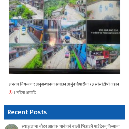
अपराध नियन्त्रण र अनुसन्धानमा सघाउन अर्जुनचौपारीमा १३ सीसीटीभी जडान
१ महिना अगाडि
Recent Posts
स्याङ्जामा बाँदर आतंक ‘पाकेको बाली भित्राउनै पाउँदैनन् किसान’