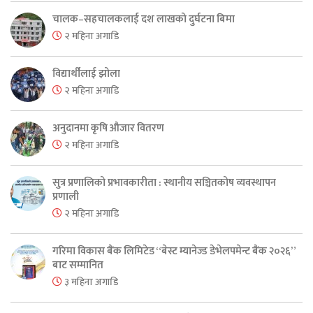
चालक–सहचालकलाई दश लाखको दुर्घटना बिमा
२ महिना अगाडि
विद्यार्थीलाई झोला
२ महिना अगाडि
अनुदानमा कृषि औजार वितरण
२ महिना अगाडि
सुत्र प्रणालिको प्रभावकारीता : स्थानीय सञ्चितकोष व्यवस्थापन
प्रणाली
२ महिना अगाडि
गरिमा विकास बैंक लिमिटेड “बेस्ट म्यानेज्ड डेभेलपमेन्ट बैंक २०२६”
बाट सम्मानित
३ महिना अगाडि