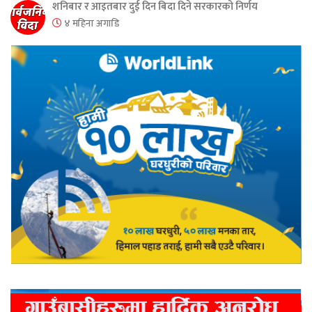
शनिबार र आइतबार दुई दिन बिदा दिने सरकारको निर्णय
४ महिना अगाडि