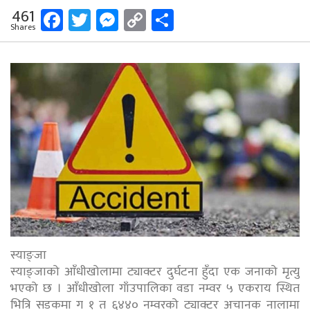
Facebook
Twitter
Messenger
Copy
Share
461
Shares
Link
स्याङ्जा
स्याङ्जाको आँधीखोलामा ट्याक्टर दुर्घटना हुँदा एक जनाको मृत्यु
भएको छ । आँधीखोला गाँउपालिका वडा नम्वर ५ एकराय स्थित
भित्रि सडकमा ग १ त ६४४० नम्वरको ट्याक्टर अचानक नालामा