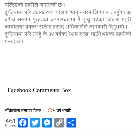
पल्टिएको प्रहरीले जनाएको छ ।
दुर्घटनामा परि ट्याक्टरका चालक भानु नगरपालिका ५ तनहुँका ३८
बर्षीय सन्तोष गुरुङको घटनास्थलमा नै मृत्यु भएको जिल्ला प्रहरी
कार्यालया प्रवक्ता राजेन्द्र प्रसाद अधिकारीले जानकारी दिनुभयो ।
दुर्घटनामा परि तनहुँ कै ३४ बर्षका रेशम गुरुङ घाईते भएका प्रहरीको
भनाई छ ।
Facebook Comments Box
आँधीखोला समाचार डेस्क
५ वर्ष अगाडि
Facebook
Twitter
Messenger
Copy
Share
461
Shares
Link