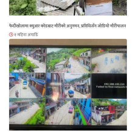
फेदीखोलामा क्युआर कोडबाट मौरीको अनुगमन, प्रविधिसँग जोडियो मौरीपालन
१ महिना अगाडि