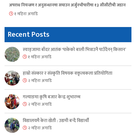
अपराध नियन्त्रण र अनुसन्धानमा सघाउन अर्जुनचौपारीमा १३ सीसीटीभी जडान
१ महिना अगाडि
Recent Posts
स्याङ्जामा बाँदर आतंक ‘पाकेको बाली भित्राउनै पाउँदैनन् किसान’
१ महिना अगाडि
हाम्रो संस्कार र संस्कृति विषयक वक्तृत्वकला प्रतियोगिता
२ महिना अगाडि
गल्याङमा कृषि बजार केन्द्र शुभारम्भ
२ महिना अगाडि
विद्यालयमै केरा खेती : उद्यमी बन्दै विद्यार्थी
२ महिना अगाडि