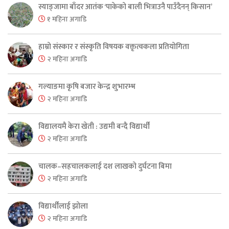
स्याङ्जामा बाँदर आतंक ‘पाकेको बाली भित्राउनै पाउँदैनन् किसान’
१ महिना अगाडि
हाम्रो संस्कार र संस्कृति विषयक वक्तृत्वकला प्रतियोगिता
२ महिना अगाडि
गल्याङमा कृषि बजार केन्द्र शुभारम्भ
२ महिना अगाडि
विद्यालयमै केरा खेती : उद्यमी बन्दै विद्यार्थी
२ महिना अगाडि
चालक–सहचालकलाई दश लाखको दुर्घटना बिमा
२ महिना अगाडि
विद्यार्थीलाई झोला
२ महिना अगाडि