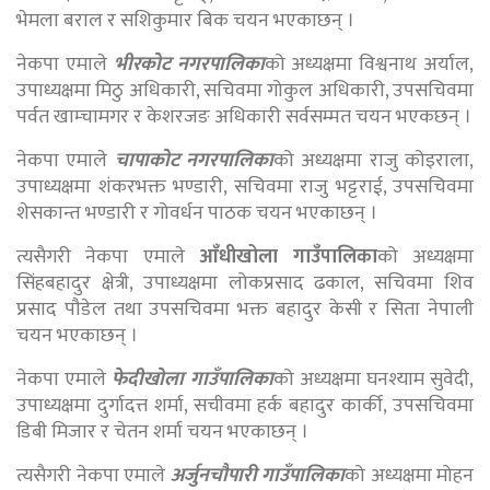
भेमला बराल र सशिकुमार बिक चयन भएकाछन् ।
नेकपा एमाले
भीरकोट नगरपालिका
को अध्यक्षमा विश्वनाथ अर्याल,
उपाध्यक्षमा मिठु अधिकारी, सचिवमा गोकुल अधिकारी, उपसचिवमा
पर्वत खाम्चामगर र केशरजङ अधिकारी सर्वसम्मत चयन भएकछन् ।
नेकपा एमाले
चापाकोट नगरपालिका
को अध्यक्षमा राजु कोइराला,
उपाध्यक्षमा शंकरभक्त भण्डारी, सचिवमा राजु भट्टराई, उपसचिवमा
शेसकान्त भण्डारी र गोवर्धन पाठक चयन भएकाछन् ।
त्यसैगरी नेकपा एमाले
आँधीखोला गाउँपालिका
को अध्यक्षमा
सिंहबहादुर क्षेत्री, उपाध्यक्षमा लोकप्रसाद ढकाल, सचिवमा शिव
प्रसाद पौडेल तथा उपसचिवमा भक्त बहादुर केसी र सिता नेपाली
चयन भएकाछन् ।
नेकपा एमाले
फेदीखोला गाउँपालिका
को अध्यक्षमा घनश्याम सुवेदी,
उपाध्यक्षमा दुर्गादत्त शर्मा, सचीवमा हर्क बहादुर कार्की, उपसचिवमा
डिबी मिजार र चेतन शर्मा चयन भएकाछन् ।
त्यसैगरी नेकपा एमाले
अ
र्जु
नचौपारी गाउँपालिका
को अध्यक्षमा मोहन