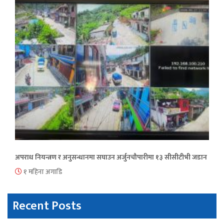
अपराध नियन्त्रण र अनुसन्धानमा सघाउन अर्जुनचौपारीमा १३ सीसीटीभी जडान
१ महिना अगाडि
Recent Posts