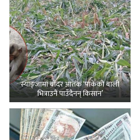
स्याङ्जामा बाँदर आतंक ‘पाकेको बाली
भित्राउनै पाउँदैनन् किसान’