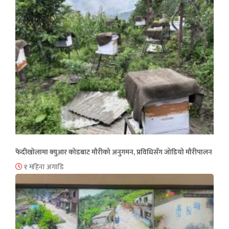
फेदीखोलामा क्युआर कोडबाट मौरीको अनुगमन, प्रविधिसँग जोडियो मौरीपालन
१ महिना अगाडि