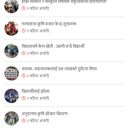
हाम्रो संस्कार र संस्कृति विषयक वक्तृत्वकला प्रतियोगिता
२ महिना अगाडि
गल्याङमा कृषि बजार केन्द्र शुभारम्भ
२ महिना अगाडि
विद्यालयमै केरा खेती : उद्यमी बन्दै विद्यार्थी
२ महिना अगाडि
चालक–सहचालकलाई दश लाखको दुर्घटना बिमा
२ महिना अगाडि
विद्यार्थीलाई झोला
२ महिना अगाडि
अनुदानमा कृषि औजार वितरण
२ महिना अगाडि