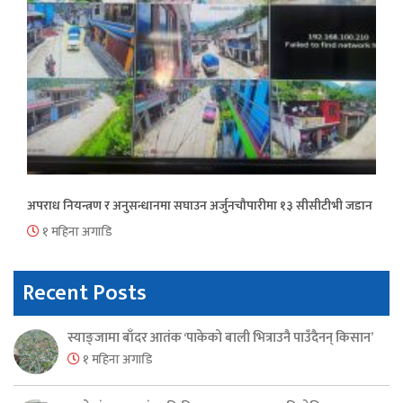
अपराध नियन्त्रण र अनुसन्धानमा सघाउन अर्जुनचौपारीमा १३ सीसीटीभी जडान
१ महिना अगाडि
Recent Posts
स्याङ्जामा बाँदर आतंक ‘पाकेको बाली भित्राउनै पाउँदैनन् किसान’
१ महिना अगाडि