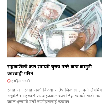
सहकारीको ऋण समयमै चुक्ता नगरे कडा कानुनी
कारबाही गरिने
१ महिना अगाडि
स्याङ्जा : स्याङ्जाको बिरुवा गाउँपालिकाले आफ्नो क्षेत्रभित्र
सञ्चालित सहकारी संस्थाहरूबाट ऋण लिई समयमै सावाँ तथा
ब्याज भुक्तानी नगर्ने ऋणीहरूलाई तत्काल…