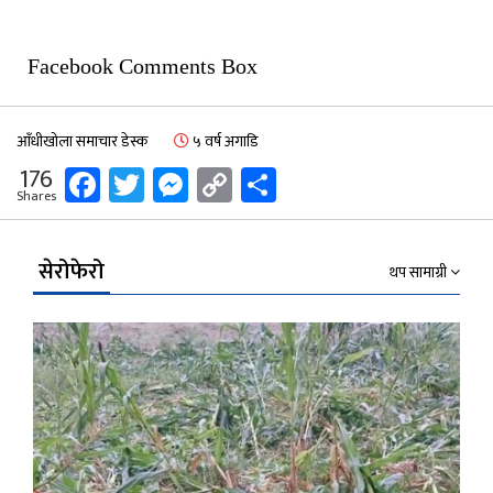
Facebook Comments Box
आँधीखोला समाचार डेस्क
५ वर्ष अगाडि
Facebook
Twitter
Messenger
Copy
Share
176
Shares
Link
सेरोफेरो
थप सामाग्री