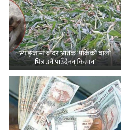
स्याङ्जामा बाँदर आतंक ‘पाकेको बाली
भित्राउनै पाउँदैनन् किसान’