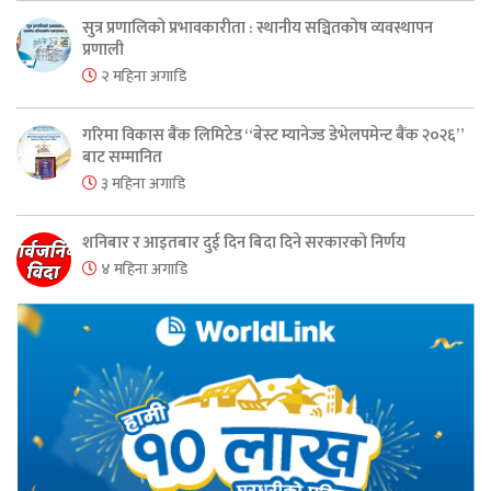
सुत्र प्रणालिको प्रभावकारीता : स्थानीय सञ्चितकोष व्यवस्थापन
प्रणाली
२ महिना अगाडि
गरिमा विकास बैंक लिमिटेड “बेस्ट म्यानेज्ड डेभेलपमेन्ट बैंक २०२६”
बाट सम्मानित
३ महिना अगाडि
शनिबार र आइतबार दुई दिन बिदा दिने सरकारको निर्णय
४ महिना अगाडि