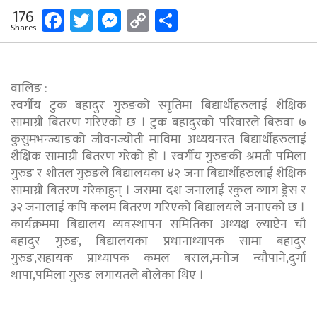
Facebook
Twitter
Messenger
Copy
Share
176
Shares
Link
वालिङ :
स्वर्गीय टुक बहादुर गुरुङको स्मृतिमा बिद्यार्थीहरुलाई शैक्षिक
सामाग्री बितरण गरिएको छ । टुक बहादुरको परिवारले बिरुवा ७
कुसुमभन्ज्याङको जीवनज्योती माविमा अध्ययनरत बिद्यार्थीहरुलाई
शैक्षिक सामाग्री बितरण गरेको हो । स्वर्गीय गुरुङकी श्रमती पमिला
गुरुङ र शीतल गुरुङले बिद्यालयका ४२ जना बिद्यार्थीहरुलाई शैक्षिक
सामाग्री बितरण गरेकाहुन् । जसमा दश जनालाई स्कुल व्गाग ड्रेस र
३२ जनालाई कपि कलम बितरण गरिएको बिद्यालयले जनाएको छ ।
कार्यक्रममा बिद्यालय व्यवस्थापन समितिका अध्यक्ष ल्याप्टेन चौ
बहादुर गुरुङ, बिद्यालयका प्रधानाध्यापक सामा बहादुर
गुरुङ,सहायक प्राध्यापक कमल बराल,मनोज न्यौपाने,दुर्गा
थापा,पमिला गुरुङ लगायतले बोलेका थिए ।