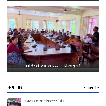
वालिङले ‘एक स्वास्थ्य’ नीति लागू गर्ने
समाचार
थप सामाग्री
वालिङमा सुरु भयो ‘कृषि एम्बुलेन्स’ सेवा