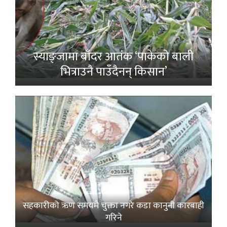
स्याङ्जामा बाँदर आतंक ‘पाकेको बाली
भित्राउनै पाउँदैनन् किसान’
सहकारीको ऋण समयमै चुक्ता नगरे कडा कानुनी कारबाही
गरिने