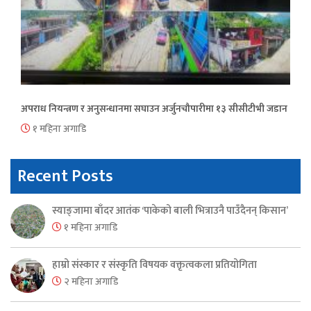
अपराध नियन्त्रण र अनुसन्धानमा सघाउन अर्जुनचौपारीमा १३ सीसीटीभी जडान
१ महिना अगाडि
Recent Posts
स्याङ्जामा बाँदर आतंक ‘पाकेको बाली भित्राउनै पाउँदैनन् किसान’
१ महिना अगाडि
हाम्रो संस्कार र संस्कृति विषयक वक्तृत्वकला प्रतियोगिता
२ महिना अगाडि