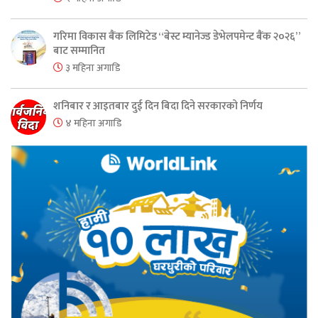
गरिमा विकास बैंक लिमिटेड “बेस्ट म्यानेज्ड डेभेलपमेन्ट बैंक २०२६”
बाट सम्मानित
३ महिना अगाडि
शनिबार र आइतबार दुई दिन बिदा दिने सरकारको निर्णय
४ महिना अगाडि