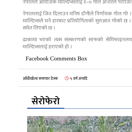
नेपालले आयोजक माल्दिभ्सलाई १–० गोल अन्तरले पराजित ग
नेपाललाई जित दिलाउन मनिष डाँगीले निर्णायक गोल गरे । य
माल्दिभ्सले भने हारबाट प्रतियोगिताको सुरुआत गरेको छ ।
समेत लिएको छ ।
ढाकामा भएको त्यस संस्करणको साफको सेमिफाइनलमा
माल्दिभ्सलाई हराएको हो ।
Facebook Comments Box
आँधीखोला समाचार डेस्क
५ वर्ष अगाडि
सेरोफेरो