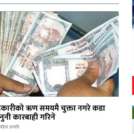
कारीको ऋण समयमै चुक्ता नगरे कडा
नुनी कारबाही गरिने
महिना अगाडि