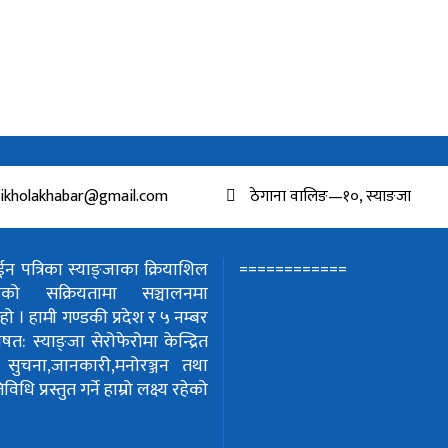
ikholakhabar@gmail.com
ठेगाना वालिङ—१०, स्याङजा
============
 पत्रिका स्याङ्जाका क्रियाशिल
हरुको सक्रियतामा सञ्चालनमा
हो ।
हामी गण्डकी प्रदेश र ५ नम्बर
शेषत: स्याङ्जा सेरोफेरोमा केन्द्रित
!
सुचना,जानकारी,मनोरञ्जन तथा
धि प्रस्तुत गर्ने हाम्रो लक्ष्य रहेको