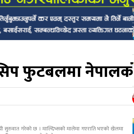
सिप फुटबलमा नेपालक
यी सुरुवात गरेको छ । माल्दिभ्सको मालेमा गएराति भएको खेलमा