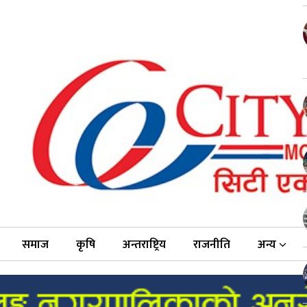
समाज
कृषि
अन्तराष्ट्रिय
राजनीति
अन्य