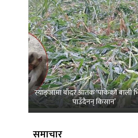
स्याङ्जामा बाँदर आतंक ‘पाकेको बाली भित
पाउँदैनन् किसान’
समाचार