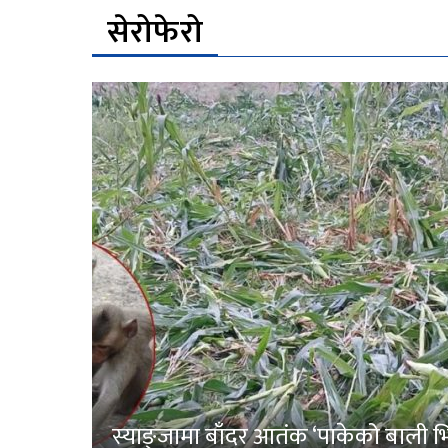
सेरोफेरो
स्याङ्जामा बाँदर आतंक ‘पाकेको बाली भित