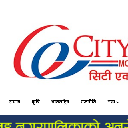
समाज
कृषि
अन्तराष्ट्रिय
राजनीति
अन्य