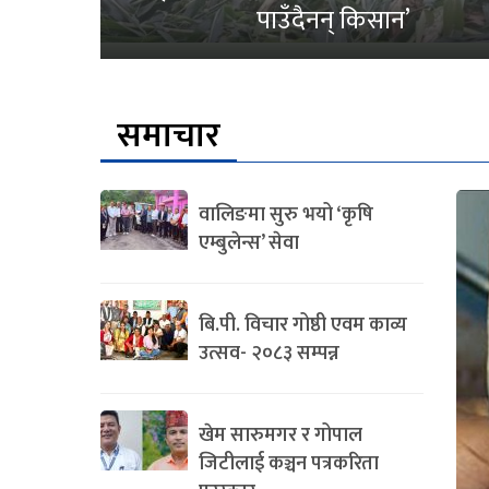
पाउँदैनन् किसान’
समाचार
वालिङमा सुरु भयो ‘कृषि
एम्बुलेन्स’ सेवा
बि.पी. विचार गोष्ठी एवम काव्य
उत्सव- २०८३ सम्पन्न
खेम सारुमगर र गोपाल
जिटीलाई कञ्चन पत्रकरिता