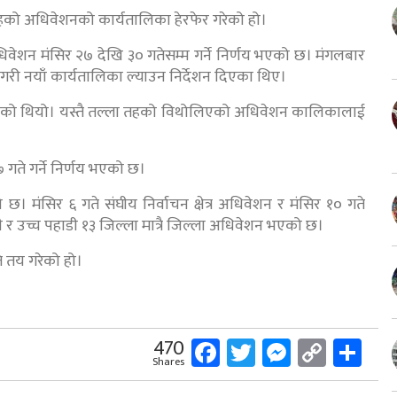
तहको अधिवेशनको कार्यतालिका हेरफेर गरेको हो।
वेशन मंसिर २७ देखि ३० गतेसम्म गर्ने निर्णय भएको छ। मंगलबार
े गरी नयाँ कार्यतालिका ल्याउन निर्देशन दिएका थिए।
 भएको थियो। यस्तै तल्ला तहको विथोलिएको अधिवेशन कालिकालाई
ते गर्ने निर्णय भएको छ।
मंसिर ६ गते संघीय निर्वाचन क्षेत्र अधिवेशन र मंसिर १० गते
 उच्च पहाडी १३ जिल्ला मात्रै जिल्ला अधिवेशन भएको छ।
ि तय गरेको हो।
Facebook
Twitter
Messeng
Copy
Sh
470
Shares
Link