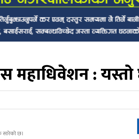
ग्रेस महाधिवेशन : यस्
क सारेको छ।