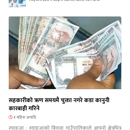
सहकारीको ऋण समयमै चुक्ता नगरे कडा कानुनी
कारबाही गरिने
१ महिना अगाडि
स्याङ्जा : स्याङ्जाको बिरुवा गाउँपालिकाले आफ्नो क्षेत्रभित्र