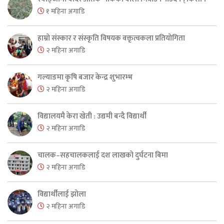
१ महिना अगाडि
हाम्रो संस्कार र संस्कृति विषयक वक्तृत्वकला प्रतियोगिता
२ महिना अगाडि
गल्याङमा कृषि बजार केन्द्र शुभारम्भ
२ महिना अगाडि
विद्यालयमै केरा खेती : उद्यमी बन्दै विद्यार्थी
२ महिना अगाडि
चालक–सहचालकलाई दश लाखको दुर्घटना बिमा
२ महिना अगाडि
विद्यार्थीलाई झोला
२ महिना अगाडि