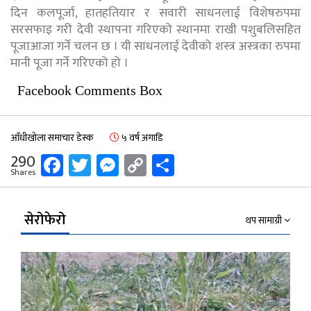
दिन कलपूर्जा, हातहतियार र सवारी साधनलाई विशेषरुपमा
सरसफाइ गरी देवी स्थापना गरिएको स्थानमा राखी पशुबलिसहित
पूजाआजा गर्ने चलन छ । यी साधनलाई देवीको शस्त्र अस्त्रका रुपमा
मानी पूजा गर्ने गरिएको हो ।
Facebook Comments Box
आँधीखोला समाचार डेस्क
५ वर्ष अगाडि
Facebook
Twitter
Messenger
Copy
Share
290
Shares
Link
सेरोफेरो
थप सामाग्री