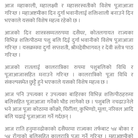
आज महाकाली, महालक्ष्मी र महासरस्वतीको विशेष पूजाआजा
गरिन्छ । महाअष्टमीका दिन दुर्गा भवानीलाई शक्तिशाली बनाउने दिन
भएकाले यसको विशेष महत्व रहेको छ ।
आजको दिन शास्त्रसम्मतरुपमा दसैंघर, कोतलगायत राज्यका
विभिन्न शक्तिपीठमा पशु बलि दिई दुर्गा भवानीको विशेष पूजाआजा
गरिन्छ । यसक्रममा दुर्गा सप्तशती, श्रीमद्देवीभागवत् र देवी स्तोत्र पाठ
गरिन्छ ।
आजको रातलाई कालरात्रिका रुपमा पशुबलिको विधि र
पूजाआजासहित मनाउने गरिन्छ । कालरात्रिको पूजा विधि र
संकल्पसमेत छुट्टै हुने भएकाले यसको विशेष महत्व छ ।
आज पनि उपत्यका र उपत्यका बाहिरका विभिन्न शक्तिपीठहरुमा
बलिसहित पूजाआजा गर्नेको भीड लागेको छ । पशुबलि नचढाउनेले
भने आज पूजा कोठामा काँक्रो, घिरौँला, कुभिण्डो, मूला, नरिवल आदि
बलि चढाई पूजाआजा गर्ने गर्दछन् ।
आज राति हनुमानढोकाको दसैंघरमा राज्यका तर्फबाट ५४ बोका र
५४ राँगाको बलिसहित कालरात्रि पूजा गर्ने गरिन्छ । महाअष्टमीको