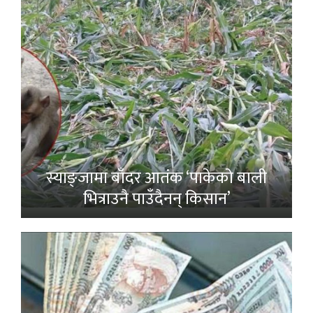
स्याङ्जामा बाँदर आतंक ‘पाकेको बाली
भित्राउनै पाउँदैनन् किसान’