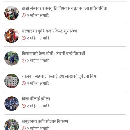
हाम्रो संस्कार र संस्कृति विषयक वक्तृत्वकला प्रतियोगिता
२ महिना अगाडि
गल्याङमा कृषि बजार केन्द्र शुभारम्भ
२ महिना अगाडि
विद्यालयमै केरा खेती : उद्यमी बन्दै विद्यार्थी
२ महिना अगाडि
चालक–सहचालकलाई दश लाखको दुर्घटना बिमा
२ महिना अगाडि
विद्यार्थीलाई झोला
२ महिना अगाडि
अनुदानमा कृषि औजार वितरण
२ महिना अगाडि