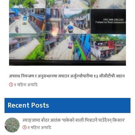
अपराध नियन्त्रण र अनुसन्धानमा सघाउन अर्जुनचौपारीमा १३ सीसीटीभी जडान
१ महिना अगाडि
Recent Posts
स्याङ्जामा बाँदर आतंक ‘पाकेको बाली भित्राउनै पाउँदैनन् किसान’
१ महिना अगाडि