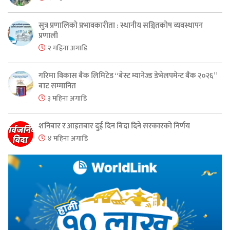
सुत्र प्रणालिको प्रभावकारीता : स्थानीय सञ्चितकोष व्यवस्थापन
प्रणाली
२ महिना अगाडि
गरिमा विकास बैंक लिमिटेड “बेस्ट म्यानेज्ड डेभेलपमेन्ट बैंक २०२६”
बाट सम्मानित
३ महिना अगाडि
शनिबार र आइतबार दुई दिन बिदा दिने सरकारको निर्णय
४ महिना अगाडि