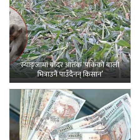
स्याङ्जामा बाँदर आतंक ‘पाकेको बाली
भित्राउनै पाउँदैनन् किसान’