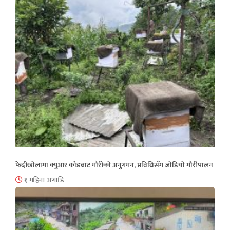
फेदीखोलामा क्युआर कोडबाट मौरीको अनुगमन, प्रविधिसँग जोडियो मौरीपालन
१ महिना अगाडि