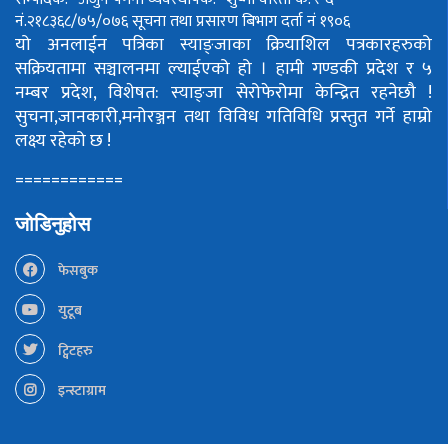
नं.२१८३६८/७५/०७६
सूचना तथा प्रसारण बिभाग दर्ता नं १९०६
यो अनलाईन पत्रिका स्याङ्जाका क्रियाशिल पत्रकारहरुको
सक्रियतामा सञ्चालनमा ल्याईएको हो ।
हामी गण्डकी प्रदेश र ५
नम्बर प्रदेश, विशेषत: स्याङ्जा सेरोफेरोमा केन्द्रित रहनेछौ !
सुचना,जानकारी,मनोरञ्जन तथा विविध गतिविधि प्रस्तुत गर्ने हाम्रो
लक्ष्य रहेको छ !
============
जोडिनुहोस
फेसबुक
युटूब
ट्विटहरु
इन्स्टाग्राम