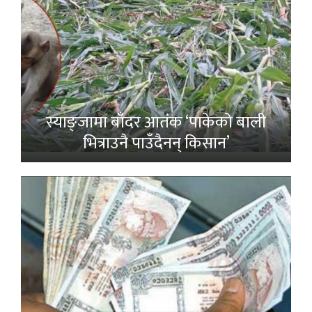
स्याङ्जामा बाँदर आतंक ‘पाकेको बाली
भित्राउनै पाउँदैनन् किसान’