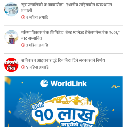
सुत्र प्रणालिको प्रभावकारीता : स्थानीय सञ्चितकोष व्यवस्थापन
प्रणाली
२ महिना अगाडि
गरिमा विकास बैंक लिमिटेड “बेस्ट म्यानेज्ड डेभेलपमेन्ट बैंक २०२६”
बाट सम्मानित
३ महिना अगाडि
शनिबार र आइतबार दुई दिन बिदा दिने सरकारको निर्णय
४ महिना अगाडि