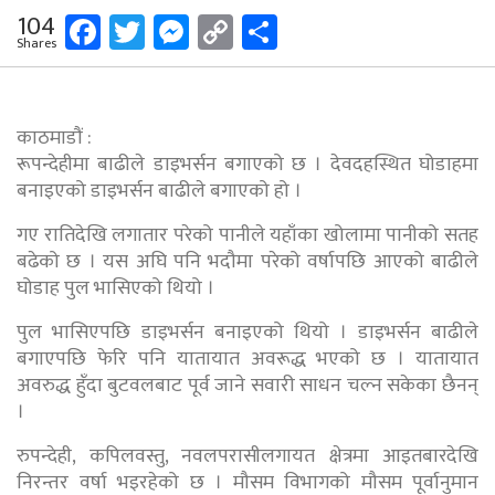
Facebook
Twitter
Messenger
Copy
Share
104
Shares
Link
काठमाडौं :
रूपन्देहीमा बाढीले डाइभर्सन बगाएको छ । देवदहस्थित घोडाहमा
बनाइएको डाइभर्सन बाढीले बगाएको हो ।
गए रातिदेखि लगातार परेको पानीले यहाँका खोलामा पानीको सतह
बढेको छ । यस अघि पनि भदौमा परेको वर्षापछि आएको बाढीले
घोडाह पुल भासिएको थियो ।
पुल भासिएपछि डाइभर्सन बनाइएको थियो । डाइभर्सन बाढीले
बगाएपछि फेरि पनि यातायात अवरूद्ध भएको छ । यातायात
अवरुद्ध हुँदा बुटवलबाट पूर्व जाने सवारी साधन चल्न सकेका छैनन्
।
रुपन्देही, कपिलवस्तु, नवलपरासीलगायत क्षेत्रमा आइतबारदेखि
निरन्तर वर्षा भइरहेको छ । मौसम विभागको मौसम पूर्वानुमान