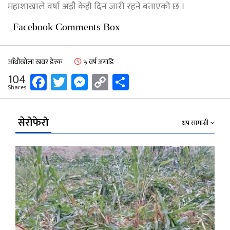
महाशाखाले वर्षा अझै केही दिन जारी रहने बताएको छ ।
Facebook Comments Box
आँधीखोला खवर डेस्क
५ वर्ष अगाडि
Facebook
Twitter
Messenger
Copy
Share
104
Shares
Link
सेरोफेरो
थप सामाग्री