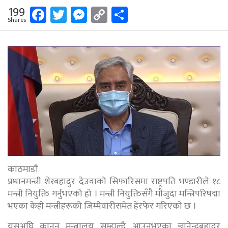
Facebook
Twitter
Messenger
Copy
Share
199
Shares
Link
काठमाडौं
प्रधानमन्त्री शेरबहादुर देउवाको सिफारिसमा राष्ट्रपति भण्डारीले १८
मन्त्री नियुक्ति गर्नुभएको हो । मन्त्री नियुक्तिसँगै मौजुदा मन्त्रिपरिषद्मा
भएका केही मन्त्रीहरूको जिम्मेवारीसमेत हेरफेर गरिएको छ ।
यसअघि कानुन मन्त्रालय सम्हाल्दै आउनुभएका ज्ञानेन्द्रबहादुर