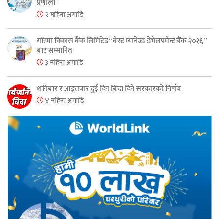
प्रणाली
२ महिना अगाडि
गरिमा विकास बैंक लिमिटेड “बेस्ट म्यानेज्ड डेभेलपमेन्ट बैंक २०२६”
बाट सम्मानित
३ महिना अगाडि
शनिबार र आइतबार दुई दिन बिदा दिने सरकारको निर्णय
४ महिना अगाडि