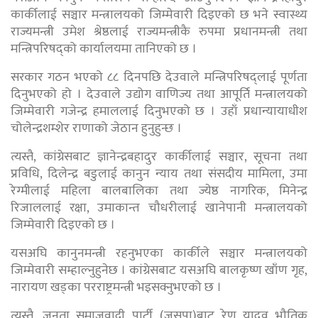
कार्कीलाई सञ्चार मन्त्रालयको जिम्मेवारी दिइएको छ भने स्वास्थ्य
राज्यमन्त्री उमेश श्रेष्ठलाई राज्यमन्त्रीकै रुपमा प्रधानमन्त्री तथा
मन्त्रिपरिषद्को कार्यालयमा तानिएको छ ।
सरकार गठन भएको ८८ दिनपछि देउवाले मन्त्रिपरिषद्लाई पूर्णता
दिनुभएको हो । देउवाले उद्योग वाणिज्य तथा आपूर्ति मन्त्रालयको
जिम्मेवारी गजेन्द्र हमाललाई दिनुभएको छ । उहाँ प्रधान्यायाधीश
चोलेन्द्रशम्शेर राणाको जेठान हुनुहुन्छ ।
त्यस्तै, कांग्रेसबाट ज्ञानेन्द्रबहादुर कार्कीलाई सञ्चार, सूचना तथा
प्रविधि, दिलेन्द्र बडुलाई कानुन न्याय तथा संसदीय मामिला, उमा
रेग्मीलाई महिला बालबालिका तथा ज्येष्ठ नागरिक, मिनेन्द्र
रिजाललाई रक्षा, उमाकान्त चौधरीलाई खानेपानी मन्त्रालयको
जिम्मेवारी दिइएको छ ।
यसअघि कानुनमन्त्री रहनुभएका कार्कीले सञ्चार मन्त्रालयको
जिम्मेवारी सम्हाल्नुहुनेछ । कांग्रेसबाट यसअघि बालकृष्ण खाँण गृह,
नारायण खड्का परराष्ट्रमन्त्री भइसक्नुभएको छ ।
त्यस्तै, जनता समाजवादी पार्टी (जसपा)बाट रेणु यादव भौतिक