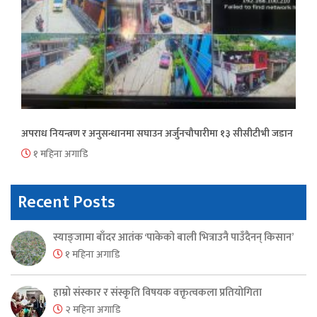
अपराध नियन्त्रण र अनुसन्धानमा सघाउन अर्जुनचौपारीमा १३ सीसीटीभी जडान
१ महिना अगाडि
Recent Posts
स्याङ्जामा बाँदर आतंक ‘पाकेको बाली भित्राउनै पाउँदैनन् किसान’
१ महिना अगाडि
हाम्रो संस्कार र संस्कृति विषयक वक्तृत्वकला प्रतियोगिता
२ महिना अगाडि