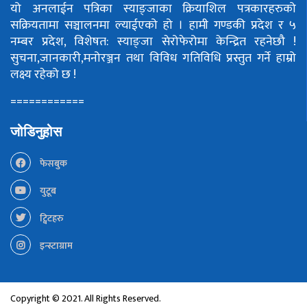
यो अनलाईन पत्रिका स्याङ्जाका क्रियाशिल पत्रकारहरुको
सक्रियतामा सञ्चालनमा ल्याईएको हो ।
हामी गण्डकी प्रदेश र ५
नम्बर प्रदेश, विशेषत: स्याङ्जा सेरोफेरोमा केन्द्रित रहनेछौ !
सुचना,जानकारी,मनोरञ्जन तथा विविध गतिविधि प्रस्तुत गर्ने हाम्रो
लक्ष्य रहेको छ !
============
जोडिनुहोस
फेसबुक
युटूब
ट्विटहरु
इन्स्टाग्राम
Copyright © 2021. All Rights Reserved.