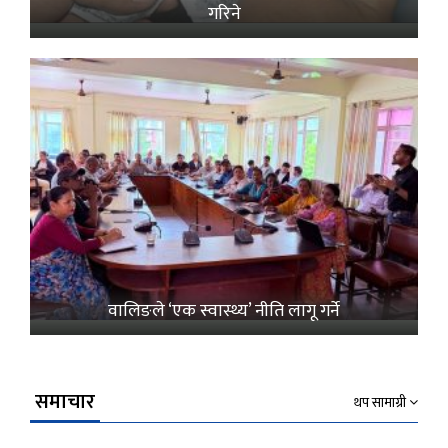
गरिने
वालिङले ‘एक स्वास्थ्य’ नीति लागू गर्ने
समाचार
थप सामाग्री