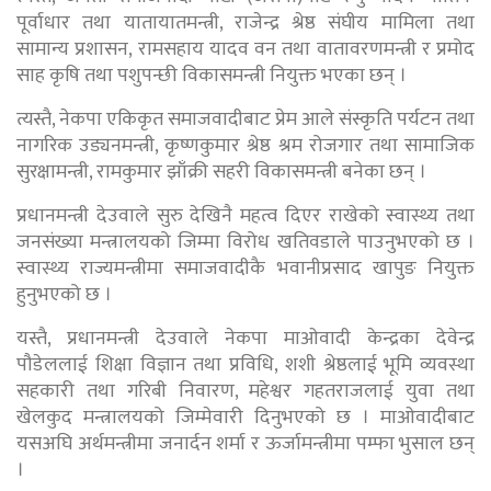
पूर्वाधार तथा यातायातमन्त्री, राजेन्द्र श्रेष्ठ संघीय मामिला तथा
सामान्य प्रशासन, रामसहाय यादव वन तथा वातावरणमन्त्री र प्रमोद
साह कृषि तथा पशुपन्छी विकासमन्त्री नियुक्त भएका छन् ।
त्यस्तै, नेकपा एकिकृत समाजवादीबाट प्रेम आले संस्कृति पर्यटन तथा
नागरिक उड्यनमन्त्री, कृष्णकुमार श्रेष्ठ श्रम रोजगार तथा सामाजिक
सुरक्षामन्त्री, रामकुमार झाँक्री सहरी विकासमन्त्री बनेका छन् ।
प्रधानमन्त्री देउवाले सुरु देखिनै महत्व दिएर राखेको स्वास्थ्य तथा
जनसंख्या मन्त्रालयको जिम्मा विरोध खतिवडाले पाउनुभएको छ ।
स्वास्थ्य राज्यमन्त्रीमा समाजवादीकै भवानीप्रसाद खापुङ नियुक्त
हुनुभएको छ ।
यस्तै, प्रधानमन्त्री देउवाले नेकपा माओवादी केन्द्रका देवेन्द्र
पौडेललाई शिक्षा विज्ञान तथा प्रविधि, शशी श्रेष्ठलाई भूमि व्यवस्था
सहकारी तथा गरिबी निवारण, महेश्वर गहतराजलाई युवा तथा
खेलकुद मन्त्रालयको जिम्मेवारी दिनुभएको छ । माओवादीबाट
यसअघि अर्थमन्त्रीमा जनार्दन शर्मा र ऊर्जामन्त्रीमा पम्फा भुसाल छन्
।