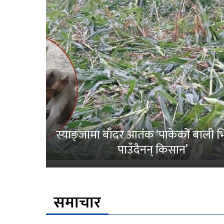
स्याङ्जामा बाँदर आतंक ‘पाकेको बाली भित
पाउँदैनन् किसान’
समाचार