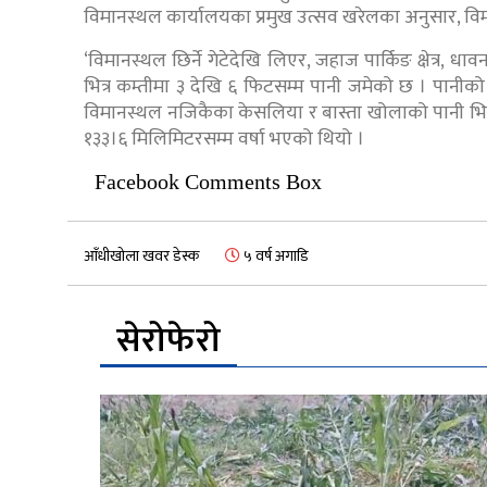
विमानस्थल कार्यालयका प्रमुख उत्सव खरेलका अनुसार, विम
‘विमानस्थल छिर्ने गेटेदेखि लिएर, जहाज पार्किङ क्षेत्र, धावन
भित्र कम्तीमा ३ देखि ६ फिटसम्म पानी जमेको छ । पानीक
विमानस्थल नजिकैका केसलिया र बास्ता खोलाको पानी भित्
१३३।६ मिलिमिटरसम्म वर्षा भएको थियो ।
Facebook Comments Box
आँधीखोला खवर डेस्क
५ वर्ष अगाडि
सेरोफेरो