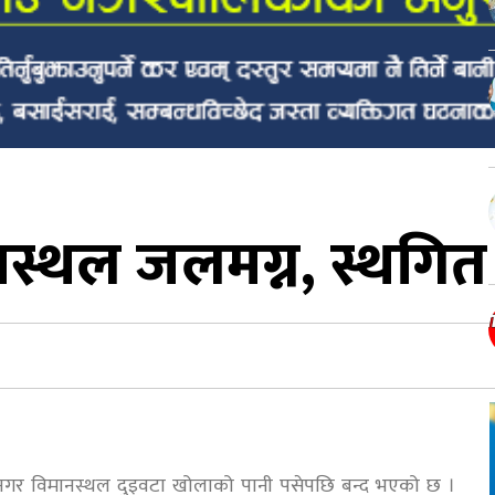
स्थल जलमग्न, स्थगित
ाटनगर विमानस्थल दुइवटा खोलाको पानी पसेपछि बन्द भएको छ ।