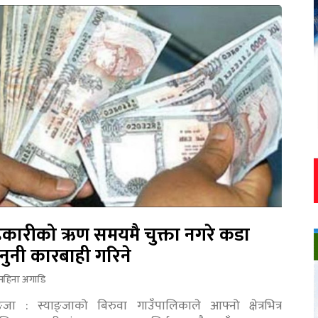
कारीको ऋण समयमै चुक्ता नगरे कडा
नुनी कारबाही गरिने
महिना अगाडि
ङ्जा : स्याङ्जाको बिरुवा गाउँपालिकाले आफ्नो क्षेत्रभित्र