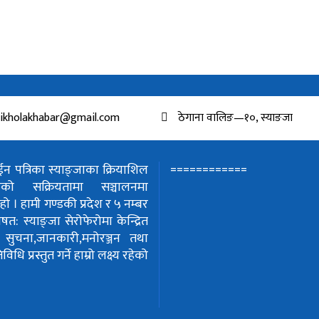
ikholakhabar@gmail.com
ठेगाना वालिङ—१०, स्याङजा
============
 पत्रिका स्याङ्जाका क्रियाशिल
हरुको सक्रियतामा सञ्चालनमा
हो ।
हामी गण्डकी प्रदेश र ५ नम्बर
शेषत: स्याङ्जा सेरोफेरोमा केन्द्रित
!
सुचना,जानकारी,मनोरञ्जन तथा
धि प्रस्तुत गर्ने हाम्रो लक्ष्य रहेको