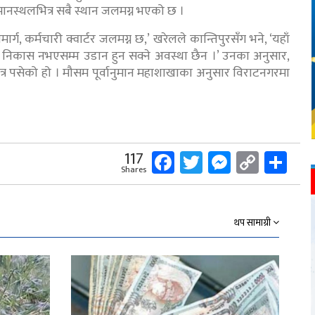
ानस्थलभित्र सबै स्थान जलमग्न भएको छ ।
मार्ग, कर्मचारी क्वार्टर जलमग्न छ,’ खरेलले कान्तिपुरसँग भने, ‘यहाँ
ो निकास नभएसम्म उडान हुन सक्ने अवस्था छैन ।’ उनका अनुसार,
र पसेको हो । मौसम पूर्वानुमान महाशाखाका अनुसार विराटनगरमा
Facebook
Twitter
Messeng
Copy
Sh
117
Shares
Link
थप सामाग्री