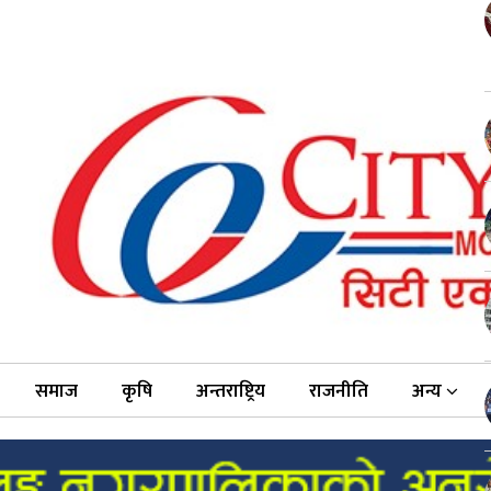
समाज
कृषि
अन्तराष्ट्रिय
राजनीति
अन्य