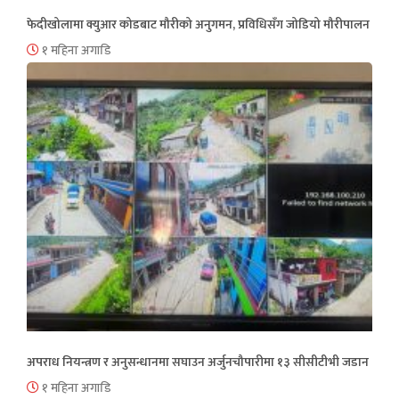
फेदीखोलामा क्युआर कोडबाट मौरीको अनुगमन, प्रविधिसँग जोडियो मौरीपालन
१ महिना अगाडि
अपराध नियन्त्रण र अनुसन्धानमा सघाउन अर्जुनचौपारीमा १३ सीसीटीभी जडान
१ महिना अगाडि