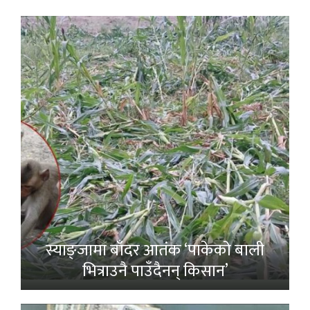
स्याङ्जामा बाँदर आतंक ‘पाकेको बाली
भित्राउनै पाउँदैनन् किसान’