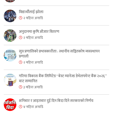
विद्यार्थीलाई झोला
२ महिना अगाडि
अनुदानमा कृषि औजार वितरण
२ महिना अगाडि
सुत्र प्रणालिको प्रभावकारीता : स्थानीय सञ्चितकोष व्यवस्थापन
प्रणाली
२ महिना अगाडि
गरिमा विकास बैंक लिमिटेड “बेस्ट म्यानेज्ड डेभेलपमेन्ट बैंक २०२६”
बाट सम्मानित
३ महिना अगाडि
शनिबार र आइतबार दुई दिन बिदा दिने सरकारको निर्णय
४ महिना अगाडि