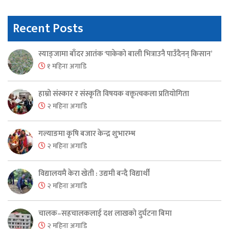
Recent Posts
स्याङ्जामा बाँदर आतंक ‘पाकेको बाली भित्राउनै पाउँदैनन् किसान’
१ महिना अगाडि
हाम्रो संस्कार र संस्कृति विषयक वक्तृत्वकला प्रतियोगिता
२ महिना अगाडि
गल्याङमा कृषि बजार केन्द्र शुभारम्भ
२ महिना अगाडि
विद्यालयमै केरा खेती : उद्यमी बन्दै विद्यार्थी
२ महिना अगाडि
चालक–सहचालकलाई दश लाखको दुर्घटना बिमा
२ महिना अगाडि