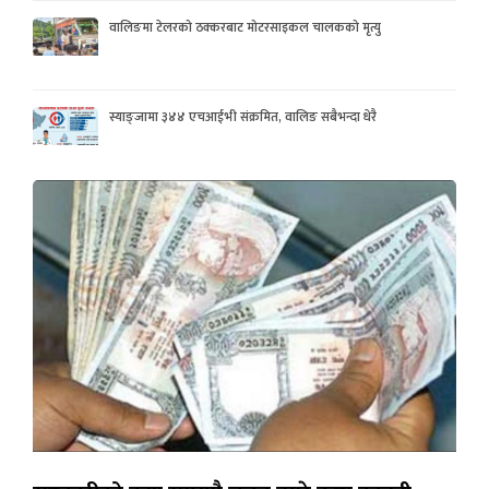
वालिङमा टेलरको ठक्करबाट मोटरसाइकल चालकको मृत्यु
स्याङ्जामा ३४४ एचआईभी संक्रमित, वालिङ सबैभन्दा धेरै