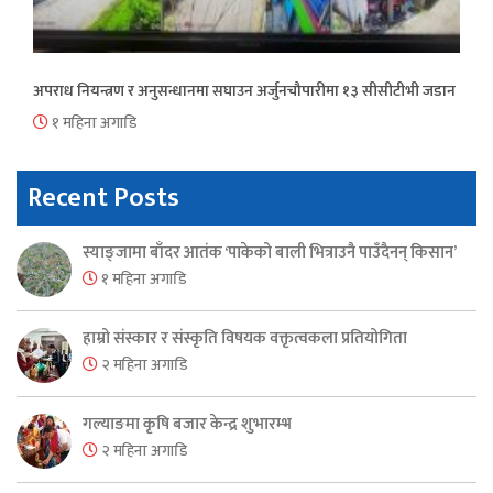
अपराध नियन्त्रण र अनुसन्धानमा सघाउन अर्जुनचौपारीमा १३ सीसीटीभी जडान
१ महिना अगाडि
Recent Posts
स्याङ्जामा बाँदर आतंक ‘पाकेको बाली भित्राउनै पाउँदैनन् किसान’
१ महिना अगाडि
हाम्रो संस्कार र संस्कृति विषयक वक्तृत्वकला प्रतियोगिता
२ महिना अगाडि
गल्याङमा कृषि बजार केन्द्र शुभारम्भ
२ महिना अगाडि