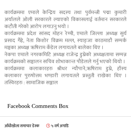
कार्यक्रममा एमाले केन्द्रिय सदस्य तथा पुर्वमन्त्री पद्मा कुमारी
अर्यालले ओली सरकारले ल्याएको विकासलाई वर्तमान सरकारले
कटौती गरेको आरोप लगाउनु भयो ।
कार्यक्रममा प्रदेश सांसद मोहन रेग्मी, एमाले जिल्ला अध्यक्ष सुर्य
प्रसाद गैह्रे, नेता किशोर विक्रम मल्ल, स्याङ्जा काठमाडौ सम्पर्क
मञ्चका अध्यक्ष ऋषिराम कँडेल लगायतले बालेका थिए ।
नेकपा एमाले नगरकमिटि अध्यक्ष राजेन्द्र डुम्रेको अध्यक्षतामा सम्पन्न
कार्यक्रमको सञ्चालन सचिव शोभाकान्त पौडेलले गर्नु भएको थियो ।
कार्यक्रममा कलाकारहरु श्रीधर न्यौपाने,ऋषिराम डुम्रे, हाँस्य
कलाकार पुरुषोत्तम भण्डारी लगायतले प्रस्तुती राखेका थिए ।
तस्विरहरु : सामाजिक सञ्जाल
Facebook Comments Box
आँधीखोला समाचार डेस्क
५ वर्ष अगाडि