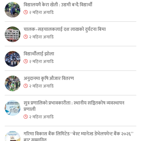
विद्यालयमै केरा खेती : उद्यमी बन्दै विद्यार्थी
२ महिना अगाडि
चालक–सहचालकलाई दश लाखको दुर्घटना बिमा
२ महिना अगाडि
विद्यार्थीलाई झोला
२ महिना अगाडि
अनुदानमा कृषि औजार वितरण
२ महिना अगाडि
सुत्र प्रणालिको प्रभावकारीता : स्थानीय सञ्चितकोष व्यवस्थापन
प्रणाली
२ महिना अगाडि
गरिमा विकास बैंक लिमिटेड “बेस्ट म्यानेज्ड डेभेलपमेन्ट बैंक २०२६”
बाट सम्मानित