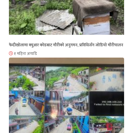
फेदीखोलामा क्युआर कोडबाट मौरीको अनुगमन, प्रविधिसँग जोडियो मौरीपालन
१ महिना अगाडि