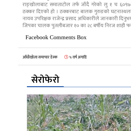
राङ्खोलाबाट समाताटोल तर्फ जाँदै गरेको लु १ च ६०९
ठक्कर दिएको हो । ठक्करबाट बालक गुरुङको घटनास्थलमा नै 
नायव उपरिक्षक राजेन्द्र प्रसाद अधिकारीले जानकारी दिनुभ
जिपका चालक पुतलीबजार १० का २८ बर्षीय निरज शाही फरा
Facebook Comments Box
आँधीखोला समाचार डेस्क
५ वर्ष अगाडि
सेरोफेरो