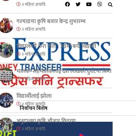
२ महिना अगाडि
गल्याङमा कृषि बजार केन्द्र शुभारम्भ
२ महिना अगाडि
विद्यालयमै केरा खेती : उद्यमी बन्दै विद्यार्थी
२ महिना अगाडि
चालक–सहचालकलाई दश लाखको दुर्घटना बिमा
२ महिना अगाडि
विद्यार्थीलाई झोला
२ महिना अगाडि
निर्वाचन बिशेष
अनुदानमा कृषि औजार वितरण
२ महिना अगाडि