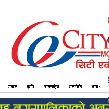
समाज
कृषि
अन्तराष्ट्रिय
राजनीति
अन्य