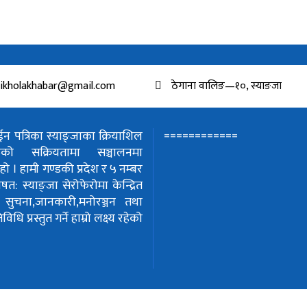
ikholakhabar@gmail.com
ठेगाना वालिङ—१०, स्याङजा
============
 पत्रिका स्याङ्जाका क्रियाशिल
हरुको सक्रियतामा सञ्चालनमा
हो ।
हामी गण्डकी प्रदेश र ५ नम्बर
शेषत: स्याङ्जा सेरोफेरोमा केन्द्रित
!
सुचना,जानकारी,मनोरञ्जन तथा
धि प्रस्तुत गर्ने हाम्रो लक्ष्य रहेको