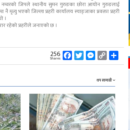
७ नम्वरको जिपले स्थानीय सुमन गुरुङका छोरा आयोन गुरुङलाई
मृत्यु भएको जिल्ला प्रहरी कार्यालय स्याङ्जाका प्रवक्ता प्रहरी
यो ।
र रहेको प्रहरीले जनाएको छ ।
Facebook
Twitter
Messeng
Copy
Sh
256
Shares
Link
थप सामाग्री