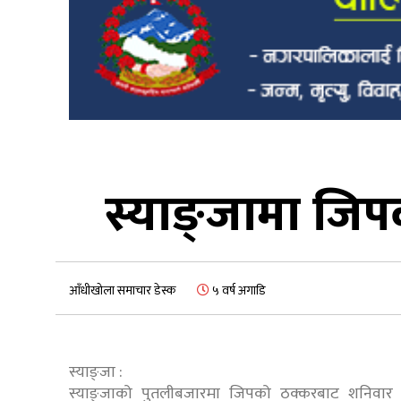
स्याङ्जामा जिप
आँधीखोला समाचार डेस्क
५ वर्ष अगाडि
स्याङ्जा :
स्याङ्जाको पुतलीबजारमा जिपको ठक्करबाट शनिवार