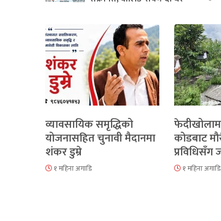
व्यावसायिक समृद्धिको
फेदीखोलाम
योजनासहित चुनावी मैदानमा
कोडबाट मौ
शंकर डुम्रे
प्रविधिसँग
१ महिना अगाडि
१ महिना अगाडि