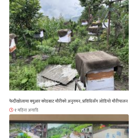
फेदीखोलामा क्युआर कोडबाट मौरीको अनुगमन, प्रविधिसँग जोडियो मौरीपालन
१ महिना अगाडि