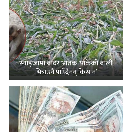
स्याङ्जामा बाँदर आतंक ‘पाकेको बाली
भित्राउनै पाउँदैनन् किसान’