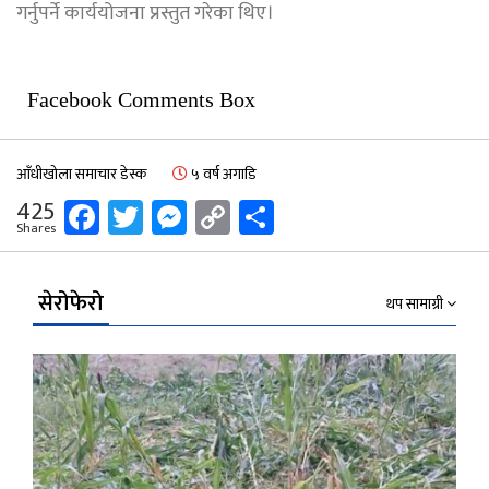
गर्नुपर्ने कार्ययोजना प्रस्तुत गरेका थिए।
Facebook Comments Box
आँधीखोला समाचार डेस्क
५ वर्ष अगाडि
Facebook
Twitter
Messenger
Copy
Share
425
Shares
Link
सेरोफेरो
थप सामाग्री