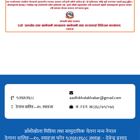
९८१६१८१६८८
aadhikholakhabar@gmail.com
ठेगाना वालिङ—१०, स्याङजा
क. र द नं. २१८३६८/७५/०७६
आँधीखोला मिडिया तथा सामुदायिक चेतना मन्च नेपाल
ठेगाना वालिङ—१०, स्याङजा फोन ९८१६१८१६८८
अध्यक्ष: - देवेन्द्र प्रसाद