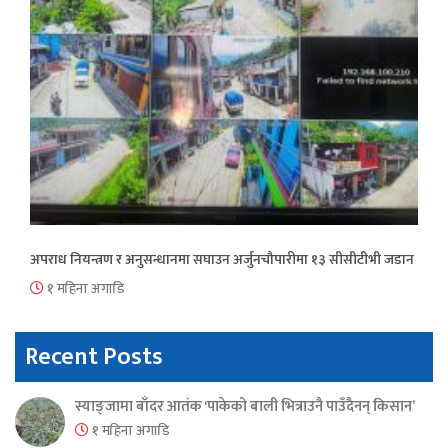
अपराध नियन्त्रण र अनुसन्धानमा सघाउन अर्जुनचौपारीमा १३ सीसीटीभी जडान
१ महिना अगाडि
Recent Posts
स्याङ्जामा बाँदर आतंक ‘पाकेको बाली भित्राउनै पाउँदैनन् किसान’
१ महिना अगाडि