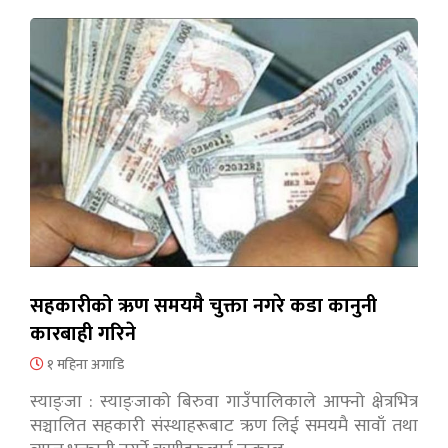
सहकारीको ऋण समयमै चुक्ता नगरे कडा कानुनी
कारबाही गरिने
१ महिना अगाडि
स्याङ्जा : स्याङ्जाको बिरुवा गाउँपालिकाले आफ्नो क्षेत्रभित्र
सञ्चालित सहकारी संस्थाहरूबाट ऋण लिई समयमै सावाँ तथा