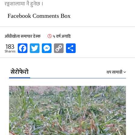
रङ्गशालामा नै हुनेछ ।
Facebook Comments Box
आँधीखोला समाचार डेस्क
५ वर्ष अगाडि
Facebook
Twitter
Messenger
Copy
Share
183
Shares
Link
सेरोफेरो
थप सामाग्री