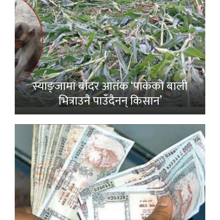
स्याङ्जामा बाँदर आतंक ‘पाकेको बाली
भित्राउनै पाउँदैनन् किसान’