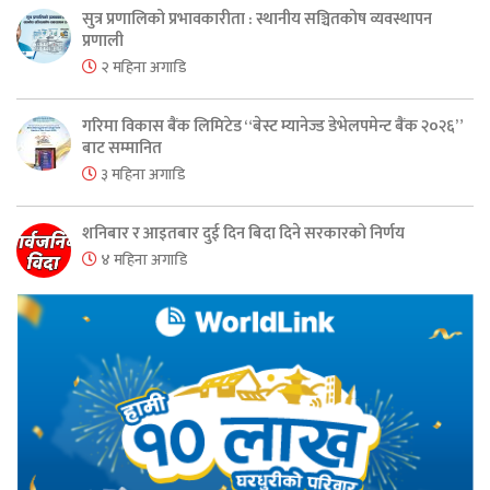
सुत्र प्रणालिको प्रभावकारीता : स्थानीय सञ्चितकोष व्यवस्थापन
प्रणाली
२ महिना अगाडि
गरिमा विकास बैंक लिमिटेड “बेस्ट म्यानेज्ड डेभेलपमेन्ट बैंक २०२६”
बाट सम्मानित
३ महिना अगाडि
शनिबार र आइतबार दुई दिन बिदा दिने सरकारको निर्णय
४ महिना अगाडि