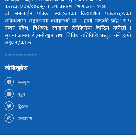
नं.२१८३६८/७५/०७६
सूचना तथा प्रसारण बिभाग दर्ता नं १९०६
यो अनलाईन पत्रिका स्याङ्जाका क्रियाशिल पत्रकारहरुको
सक्रियतामा सञ्चालनमा ल्याईएको हो ।
हामी गण्डकी प्रदेश र ५
नम्बर प्रदेश, विशेषत: स्याङ्जा सेरोफेरोमा केन्द्रित रहनेछौ !
सुचना,जानकारी,मनोरञ्जन तथा विविध गतिविधि प्रस्तुत गर्ने हाम्रो
लक्ष्य रहेको छ !
============
जोडिनुहोस
फेसबुक
युटूब
ट्विटहरु
इन्स्टाग्राम