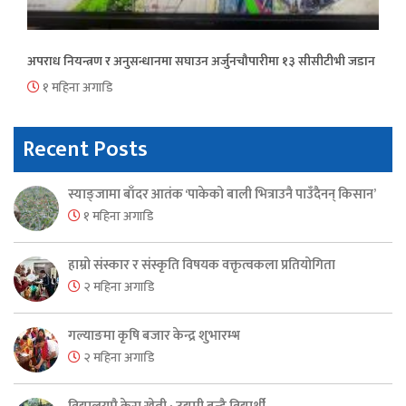
अपराध नियन्त्रण र अनुसन्धानमा सघाउन अर्जुनचौपारीमा १३ सीसीटीभी जडान
१ महिना अगाडि
Recent Posts
स्याङ्जामा बाँदर आतंक ‘पाकेको बाली भित्राउनै पाउँदैनन् किसान’
१ महिना अगाडि
हाम्रो संस्कार र संस्कृति विषयक वक्तृत्वकला प्रतियोगिता
२ महिना अगाडि
गल्याङमा कृषि बजार केन्द्र शुभारम्भ
२ महिना अगाडि