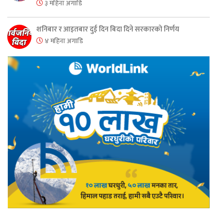
३ महिना अगाडि
शनिबार र आइतबार दुई दिन बिदा दिने सरकारको निर्णय
४ महिना अगाडि