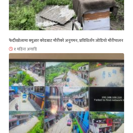
फेदीखोलामा क्युआर कोडबाट मौरीको अनुगमन, प्रविधिसँग जोडियो मौरीपालन
१ महिना अगाडि