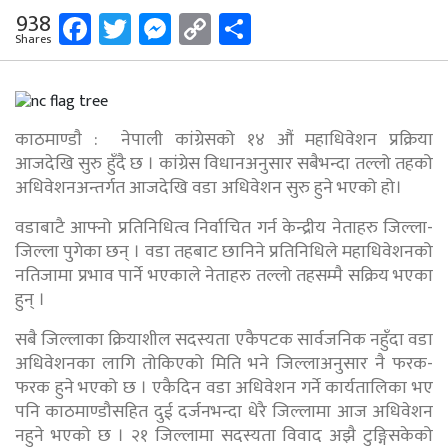
Facebook
Twitter
Messenger
Copy
Share
938
Shares
Link
काठमाण्डाै : नेपाली कांग्रेसको १४ औं महाधिवेशन प्रक्रिया
आजदेखि सुरु हुँदै छ । कांग्रेस विधानअनुसार सबैभन्दा तल्लो तहको
अधिवेशनअन्तर्गत आजदेखि वडा अधिवेशन सुरु हुने भएको हो।
वडाबाटै आफ्नो प्रतिनिधित्व निर्वाचित गर्न केन्द्रीय नेताहरु जिल्ला-
जिल्ला पुगेका छन् । वडा तहबाट छानिने प्रतिनिधिले महाधिवेशनको
नतिजामा प्रभाव पार्ने भएकाले नेताहरु तल्लो तहसम्मै सक्रिय भएका
हुन् ।
सबै जिल्लाका क्रियाशील सदस्यता एकैपटक सार्वजनिक नहुँदा वडा
अधिवेशनका लागि तोकिएको मिति भने जिल्लाअनुसार नै फरक-
फरक हुने भएको छ । एकैदिन वडा अधिवेशन गर्ने कार्यतालिका भए
पनि काठमाण्डौसहित दुई दर्जनभन्दा धेरै जिल्लामा आज अधिवेशन
नहुने भएको छ । २१ जिल्लामा सदस्यता विवाद अझै टुङ्गिसकेको