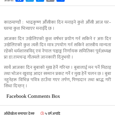
Shares
Link
काठमाण्डाै : भाद्रकृष्ण औँसीका दिन मनाइने कुशे औँसी आज घर–
घरमा कुश भित्र्याएर मनाइँदै छ ।
आजका दिन उखेलिएको कुश वर्षभर प्रयोग गर्न सकिने र अरु दिन
उखेलिएको कुश त्यसै दिन मात्र उपयोग गर्न सकिने शास्त्रीय मान्यता
रहेको धर्मशास्त्रविद् एवं नेपाल पञ्चाङ्ग निर्णायक समितिका पूर्वअध्यक्ष
प्रा डा.रामचन्द्र गौतमले जानकारी दिनुभयो ।
साथै आजका दिन बुबाको मुख हेर्ने गरिन्छ । बुबालाई मन पर्ने मिठाइ
तथा भोजन खुवाइ आदर सम्मान प्रकट गर्ने र मुख हेर्ने चलन छ । बुबा
नहुनेहरू विभिन्न पवित्र ठाउँमा गएर तर्पण, पिण्डदान तथा श्राद्ध गरी
सिधा दिन्छन् ।
Facebook Comments Box
आँधीखोला समाचार डेस्क
५ वर्ष अगाडि