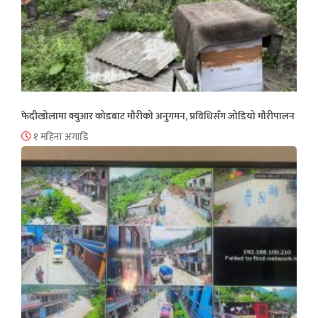
फेदीखोलामा क्युआर कोडबाट मौरीको अनुगमन, प्रविधिसँग जोडियो मौरीपालन
१ महिना अगाडि