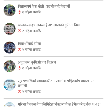
विद्यालयमै केरा खेती : उद्यमी बन्दै विद्यार्थी
२ महिना अगाडि
चालक–सहचालकलाई दश लाखको दुर्घटना बिमा
२ महिना अगाडि
विद्यार्थीलाई झोला
२ महिना अगाडि
अनुदानमा कृषि औजार वितरण
२ महिना अगाडि
सुत्र प्रणालिको प्रभावकारीता : स्थानीय सञ्चितकोष व्यवस्थापन
प्रणाली
२ महिना अगाडि
गरिमा विकास बैंक लिमिटेड “बेस्ट म्यानेज्ड डेभेलपमेन्ट बैंक २०२६”