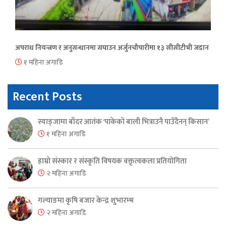
अपराध नियन्त्रण र अनुसन्धानमा सघाउन अर्जुनचौपारीमा १३ सीसीटीभी जडान
१ महिना अगाडि
Recent Posts
स्याङ्जामा बाँदर आतंक ‘पाकेको बाली भित्राउनै पाउँदैनन् किसान’
१ महिना अगाडि
हाम्रो संस्कार र संस्कृति विषयक वक्तृत्वकला प्रतियोगिता
२ महिना अगाडि
गल्याङमा कृषि बजार केन्द्र शुभारम्भ
२ महिना अगाडि