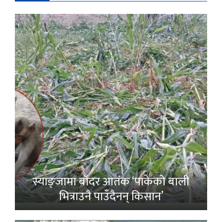
स्याङ्जामा बाँदर आतंक ‘पाकेको बाली
भित्राउनै पाउँदैनन् किसान’