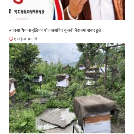
व्यावसायिक समृद्धिको योजनासहित चुनावी मैदानमा शंकर डुम्रे
१ महिना अगाडि