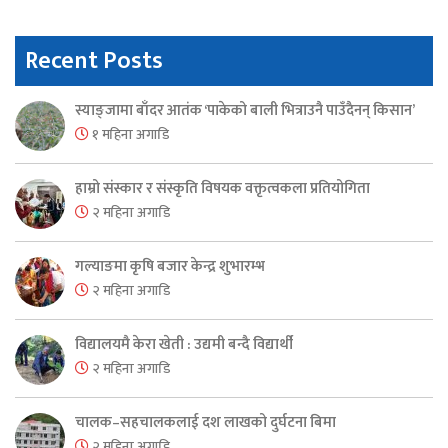
Recent Posts
स्याङ्जामा बाँदर आतंक ‘पाकेको बाली भित्राउनै पाउँदैनन् किसान’
१ महिना अगाडि
हाम्रो संस्कार र संस्कृति विषयक वक्तृत्वकला प्रतियोगिता
२ महिना अगाडि
गल्याङमा कृषि बजार केन्द्र शुभारम्भ
२ महिना अगाडि
विद्यालयमै केरा खेती : उद्यमी बन्दै विद्यार्थी
२ महिना अगाडि
चालक–सहचालकलाई दश लाखको दुर्घटना बिमा
२ महिना अगाडि