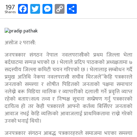
Facebook
Twitter
Messenger
Copy
Share
197
Shares
Link
असोज २ परासी:
जनपत्रकार संगठन नेपाल नवलपरासीको प्रथम जिल्ला भेला
बर्दघाटमा सम्पन्न भएकाे छ । भेलाले प्रदिप पाठककाे अध्यक्षतामा ७
सदस्यीय जिल्ला कमिटी चयन गरिएकाे छ । भेलालाइ सम्बोधन गर्दै
प्रमुख अतिथि नेकपा नवलपरासी सचीव धिरजले”केहि पत्रकारले
जनताको समस्या र शोषीत पिडितको जनताको पक्षमा समाचार
नलेख्ने बरू मिडिया मालिक र व्यापारीको दलाली गर्ने प्रवृत्ति व्याप्त
रहेको बताए।सत्य तथ्य र निष्पक्ष सूचना सम्प्रेषण गर्नु पत्रकारको
दायित्व हो तर केही पत्रकारले आफ्नो कर्तव्य बिर्सिएर जनताको
आवाज नभई केहि व्यक्तिको आवाजलाई प्राथमिकतामा राख्ने गरेको
उनको भनाई थियो।
जनपत्रकार संगठन आबद्ध पत्रकारहरुले समाजमा भएका समस्या