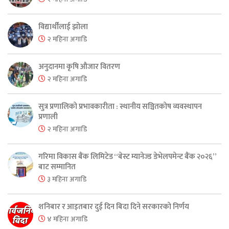
विद्यार्थीलाई झोला
२ महिना अगाडि
अनुदानमा कृषि औजार वितरण
२ महिना अगाडि
सुत्र प्रणालिको प्रभावकारीता : स्थानीय सञ्चितकोष व्यवस्थापन
प्रणाली
२ महिना अगाडि
गरिमा विकास बैंक लिमिटेड “बेस्ट म्यानेज्ड डेभेलपमेन्ट बैंक २०२६”
बाट सम्मानित
३ महिना अगाडि
शनिबार र आइतबार दुई दिन बिदा दिने सरकारको निर्णय
४ महिना अगाडि