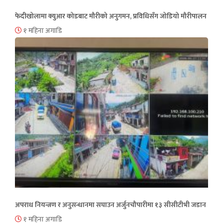
फेदीखोलामा क्युआर कोडबाट मौरीको अनुगमन, प्रविधिसँग जोडियो मौरीपालन
१ महिना अगाडि
अपराध नियन्त्रण र अनुसन्धानमा सघाउन अर्जुनचौपारीमा १३ सीसीटीभी जडान
१ महिना अगाडि