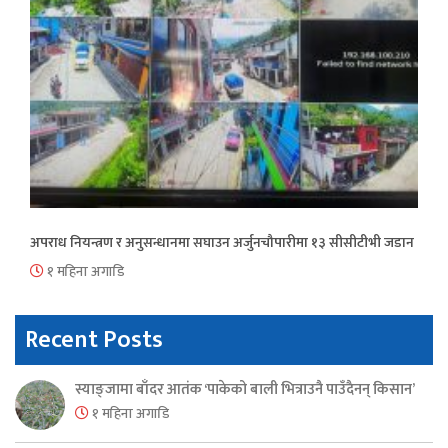
अपराध नियन्त्रण र अनुसन्धानमा सघाउन अर्जुनचौपारीमा १३ सीसीटीभी जडान
१ महिना अगाडि
Recent Posts
स्याङ्जामा बाँदर आतंक ‘पाकेको बाली भित्राउनै पाउँदैनन् किसान’
१ महिना अगाडि