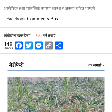
शारीरिक तथा मानसिक रूपमा स्वस्थ र असल चरित्र भएको।
Facebook Comments Box
आँधीखोला खवर डेस्क
५ वर्ष अगाडि
Facebook
Twitter
Messenger
Copy
Share
148
Shares
Link
सेरोफेरो
थप सामाग्री