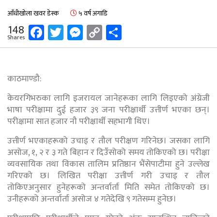
आँधीखोला खवर डेस्क
५ वर्ष अगाडि
Facebook
Twitter
Messenger
Copy
Share
148
Shares
Link
काठमाण्डौ:
केयरगिभरुका लागि इजरायल जानेहरूका लागि लिइएको अंग्रेजी
भाषा परीक्षामा दुई हजार ३९ जना परीक्षार्थी उत्तीर्ण भएका छन्।
परीक्षामा सात हजार नौ परीक्षार्थी सहभागी थिए।
उत्तीर्ण भएकाहरूको उचाइ र तौल परीक्षण गरिनेछ। जसका लागि
असोज, १, २ र ३ गते बिहान र दिउँसोको समय तोकिएको छ। परीक्षा
व्यवसायिक तथा विकास तालिम प्रतिष्ठान भैंसेपाटीमा हुने उल्लेख
गरिएको छ। लिखित परीक्षा उत्तीर्ण गरी उचाइ र तौल
तोकिएअनुसार हुनेहरूको अन्तर्वार्ता मिति समेत तोकिएको छ।
उनीहरूको अन्तर्वार्ता असोज ४ गतेदेखि ९ गतेसम्म हुनेछ।