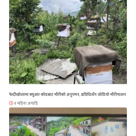
फेदीखोलामा क्युआर कोडबाट मौरीको अनुगमन, प्रविधिसँग जोडियो मौरीपालन
१ महिना अगाडि