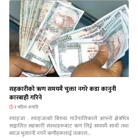
सहकारीको ऋण समयमै चुक्ता नगरे कडा कानुनी
कारबाही गरिने
१ महिना अगाडि
स्याङ्जा : स्याङ्जाको बिरुवा गाउँपालिकाले आफ्नो क्षेत्रभित्र
सञ्चालित सहकारी संस्थाहरूबाट ऋण लिई समयमै सावाँ तथा
ब्याज भुक्तानी नगर्ने ऋणीहरूलाई तत्काल…