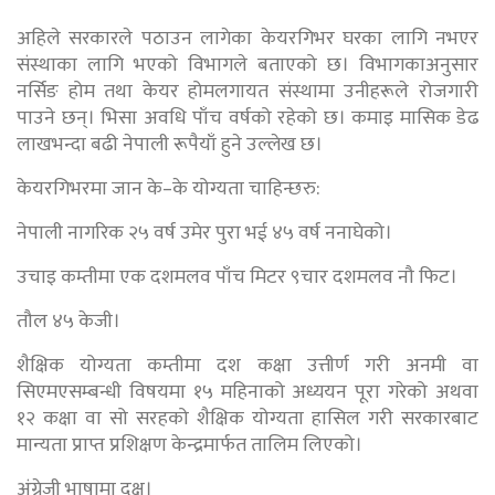
अहिले सरकारले पठाउन लागेका केयरगिभर घरका लागि नभएर
संस्थाका लागि भएको विभागले बताएको छ। विभागकाअनुसार
नर्सिङ होम तथा केयर होमलगायत संस्थामा उनीहरूले रोजगारी
पाउने छन्। भिसा अवधि पाँच वर्षको रहेको छ। कमाइ मासिक डेढ
लाखभन्दा बढी नेपाली रूपैयाँ हुने उल्लेख छ।
केयरगिभरमा जान के–के योग्यता चाहिन्छरु:
नेपाली नागरिक २५ वर्ष उमेर पुरा भई ४५ वर्ष ननाघेको।
उचाइ कम्तीमा एक दशमलव पाँच मिटर ९चार दशमलव नौ फिट।
तौल ४५ केजी।
शैक्षिक योग्यता कम्तीमा दश कक्षा उत्तीर्ण गरी अनमी वा
सिएमएसम्बन्धी विषयमा १५ महिनाको अध्ययन पूरा गरेको अथवा
१२ कक्षा वा सो सरहको शैक्षिक योग्यता हासिल गरी सरकारबाट
मान्यता प्राप्त प्रशिक्षण केन्द्रमार्फत तालिम लिएको।
अंग्रेजी भाषामा दक्ष।