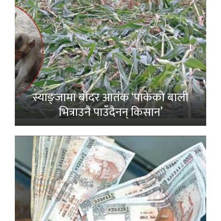
स्याङ्जामा बाँदर आतंक ‘पाकेको बाली
भित्राउनै पाउँदैनन् किसान’