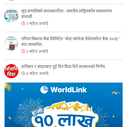
सुत्र प्रणालिको प्रभावकारीता : स्थानीय सञ्चितकोष व्यवस्थापन
प्रणाली
२ महिना अगाडि
गरिमा विकास बैंक लिमिटेड “बेस्ट म्यानेज्ड डेभेलपमेन्ट बैंक २०२६”
बाट सम्मानित
३ महिना अगाडि
शनिबार र आइतबार दुई दिन बिदा दिने सरकारको निर्णय
४ महिना अगाडि